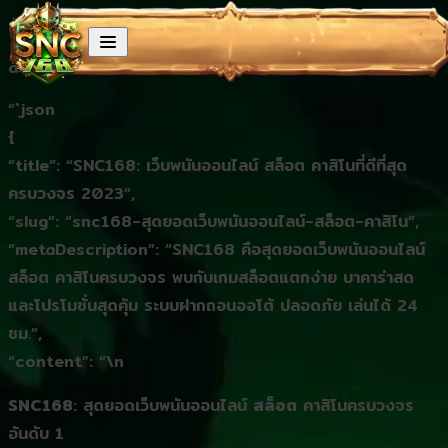
Skip to content
บทความ SEO: SNC168
Posted by
Posted in
admin
20 June 2026
20 June 2026
Uncategorized
“`json
{
“title”: “SNC168: เว็บพนันออนไลน์ สล็อต คาสิโนที่ดีที่สุด
ครบวงจร 2023”,
“slug”: “snc168-สุดยอดเว็บพนันออนไลน์-สล็อต-คาสิโน”,
“metaDescription”: “SNC168 คือสุดยอดเว็บพนันออนไลน์
สล็อต คาสิโนครบวงจร พบกับเกมสล็อตแตกง่าย บาคาร่าสด
และโปรโมชั่นสุดคุ้ม ระบบฝากถอนออโต้ ปลอดภัย เล่นได้ 24
ชม.”,
“content”: “
\n
SNC168
: สุดยอดเว็บพนันออนไลน์
สล็อต
คาสิโนครบวงจร
อันดับ 1