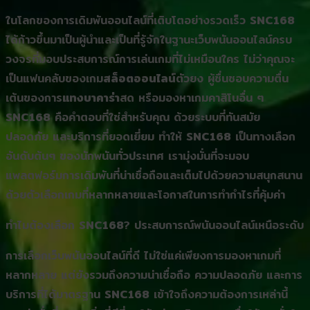
ในโลกของการเดิมพันออนไลน์ที่เติบโตอย่างรวดเร็ว
SNC168
ได้ก้าวขึ้นมาเป็นผู้นำและเป็นที่รู้จักในฐานะเว็บพนันออนไลน์ครบ
วงจรที่มอบประสบการณ์การเล่นเกมที่ไม่เหมือนใคร ไม่ว่าคุณจะ
เป็นแฟนคลับของเกม
สล็อตออนไลน์
ตัวยง ผู้ชื่นชอบความตื่น
เต้นของการ
แทงบาคาร่า
สด หรือมองหาเกมคาสิโนอื่น ๆ
SNC168
คือคำตอบที่ใช่สำหรับคุณ ด้วยระบบที่ทันสมัย
ปลอดภัย และบริการที่ยอดเยี่ยม ทำให้
SNC168
เป็นทางเลือก
อันดับต้นๆ ของนักพนันทั่วประเทศ เรามุ่งมั่นที่จะมอบ
แพลตฟอร์มการเดิมพันที่น่าเชื่อถือและเต็มไปด้วยความสนุกสนาน
ด้วยตัวเลือกเกมที่หลากหลายและโอกาสในการทำกำไรที่คุ้มค่า
ทำไมต้องเลือก
SNC168
? ประสบการณ์พนันออนไลน์เหนือระดับ
การเลือกเว็บพนันออนไลน์ที่ดี ไม่ใช่แค่เพียงการมองหาเกมที่
หลากหลาย แต่ยังรวมถึงความน่าเชื่อถือ ความปลอดภัย และการ
บริการที่ได้มาตรฐาน
SNC168
เข้าใจถึงความต้องการเหล่านี้