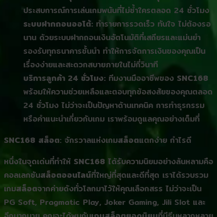
ประสบการณ์การเล่นเกมพนันที่ไม่ซ้ำใครตลอด 24 ชั่วโมง
ระบบฝากถอนออโต้:
ทำรายการรวดเร็ว ทันใจ ไม่ต้องรอ
นาน ด้วยระบบฝากถอนเงินอัตโนมัติที่เสถียรและแม่นยำ
รองรับทุกธนาคารชั้นนำ ทำให้การจัดการเงินของคุณเป็น
เรื่องง่ายและสะดวกสบายภายในไม่กี่วินาที
บริการลูกค้า 24 ชั่วโมง:
ทีมงานมืออาชีพของ
SNC168
พร้อมให้ความช่วยเหลือและตอบทุกข้อสงสัยของคุณตลอด
24 ชั่วโมง ไม่ว่าจะเป็นปัญหาด้านเทคนิค การทำธุรกรรม
หรือคำแนะนำเกี่ยวกับเกม เราพร้อมดูแลคุณอย่างเต็มที่
SNC168
สล็อต
: จักรวาลแห่งเกม
สล็อต
แตกง่าย กำไรดี
หนึ่งในจุดเด่นที่ทำให้
SNC168
ได้รับความนิยมอย่างล้นหลามคือ
คอลเลกชัน
สล็อตออนไลน์
ที่ใหญ่ที่สุดและดีที่สุด เราได้รวบรวม
เกม
สล็อต
จากค่ายดังทั่วโลกมาไว้ให้คุณเลือกสรร ไม่ว่าจะเป็น
PG Soft, Pragmatic Play, Joker Gaming, Jili Slot และ
อีกมากมาย คุณจะได้พบกับ
เกมสล็อตยอดนิยม
ที่มีธีมหลากหลาย