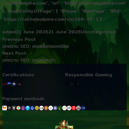
"rachelealpine.com", "url": "https://rachelealpine.com"
}, "mainEntityOfPage": { "@type": "WebPage", "@id":
"https://rachelealpine.com/snc168-46" } }
Posted by
Posted in
admin
21 June 2026
21 June 2026
Uncategorized
Post
Previous post:
Previous Post
navigation
บทความ SEO: เกมสล็อตยอดนิยม
Next post:
Next Post
บทความ SEO: แทงบาคาร่า
Certifications
Responsible Gaming
Payment methods