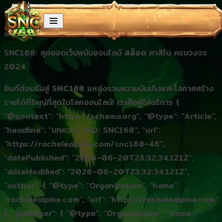
Skip to content
บทความ SEO: SNC168
Posted by
Posted in
admin
21 June 2026
21 June 2026
Uncategorized
SNC168: สุดยอดเว็บพนันออนไลน์
สล็อต
คาสิโน ครบวงจร
2024
ยินดีต้อนรับสู่
SNC168
แหล่งรวมความบันเทิงและโอกาสสร้าง
รายได้ที่ใหญ่ที่สุดในโลกออนไลน์! เราคือผู้ให้บริการ
{
"@context": "https://schema.org", "@type": "Article",
"headline": "บทความ SEO: SNC168", "url":
"https://rachelealpine.com/snc168-46",
"datePublished": "2026-06-20T23:32:34.121Z",
"dateModified": "2026-06-20T23:32:34.121Z",
"author": { "@type": "Organization", "name":
"rachelealpine.com", "url": "https://rachelealpine.com"
}, "publisher": { "@type": "Organization", "name":