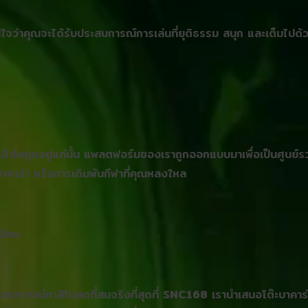
น่ใจว่าคุณจะได้รับประสบการณ์การเล่นที่ยุติธรรม สนุก และเต็มไปด
ม่ได้หยุดอยู่แค่นั้น แพลตฟอร์มของเราถูกออกแบบมาเพื่อเป็นศูนย์
บาคาร่า หรือการเดิมพันกีฬาที่คุณหลงใหล
มียม
สบการณ์คาสิโนสดที่สมจริงที่สุดที่
SNC168
เรานำเสนอโต๊ะบาคาร