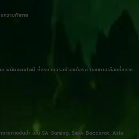
้วยความท้าทาย
รวม
พนันออนไลน์
ที่ครบวงจรอย่างแท้จริง มอบทางเลือกที่หลาก
่าจากค่ายชั้นนำ เช่น SA Gaming, Sexy Baccarat, Asia