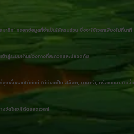
สมาชิก’ กรอกข้อมูลที่จำเป็นให้ครบถ้วน ซึ่งจะใช้เวลาเพียงไม่กี่นาที
เข้าสู่ระบบผ่านช่องทางที่สะดวกและปลอดภัย
คุณชื่นชอบได้ทันที ไม่ว่าจะเป็น
สล็อต
, บาคาร่า, หรือเกมคาสิโนอื่
บรางวัลใหญ่ได้ตลอดเวลา!