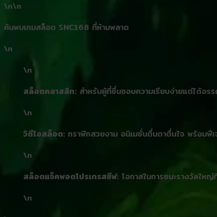
\n\n
ค้นพบเกมสล็อต SNC168 ที่ห้ามพลาด
\n
\n
สล็อตคลาสสิก:
สำหรับผู้ที่ชื่นชอบความเรียบง่ายแต่ได้อร
\n
วิดีโอสล็อต:
กราฟิกสวยงาม อนิเมชั่นตื่นตาตื่นใจ พร้อมฟี
\n
สล็อตแจ็คพอตโปรเกรสซีฟ:
โอกาสในการชนะรางวัลใหญ่ที่สะ
\n