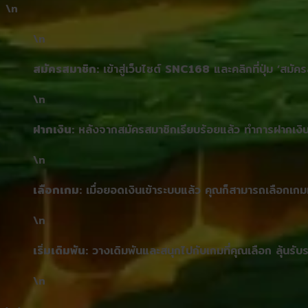
\n
\n
สมัครสมาชิก:
เข้าสู่เว็บไซต์
SNC168
และคลิกที่ปุ่ม ‘สมัคร
\n
ฝากเงิน:
หลังจากสมัครสมาชิกเรียบร้อยแล้ว ทำการฝากเงิน
\n
เลือกเกม:
เมื่อยอดเงินเข้าระบบแล้ว คุณก็สามารถเลือกเกมที่
\n
เริ่มเดิมพัน:
วางเดิมพันและสนุกไปกับเกมที่คุณเลือก ลุ้นรั
\n