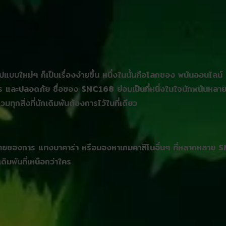
ูปแบบใหม่ๆ ก็เป็นเรื่องง่ายขึ้น หนึ่งในนั้นคือโลกของ
พนันออนไลน์
ท
จร และปลอดภัย ชื่อของ
SNC168
ย่อมเป็นที่หนึ่งในใจนักพนันหลา
ุกสิ่งที่นักเดิมพันต้องการไว้ในที่เดียว
้าทายของการ
แทงบาคาร่า
หรือมองหาเกมคาสิโนอื่นๆ ที่หลากหลาย
S
ิมพันที่เหนือกว่าใคร