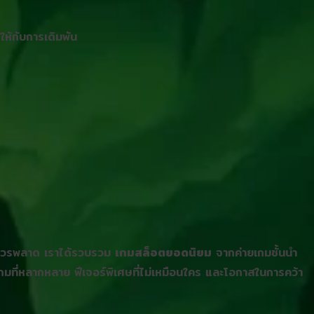
ให้กับการเดิมพัน
่ควรพลาด เราได้รวบรวม
เกมสล็อตยอดนิยม
จากค่ายเกมชั้นนำ
กมที่หลากหลาย ฟีเจอร์พิเศษที่ไม่เหมือนใคร และโอกาสในการคว้า