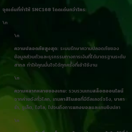
จุดเด่นที่ทำให้ SNC168 โดดเด่นกว่าใคร:
\n
\n
ความปลอดภัยสูงสุด:
ระบบรักษาความปลอดภัยของ
ข้อมูลส่วนตัวและธุรกรรมทางการเงินที่ได้มาตรฐานระดับ
สากล ทำให้คุณมั่นใจได้ทุกครั้งที่เข้าใช้งาน
\n
ความหลากหลายของเกม:
รวบรวมเกม
สล็อตออนไลน์
จากค่ายดังทั่วโลก, เกม
คาสิโนสด
ที่มีดีลเลอร์จริง,
บาคา
ร่า
, รูเล็ต, ไฮโล, ไปจนถึงการ
แทงบอล
และเกมยิงปลา
\n