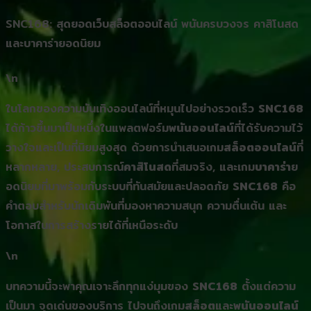
SNC168: สุดยอดเว็บสล็อตออนไลน์ พนันครบวงจร คาสิโนสด
และบาคาร่ายอดนิยม
\n
ในโลกของความบันเทิงออนไลน์ที่หมุนไปอย่างรวดเร็ว
SNC168
ได้ก้าวขึ้นมาเป็นหนึ่งในแพลตฟอร์ม
พนันออนไลน์
ที่ได้รับความไว้
วางใจและเป็นที่นิยมสูงสุด ด้วยการนำเสนอเกม
สล็อตออนไลน์
ที่
หลากหลาย, ประสบการณ์
คาสิโนสด
ที่สมจริง, และเกม
บาคาร่า
ย
อดนิยมที่มาพร้อมกับระบบที่ทันสมัยและปลอดภัย
SNC168
คือ
คำตอบสำหรับนักเดิมพันที่มองหาความสนุก ความตื่นเต้น และ
โอกาสในการสร้างรายได้ที่เหนือระดับ
\n
บทความนี้จะพาคุณเจาะลึกทุกแง่มุมของ
SNC168
ตั้งแต่ความ
เป็นมา จุดเด่นของบริการ ไปจนถึงเกม
สล็อต
และ
พนันออนไลน์