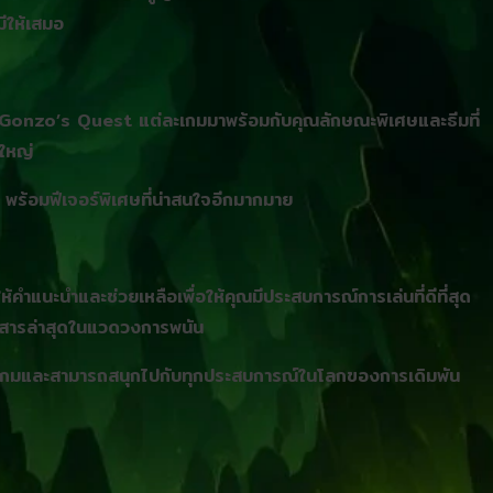
มีให้เสมอ
ะ Gonzo’s Quest แต่ละเกมมาพร้อมกับคุณลักษณะพิเศษและธีมที่
ลใหญ่
ลาย พร้อมฟีเจอร์พิเศษที่น่าสนใจอีกมากมาย
้คำแนะนำและช่วยเหลือเพื่อให้คุณมีประสบการณ์การเล่นที่ดีที่สุด
่าวสารล่าสุดในแวดวงการพนัน
ารเล่นเกมและสามารถสนุกไปกับทุกประสบการณ์ในโลกของการเดิมพัน