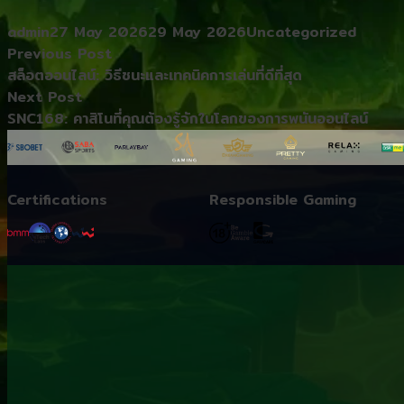
Posted by
Posted in
admin
27 May 2026
29 May 2026
Uncategorized
Post
Previous post:
Previous Post
navigation
สล็อตออนไลน์: วิธีชนะและเทคนิคการเล่นที่ดีที่สุด
Next post:
Next Post
SNC168: คาสิโนที่คุณต้องรู้จักในโลกของการพนันออนไลน์
Certifications
Responsible Gaming