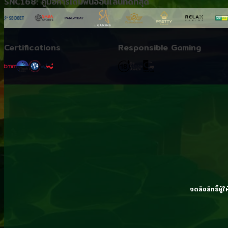
SNC168: คู่มือการเดิมพันออนไลน์ที่ดีที่สุด
Certifications
Responsible Gaming
จดลิขสิทธิ์ผ