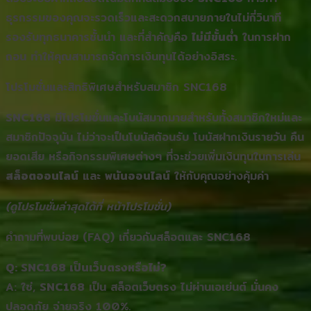
ธุรกรรมของคุณจะรวดเร็วและสะดวกสบายภายในไม่กี่วินาที
รองรับทุกธนาคารชั้นนำ และที่สำคัญคือ
ไม่มีขั้นต่ำ
ในการฝาก
ถอน ทำให้คุณสามารถจัดการเงินทุนได้อย่างอิสระ.
โปรโมชั่นและสิทธิพิเศษสำหรับสมาชิก SNC168
SNC168
มีโปรโมชั่นและโบนัสมากมายสำหรับทั้งสมาชิกใหม่และ
สมาชิกปัจจุบัน ไม่ว่าจะเป็นโบนัสต้อนรับ โบนัสฝากเงินรายวัน คืน
ยอดเสีย หรือกิจกรรมพิเศษต่างๆ ที่จะช่วยเพิ่มเงินทุนในการเล่น
สล็อตออนไลน์
และ
พนันออนไลน์
ให้กับคุณอย่างคุ้มค่า
(ดูโปรโมชั่นล่าสุดได้ที่
หน้าโปรโมชั่น
)
คำถามที่พบบ่อย (FAQ) เกี่ยวกับสล็อตและ SNC168
Q: SNC168 เป็นเว็บตรงหรือไม่?
A: ใช่,
SNC168
เป็น
สล็อตเว็บตรง
ไม่ผ่านเอเย่นต์ มั่นคง
ปลอดภัย จ่ายจริง 100%.