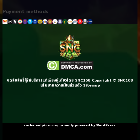
Payment methods
จดลิขสิทธิ์ผู้ให้บริการแต่เพียงผู้เดียวโดย SNC168 Copyright © SNC168
นโยบายความเป็นส่วนตัว
Sitemap
rachelealpine.com
,
proudly powered by WordPress
.