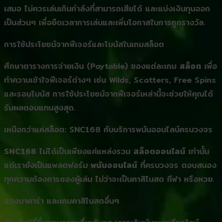
เสมอ ไม่ควรเล่นเกินกำลังที่สามารถเสียได้ และแบ่งเงินทุนออก
เป็นส่วนๆ เพื่อยืดเวลาการเล่นและเพิ่มโอกาสในการถูกรางวัล.
การใช้ประโยชน์จากฟีเจอร์และโบนัสในเกมสล็อต
ศึกษาตารางการจ่ายเงิน (Paytable) ของแต่ละเกม
สล็อต
เพื่อ
ทำความเข้าใจฟีเจอร์ต่างๆ เช่น Wilds, Scatters, Free Spins
และรอบโบนัส การใช้ประโยชน์จากฟีเจอร์เหล่านี้จะช่วยให้คุณได้
รับผลตอบแทนสูงสุด.
เหนือกว่าแค่สล็อต: SNC168 กับบริการพนันออนไลน์ครบวงจร
SNC168
ไม่ได้เป็นเพียงแค่แหล่งรวม
สล็อตออนไลน์
เท่านั้น
แต่เรายังเป็นแพลตฟอร์ม
พนันออนไลน์
ที่ครบวงจร ตอบสนอง
ทุกความต้องการของผู้เล่น ไม่ว่าจะเป็นคาสิโนสด กีฬา หรือหวย.
แทงบาคาร่า และเกมคาสิโนสดอื่นๆ