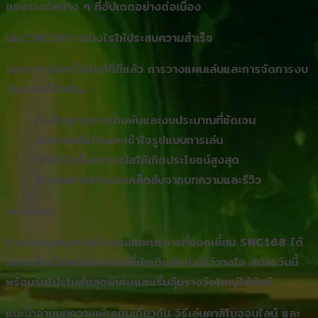
ของรางวัลต่าง ๆ ที่อัปเดตอย่างต่อเนื่อง
เล่น SNC168 อย่างไรให้ประสบความสำเร็จ
นอกจากเลือกเว็บไซต์ที่ดีแล้ว การวางแผนเล่นและการจัดการงบ
ประมาณก็สำคัญ:
ตั้งเป้าหมายการเดิมพันและงบประมาณที่ชัดเจน
เลือกเกมที่ถนัดและเข้าใจรูปแบบการเล่น
ใช้โปรโมชั่นและโบนัสให้เกิดประโยชน์สูงสุด
ติดตามข่าวสารและเคล็ดลับจากบทความและรีวิว
บทส่งท้าย
ด้วยความครบครันด้านเกมและบริการที่ยอดเยี่ยม
SNC168
ได้
กลายเป็นเว็บพนันออนไลน์ที่นักเดิมพันต่างไว้วางใจ สมัครวันนี้
พร้อมรับโปรโมชั่นสุดพิเศษและเริ่มลุ้นรางวัลใหญ่ได้ทันที
แนะนำอ่านบทความเพิ่มเติมเกี่ยวกับ
วิธีเล่นคาสิโนออนไลน์
และ