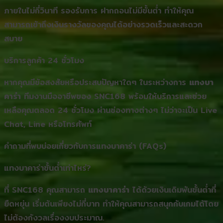
ภายในไม่กี่วินาที รองรับการ
ฝากถอนไม่มีขั้นต่ำ
ทำให้คุณ
สามารถเข้าถึงเงินรางวัลของคุณได้อย่างรวดเร็วและสะดวก
สบาย
บริการลูกค้า 24 ชั่วโมง
หากคุณมีข้อสงสัยหรือประสบปัญหาใดๆ ในระหว่างการ
แทงบา
คาร่า
ทีมงานมืออาชีพของ SNC168 พร้อมให้บริการและช่วย
เหลือคุณตลอด 24 ชั่วโมง ผ่านช่องทางต่างๆ ไม่ว่าจะเป็น Live
Chat, Line หรือโทรศัพท์
คำถามที่พบบ่อยเกี่ยวกับการแทงบาคาร่า (FAQs)
แทงบาคาร่าขั้นต่ำเท่าไหร่?
ที่ SNC168 คุณสามารถ
แทงบาคาร่า
ได้ด้วยเงินเดิมพันขั้นต่ำที่
ยืดหยุ่น เริ่มต้นเพียงไม่กี่บาท ทำให้คุณสามารถสนุกกับเกมได้โดย
ไม่ต้องกังวลเรื่องงบประมาณ.