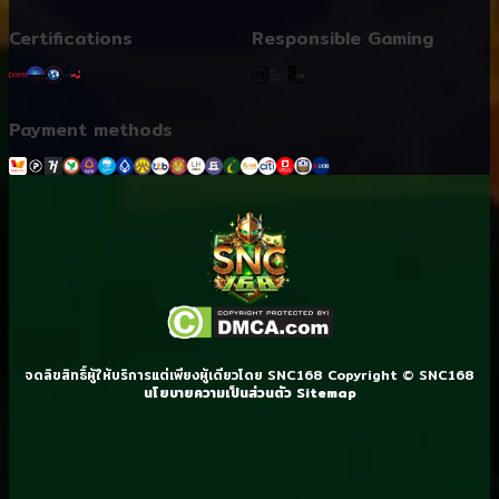
Certifications
Responsible Gaming
Payment methods
จดลิขสิทธิ์ผู้ให้บริการแต่เพียงผู้เดียวโดย SNC168 Copyright © SNC168
นโยบายความเป็นส่วนตัว
Sitemap