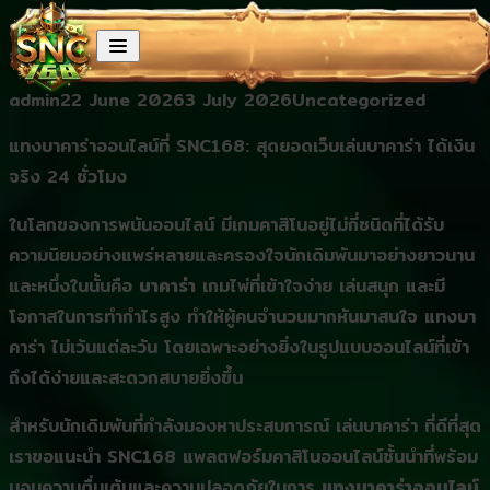
Skip to content
แทงบาคาร่าออนไลน์ที่ SNC168: สุดยอดเว็บเล่นบาคาร่า ได้เงิน
จริง 24 ชั่วโมง
Posted by
Posted in
admin
22 June 2026
3 July 2026
Uncategorized
แทงบาคาร่าออนไลน์ที่ SNC168: สุดยอดเว็บเล่นบาคาร่า ได้เงิน
จริง 24 ชั่วโมง
ในโลกของการพนันออนไลน์ มีเกมคาสิโนอยู่ไม่กี่ชนิดที่ได้รับ
ความนิยมอย่างแพร่หลายและครองใจนักเดิมพันมาอย่างยาวนาน
และหนึ่งในนั้นคือ
บาคาร่า
เกมไพ่ที่เข้าใจง่าย เล่นสนุก และมี
โอกาสในการทำกำไรสูง ทำให้ผู้คนจำนวนมากหันมาสนใจ
แทงบา
คาร่า
ไม่เว้นแต่ละวัน โดยเฉพาะอย่างยิ่งในรูปแบบออนไลน์ที่เข้า
ถึงได้ง่ายและสะดวกสบายยิ่งขึ้น
สำหรับนักเดิมพันที่กำลังมองหาประสบการณ์
เล่นบาคาร่า
ที่ดีที่สุด
เราขอแนะนำ SNC168 แพลตฟอร์มคาสิโนออนไลน์ชั้นนำที่พร้อม
มอบความตื่นเต้นและความปลอดภัยในการ
แทงบาคาร่าออนไลน์