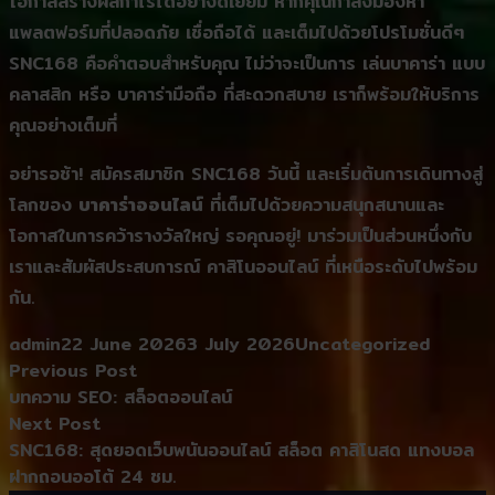
โอกาสสร้างผลกำไรได้อย่างดีเยี่ยม หากคุณกำลังมองหา
แพลตฟอร์มที่ปลอดภัย เชื่อถือได้ และเต็มไปด้วยโปรโมชั่นดีๆ
SNC168 คือคำตอบสำหรับคุณ ไม่ว่าจะเป็นการ
เล่นบาคาร่า
แบบ
คลาสสิก หรือ
บาคาร่ามือถือ
ที่สะดวกสบาย เราก็พร้อมให้บริการ
คุณอย่างเต็มที่
อย่ารอช้า!
สมัครสมาชิก SNC168
วันนี้ และเริ่มต้นการเดินทางสู่
โลกของ
บาคาร่าออนไลน์
ที่เต็มไปด้วยความสนุกสนานและ
โอกาสในการคว้ารางวัลใหญ่ รอคุณอยู่! มาร่วมเป็นส่วนหนึ่งกับ
เราและสัมผัสประสบการณ์
คาสิโนออนไลน์
ที่เหนือระดับไปพร้อม
กัน.
Posted by
Posted in
admin
22 June 2026
3 July 2026
Uncategorized
Post
Previous post:
Previous Post
navigation
บทความ SEO: สล็อตออนไลน์
Next post:
Next Post
SNC168: สุดยอดเว็บพนันออนไลน์ สล็อต คาสิโนสด แทงบอล
ฝากถอนออโต้ 24 ชม.