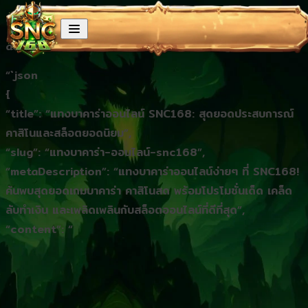
Skip to content
บทความ SEO: แทงบาคาร่า
Posted by
Posted in
admin
21 June 2026
3 July 2026
Uncategorized
“`json
{
“title”: “แทงบาคาร่าออนไลน์ SNC168: สุดยอดประสบการณ์
คาสิโนและสล็อตยอดนิยม”,
“slug”: “แทงบาคาร่า-ออนไลน์-snc168”,
“metaDescription”: “แทงบาคาร่าออนไลน์ง่ายๆ ที่ SNC168!
ค้นพบสุดยอดเกมบาคาร่า คาสิโนสด พร้อมโปรโมชั่นเด็ด เคล็ด
ลับทำเงิน และเพลิดเพลินกับสล็อตออนไลน์ที่ดีที่สุด”,
“content”: “