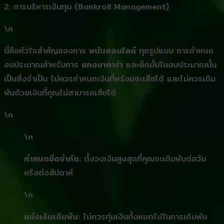
2. การบริหารเงินทุน (Bankroll Management)
\n
นี่คือหัวใจสำคัญของการ
พนันออนไลน์
ทุกรูปแบบ การกำหนด
งบประมาณสำหรับการ
แทงบาคาร่า
และยึดมั่นในงบประมาณนั้น
เป็นสิ่งจำเป็น ไม่ควรกำหนดเงินที่พร้อมจะเสียได้ และไม่ควรเดิม
พันด้วยเงินที่คุณไม่สามารถเสียได้
\n
\n
กำหนดขีดจำกัด:
ตั้งวงเงินสูงสุดที่คุณจะเดิมพันต่อวัน
หรือต่อสัปดาห์
\n
แบ่งเงินเดิมพัน:
ไม่ควรทุ่มเงินทั้งหมดไปในการเดิมพัน