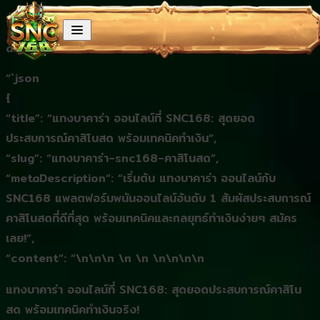
Skip to content
บทความ SEO: แทงบาคาร่า
Posted by
Posted in
admin
21 June 2026
3 July 2026
Uncategorized
“`json
{
“title”: “แทงบาคาร่า ออนไลน์ที่ SNC168: สุดยอด
ประสบการณ์คาสิโนสด พร้อมเทคนิคทำเงิน”,
“slug”: “แทงบาคาร่า-snc168-คาสิโนสด”,
“metaDescription”: “เริ่มต้น แทงบาคาร่า ออนไลน์กับ
SNC168 แพลตฟอร์มพนันออนไลน์อันดับ 1 สัมผัสประสบการณ์
คาสิโนสดที่ดีที่สุด พร้อมเทคนิคและกลยุทธ์ทำเงินง่ายๆ สมัคร
เลย!”,
“content”: “\n\n\n
\n
\n
\n\n\n\n
แทงบาคาร่า ออนไลน์ที่ SNC168: สุดยอดประสบการณ์คาสิโน
สด พร้อมเทคนิคทำเงินจริง!