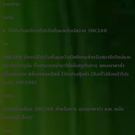
ระยะยาว
\n\n
4. ใช้ประโยชน์จากโปรโมชั่นและโบนัสจาก SNC168
\n
SNC168
มักจะมีโปรโมชั่นและโบนัสพิเศษสำหรับสมาชิกใหม่และ
สมาชิกปัจจุบัน ซึ่งสามารถนำมาใช้เพิ่มทุนในการ
แทงบาคาร่า
หรือเล่นเกม
สล็อตออนไลน์
ได้อย่างคุ้มค่า [ลิงก์ไปยังหน้าโปร
โมชั่น SNC168]
\n\n
ทำไมต้องเลือก SNC168 สำหรับการ แทงบาคาร่า และ พนัน
ออนไลน์ อื่นๆ?
\n\n