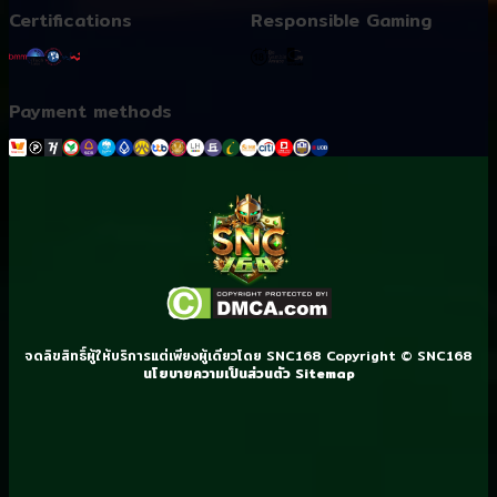
Certifications
Responsible Gaming
Payment methods
จดลิขสิทธิ์ผู้ให้บริการแต่เพียงผู้เดียวโดย SNC168 Copyright © SNC168
นโยบายความเป็นส่วนตัว
Sitemap