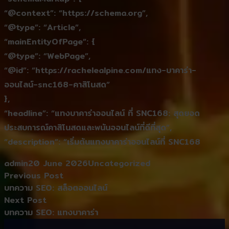
“@context”: “https://schema.org”,
“@type”: “Article”,
“mainEntityOfPage”: {
“@type”: “WebPage”,
“@id”: “https://rachelealpine.com/แทง-บาคาร่า-
ออนไลน์-snc168-คาสิโนสด”
},
“headline”: “แทงบาคาร่าออนไลน์ ที่ SNC168: สุดยอด
ประสบการณ์คาสิโนสดและพนันออนไลน์ที่ดีที่สุด”,
“description”: “เริ่มต้นแทงบาคาร่าออนไลน์ที่ SNC168
Posted by
Posted in
admin
20 June 2026
Uncategorized
Post
Previous post:
Previous Post
navigation
บทความ SEO: สล็อตออนไลน์
Next post:
Next Post
บทความ SEO: แทงบาคาร่า