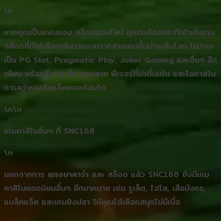
\n
หากคุณเป็นแฟนของ
สล็อตออนไลน์
คุณจะต้องประทับใจกับเกม
สล็อตที่มีให้เลือกเล่นมากมายจากค่ายเกมชั้นนำระดับโลก ไม่ว่าจะ
เป็น PG Slot, Pragmatic Play, Joker Gaming และอื่นๆ อีก
เพียบ พร้อมธีมเกมที่หลากหลาย ฟีเจอร์ที่น่าตื่นเต้น และโอกาสใน
การคว้ารางวัลแจ็คพอตก้อนโต
\n\n
เกมคาสิโนอื่นๆ ที่ SNC168
\n
นอกจากการ
แทงบาคาร่า
และ
สล็อต
แล้ว SNC168 ยังมีเกม
คาสิโนยอดนิยมอื่นๆ อีกมากมาย เช่น รูเล็ต, ไฮโล, เสือมังกร,
แบล็คแจ็ค และเกมยิงปลา ให้คุณได้เลือกสนุกไม่มีเบื่อ