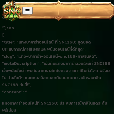
Skip to content
บทความ SEO: แทงบาคาร่า
Posted by
Posted in
admin
20 June 2026
Uncategorized
“`json
{
“title”: “แทงบาคาร่าออนไลน์ ที่ SNC168: สุดยอด
ประสบการณ์คาสิโนสดและพนันออนไลน์ที่ดีที่สุด”,
“slug”: “แทง-บาคาร่า-ออนไลน์-snc168-คาสิโนสด”,
“metaDescription”: “เริ่มต้นแทงบาคาร่าออนไลน์ที่ SNC168
เว็บพนันชั้นนำ พบกับบาคาร่าสดส่งตรงจากคาสิโนทั่วโลก พร้อม
โปรโมชั่นดีๆ และเกมสล็อตยอดนิยมมากมาย สมัครสมาชิก
SNC168 วันนี้!”,
“content”: “
แทงบาคาร่าออนไลน์ที่ SNC168: ประสบการณ์คาสิโนสดระดับ
พรีเมียม