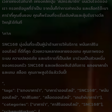
เวลาเพียงไม่กี่นาที เพียงคลิกปุ่ม ‘สมัครสมาชิก’ บนเว็บไซต์ของ
เรา กรอกข้อมูลที่จำเป็น จากนั้นก็ทำการฝากเงิน และเลือกโต๊ะบา
คาร่าที่คุณชื่นชอบ คุณก็พร้อมที่จะเริ่มเดิมพันและลุ้นรับรางวัล
ใหญ่ได้ทันที
\n\n
SNC168 มุ่งมั่นที่จะเป็นผู้นำด้านการให้บริการ
พนันคาสิโน
ออนไลน์
ที่ดีที่สุด ด้วยความหลากหลายของเกม คุณภาพของ
ระบบ ความปลอดภัย และบริการที่เป็นเลิศ มาร่วมเป็นส่วนหนึ่ง
ของครอบครัว SNC168 และเพลิดเพลินไปกับการ
แทงบาคาร่า
และเกม
สล็อต
คุณภาพสูงได้แล้ววันนี้!
“,
“tags”: [“แทงบาคาร่า”, “บาคาร่าออนไลน์”, “SNC168”, “พนัน
ออนไลน์”, “คาสิโนสด”, “สล็อตออนไลน์”, “เกมไพ่บาคาร่า”],
“categories”: [“บาคาร่า”, “คาสิโนออนไลน์”, “SNC168”],
“schemaMarkup”: {