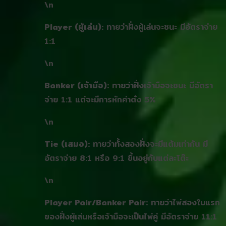
\n
Player (ผู้เล่น):
ทายว่าฝั่งผู้เล่นจะชนะ มีอัตราจ่าย
1:1
\n
Banker (เจ้ามือ):
ทายว่าฝั่งเจ้ามือจะชนะ มีอัตรา
จ่าย 1:1 แต่จะมีการหักค่าต๋ง 5%
\n
Tie (เสมอ):
ทายว่าทั้งสองฝั่งจะมีแต้มเท่ากัน มี
อัตราจ่าย 8:1 หรือ 9:1 ขึ้นอยู่กับแต่ละโต๊ะ
\n
Player Pair/Banker Pair:
ทายว่าไพ่สองใบแรก
ของฝั่งผู้เล่นหรือเจ้ามือจะเป็นไพ่คู่ มีอัตราจ่าย 11:1