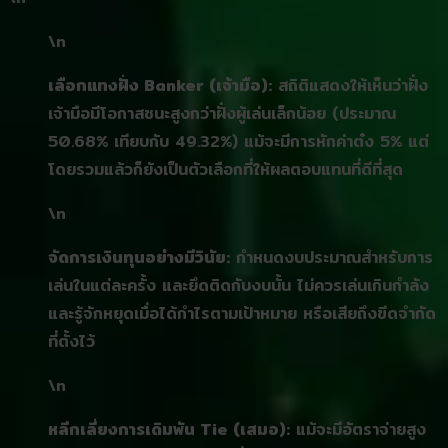
\n
เลือกแทงฝั่ง Banker (เจ้ามือ):
สถิติแสดงให้เห็นว่าฝั่ง
เจ้ามือมีโอกาสชนะสูงกว่าฝั่งผู้เล่นเล็กน้อย (ประมาณ
50.68% เทียบกับ 49.32%) แม้จะมีการหักค่าต๋ง 5% แต่
โดยรวมแล้วก็ยังเป็นตัวเลือกที่ให้ผลตอบแทนที่ดีที่สุด
\n
จัดการเงินทุนอย่างมีวินัย:
กำหนดงบประมาณสำหรับการ
เล่นในแต่ละครั้ง และยึดติดกับงบนั้น ไม่ควรเล่นเกินกำลัง
และรู้จักหยุดเมื่อได้กำไรตามเป้าหมาย หรือเสียถึงขีดจำกัด
ที่ตั้งไว้
\n
หลีกเลี่ยงการเดิมพัน Tie (เสมอ):
แม้จะมีอัตราจ่ายสูง