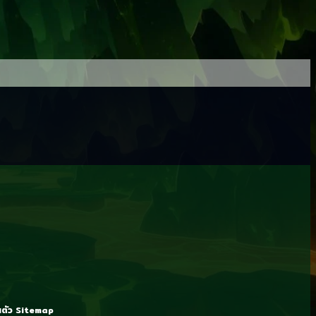
ตัว
Sitemap