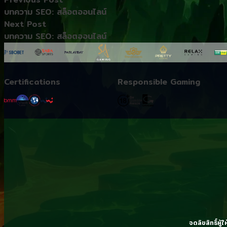
navigation
บทความ SEO: สล็อตออนไลน์
Next post:
Next Post
บทความ SEO: สล็อตออนไลน์
Certifications
Responsible Gaming
จดลิขสิทธิ์ผ