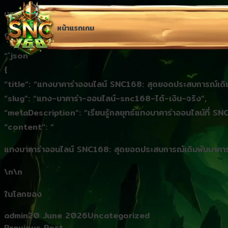
Skip to content
บทความ SEO: แทงบาคาร่า
หน้าแรก
เกม
Posted by
Posted in
admin
20 June 2026
Uncategorized
“`json
{
“title”: “แทงบาคาร่าออนไลน์ SNC168: สุดยอดประสบการณ์เดิมพั
“slug”: “แทง-บาคาร่า-ออนไลน์-snc168-ได้-เงิน-จริง”,
“metaDescription”: “เรียนรู้กลยุทธ์แทงบาคาร่าออนไลน์ที่ SNC
“content”: “
แทงบาคาร่าออนไลน์ SNC168: สุดยอดประสบการณ์เดิมพันบาคาร่า
\n\n
ในโลกของ
Posted by
Posted in
admin
20 June 2026
Uncategorized
Post
Previous post:
Previous Post