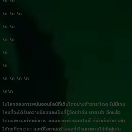
\n
\n
\n
\n
\n
\n
\n
\n
\n
\n
\n
\n
\n
\n
\n
\n\n
ในโลกของการพนันออนไลน์ที่เติบโตอย่างก้าวกระโดด ไม่มีเกม
ไหนที่จะได้รับความนิยมและเป็นที่รู้จักเท่ากับ
บาคาร่า
อีกแล้ว
โดยเฉพาะอย่างยิ่งการ
แทงบาคาร่าออนไลน์
ที่เข้าถึงง่าย เล่น
ได้ทุกที่ทุกเวลา และมีโอกาสสร้างผลกำไรมหาศาลให้กับผู้เล่น