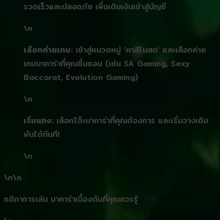
รวดเร็วและปลอดภัย เพื่อเติมเงินเข้าสู่บัญชี
\n
เลือกค่ายเกม:
เข้าสู่หมวดหมู่ ‘คาสิโนสด’ และเลือกค่าย
เกมบาคาร่าที่คุณชื่นชอบ (เช่น SA Gaming, Sexy
Baccarat, Evolution Gaming)
\n
เริ่มแทง:
เลือกโต๊ะบาคาร่าที่คุณต้องการ และเริ่มวางเดิม
พันได้ทันที!
\n
\n\n
กติกาการเล่น บาคาร่าเบื้องต้นที่คุณควรรู้