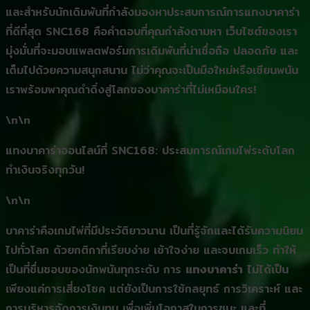
และสำหรับนักเดิมพันที่กำลังมองหาประสบการณ์การแทงบาคาร่า
ที่ดีที่สุด
SNC168
คือคำตอบที่คุณกำลังตามหา เว็บไซต์ของเรา
มุ่งมั่นที่จะมอบแพลตฟอร์มการเดิมพันที่น่าเชื่อถือ ปลอดภัย และ
เต็มไปด้วยความสนุกสนาน ไม่ว่าคุณจะเป็นมือใหม่หรือเซียนพนัน
เราพร้อมพาคุณดำดิ่งสู่โลกของบาคาร่าที่ไม่เหมือนใคร!
\n\n
แทงบาคาร่าออนไลน์ที่ SNC168: ประสบการณ์เกมไพ่ระดับโลก
ทำเงินจริงทุกวัน!
\n\n
บาคาร่าคือเกมไพ่ที่มีประวัติยาวนาน เป็นที่รู้จักและได้รับความนิยม
ไปทั่วโลก ด้วยกติกาที่เรียบง่าย เข้าใจง่าย และจบเกมเร็ว ทำให้
เป็นที่ชื่นชอบของนักพนันทุกระดับ การ
แทงบาคาร่า
ไม่ได้เป็น
เพียงแค่การเสี่ยงโชค แต่ยังเป็นการใช้กลยุทธ์ การวิเคราะห์ และ
การบริหารจัดการเงินทุน เพื่อเพิ่มโอกาสในการชนะ และที่