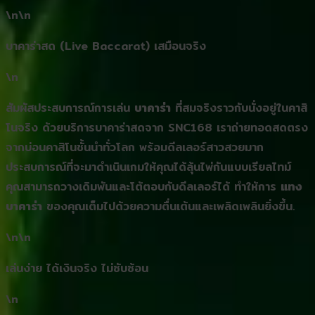
\n\n
บาคาร่าสด (Live Baccarat) เสมือนจริง
\n
สัมผัสประสบการณ์การเล่น
บาคาร่า
ที่สมจริงราวกับนั่งอยู่ในคาสิ
โนจริง ด้วยบริการบาคาร่าสดจาก SNC168 เราถ่ายทอดสดตรง
จากบ่อนคาสิโนชั้นนำทั่วโลก พร้อมดีลเลอร์สาวสวยมาก
ประสบการณ์ที่จะมาดำเนินเกมให้คุณได้ลุ้นไพ่กันแบบเรียลไทม์
คุณสามารถวางเดิมพันและโต้ตอบกับดีลเลอร์ได้ ทำให้การ
แทง
บาคาร่า
ของคุณเต็มไปด้วยความตื่นเต้นและเพลิดเพลินยิ่งขึ้น.
\n\n
เล่นง่าย ได้เงินจริง ไม่ซับซ้อน
\n