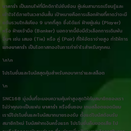
บาคาร่า
เป็นเกมไพ่ที่มีกติกาไม่ซับซ้อน ผู้เล่นสามารถเรียนรู้และ
เข้าใจได้ภายในเวลาอันสั้น เป้าหมายคือการเลือกฝ่ายที่คาดว่าจะมี
แต้มรวมใกล้เคียง 9 มากที่สุด ซึ่งได้แก่ ฝ่ายผู้เล่น (Player)
หรือ ฝ่ายเจ้ามือ (Banker) นอกจากนี้ยังมีตัวเลือกการเดิมพัน
อื่นๆ เช่น เสมอ (Tie) หรือ คู่ (Pair) ที่ให้อัตราจ่ายสูง ทำให้การ
แทงบาคาร่า
เป็นโอกาสทองในการทำกำไรสำหรับทุกคน.
\n\n
โปรโมชั่นและโบนัสสุดคุ้มสำหรับคอบาคาร่าและสล็อต
\n
SNC168 มุ่งมั่นที่จะมอบความคุ้มค่าสูงสุดให้กับสมาชิกของเรา
ไม่ว่าคุณจะเป็นแฟน
บาคาร่า
หรือชื่นชอบ
เกมสล็อตยอดนิยม
เรามีโปรโมชั่นและโบนัสมากมายรองรับ ตั้งแต่โบนัสต้อนรับ
สมาชิกใหม่ โบนัสฝากเงินครั้งแรก โปรโมชั่นคืนยอดเสีย ไป