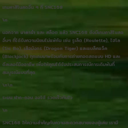
เกมคาสิโนสดอื่น ๆ ที่ SNC168
\n
นอกจาก
บาคาร่า
และ
สล็อต
แล้ว SNC168 ยังมีเกมคาสิโนสด
อื่นๆ ที่ได้รับความนิยมไม่แพ้กัน เช่น รูเล็ต (Roulette), ไฮโล
(Sic Bo), เสือมังกร (Dragon Tiger) และแบล็คแจ็ค
(Blackjack) ทุกเกมมาพร้อมกับการถ่ายทอดสดแบบ HD และ
ดีลเลอร์มืออาชีพ เพื่อให้คุณได้รับประสบการณ์การเดิมพันที่
สมบูรณ์แบบที่สุด.
\n\n
ระบบ ฝาก-ถอน ออโต้ รวดเร็วทันใจ
\n
SNC168 ให้ความสำคัญกับความสะดวกสบายของผู้เล่น เรามี