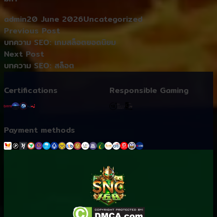
Posted by
Posted in
admin
20 June 2026
Uncategorized
Post
Previous post:
Previous Post
navigation
บทความ SEO: เกมสล็อตยอดนิยม
Next post:
Next Post
บทความ SEO: สล็อต
Certifications
Responsible Gaming
Payment methods