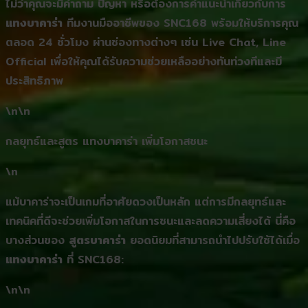
ไม่ว่าคุณจะมีคำถาม ปัญหา หรือต้องการคำแนะนำเกี่ยวกับการ
แทงบาคาร่า
ทีมงานมืออาชีพของ SNC168 พร้อมให้บริการคุณ
ตลอด 24 ชั่วโมง ผ่านช่องทางต่างๆ เช่น Live Chat, Line
Official เพื่อให้คุณได้รับความช่วยเหลืออย่างทันท่วงทีและมี
ประสิทธิภาพ
\n\n
กลยุทธ์และสูตร แทงบาคาร่า เพิ่มโอกาสชนะ
\n
แม้บาคาร่าจะเป็นเกมที่อาศัยดวงเป็นหลัก แต่การมีกลยุทธ์และ
เทคนิคที่ดีจะช่วยเพิ่มโอกาสในการชนะและลดความเสี่ยงได้ นี่คือ
บางส่วนของ
สูตรบาคาร่า
ยอดนิยมที่สามารถนำไปปรับใช้ได้เมื่อ
แทงบาคาร่า
ที่ SNC168:
\n\n