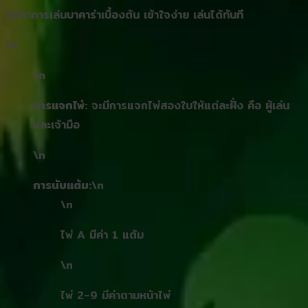
กติกาการเล่นบาคาร่าเบื้องต้น เข้าใจง่าย เล่นได้ทันที
\n
\n
การแจกไพ่:
จะมีการแจกไพ่สองใบให้แต่ละฝั่ง คือ ผู้เล่น
และเจ้ามือ
\n
การนับแต้ม:
\n
\n
ไพ่ A มีค่า 1 แต้ม
\n
ไพ่ 2-9 มีค่าตามหน้าไพ่