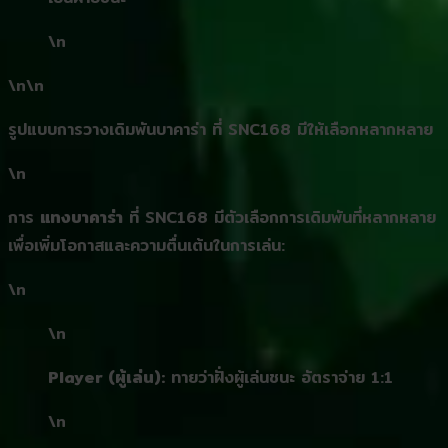
\n
\n\n
รูปแบบการวางเดิมพันบาคาร่า ที่ SNC168 มีให้เลือกหลากหลาย
\n
การ
แทงบาคาร่า
ที่ SNC168 มีตัวเลือกการเดิมพันที่หลากหลาย
เพื่อเพิ่มโอกาสและความตื่นเต้นในการเล่น:
\n
\n
Player (ผู้เล่น):
ทายว่าฝั่งผู้เล่นชนะ อัตราจ่าย 1:1
\n