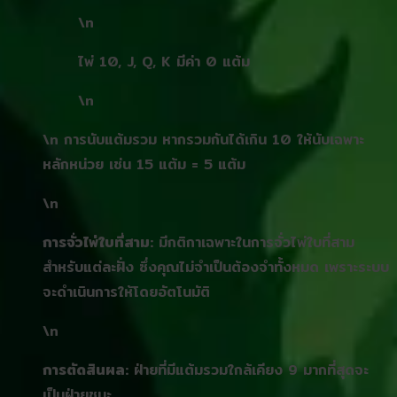
\n
ไพ่ 10, J, Q, K มีค่า 0 แต้ม
\n
\n การนับแต้มรวม หากรวมกันได้เกิน 10 ให้นับเฉพาะ
หลักหน่วย เช่น 15 แต้ม = 5 แต้ม
\n
การจั่วไพ่ใบที่สาม:
มีกติกาเฉพาะในการจั่วไพ่ใบที่สาม
สำหรับแต่ละฝั่ง ซึ่งคุณไม่จำเป็นต้องจำทั้งหมด เพราะระบบ
จะดำเนินการให้โดยอัตโนมัติ
\n
การตัดสินผล:
ฝ่ายที่มีแต้มรวมใกล้เคียง 9 มากที่สุดจะ
เป็นฝ่ายชนะ