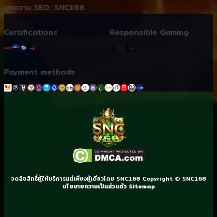
บทความ SEO: SNC168
Certifications
Responsible Gaming
Payment methods
จดลิขสิทธิ์ผู้ให้บริการแต่เพียงผู้เดียวโดย SNC168 Copyright © SNC168
นโยบายความเป็นส่วนตัว
Sitemap