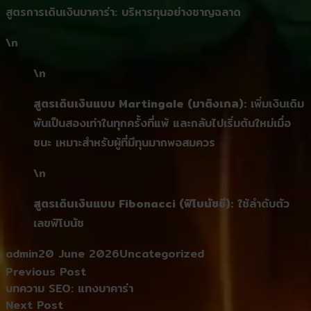
สูตรการเดินเงินบาคาร่า: บริหารทุนอย่างชาญฉลาด
\n
\n
สูตรเดินเงินแบบ Martingale (มาติงเกล):
เพิ่มเงินเดิม
พันเป็นสองเท่าในทุกครั้งที่แพ้ และกลับไปเริ่มต้นใหม่เมื่อ
ชนะ เหมาะสำหรับผู้ที่มีทุนมากพอสมควร
\n
สูตรเดินเงินแบบ Fibonacci (ฟิโบนัชชี):
ใช้ลำดับตัว
เลขฟิโบนัช
Posted by
Posted in
admin
20 June 2026
Uncategorized
Post
Previous post:
Previous Post
navigation
บทความ SEO: แทงบาคาร่า
Next post:
Next Post