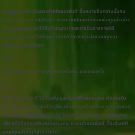
SNC168 เป็น
เว็บตรงไม่ผ่านเอเย่นต์
ซึ่งหมายถึงความมั่นคง
ทางการเงิน ความโปร่งใส และความปลอดภัยของข้อมูลส่วนตัว
ของคุณสูงสุด เราได้รับใบอนุญาตและดำเนินการภายใต้
มาตรฐานสากล ทำให้คุณมั่นใจได้ว่าการเดิมพันของคุณจะ
ยุติธรรมและไร้กังวล
\n\n
โปรโมชั่นและโบนัสสุดพิเศษสำหรับนัก แทงบาคาร่า
\n
ที่ SNC168 เรามี
โปรโมชั่น
และโบนัสที่หลากหลาย ทั้งสำหรับ
สมาชิกใหม่และสมาชิกปัจจุบัน เพื่อเพิ่มมูลค่าให้กับการลงทุนของ
คุณ ไม่ว่าจะเป็นโบนัสต้อนรับ โบนัสฝากครั้งแรก โบนัสคืนยอด
เสีย หรือกิจกรรมพิเศษเฉพาะเกม
บาคาร่าออนไลน์
ที่จะช่วยให้
คุณมีทุนเพิ่มขึ้นในการทำกำไร