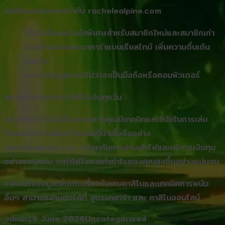
ข้อดีของแทงบาคาร่ากับ rachelealpine.com
โปรโมชั่นและโบนัสพิเศษสำหรับสมาชิกใหม่และสมาชิกเก่า
ระบบถ่ายทอดสดบาคาร่าแบบเรียลไทม์ เพิ่มความตื่นเต้น
สมจริง
รองรับทุกอุปกรณ์ไม่ว่าจะเป็นมือถือหรือคอมพิวเตอร์
สรุปการแทงบาคาร่าให้ได้เงินทุกวัน
แทงบาคาร่าไม่ใช่เรื่องยากหากคุณมีเทคนิคและวินัยในการเล่น
โดยเฉพาะการเลือกเว็บพนันที่น่าเชื่อถืออย่าง
rachelealpine.com
พร้อมกับการอ่านเค้าไพ่และบริหารเงินทุน
อย่างรอบคอบ จะทำให้โอกาสทำกำไรของคุณสูงขึ้นอย่างแน่นอน
หากสนใจข้อมูลเพิ่มเติมเกี่ยวกับเกมคาสิโนและเทคนิคการพนัน
อื่นๆ สามารถอ่านต่อได้ที่
สูตรบาคาร่า
และ
คาสิโนออนไลน์
Posted by
Posted in
admin
19 June 2026
Uncategorized