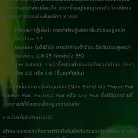
เหมือนในเกมไพ่แบล็คแจ็ค แต่จะขึ้นอยู่กับกฎตายตัว โดยมีทาง
เลือกในการวางเดิมพันหลักๆ 3 แบบ:
Player (ผู้เล่น):
ทายว่าฝ่ายผู้เล่นจะมีแต้มรวมสูงกว่า
อัตราจ่าย 1:1
Banker (เจ้ามือ):
ทายว่าฝ่ายเจ้ามือจะมีแต้มรวมสูงกว่า
อัตราจ่าย 1:0.95 (หักค่าต๋ง 5%)
Tie (เสมอ):
ทายว่าทั้งสองฝ่ายจะมีแต้มรวมเท่ากัน อัตรา
จ่าย 1:8 หรือ 1:9 (ขึ้นอยู่กับเว็บ)
นอกจากนี้ยังมีเดิมพันข้างเคียง (Side Bets) เช่น Player Pair,
Banker Pair, Perfect Pair หรือ Any Pair ซึ่งมีอัตราจ่ายที่
สูงกว่าแต่ก็มีความเสี่ยงสูงกว่าเช่นกัน
การนับแต้มไพ่ในบาคาร่า
เป้าหมายของเกมคือการทำให้ไพ่ในมือมีแต้มรวมใกล้เคียง 9 มาก