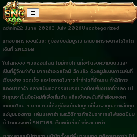
Skip to content
แทงบาคาร่าออนไลน์: คู่มือฉบับสมบูรณ์ เล่นบาคาร่าอย่างไรให้ได้
เงินที่ SNC168
Posted by
Posted in
admin
22 June 2026
3 July 2026
Uncategorized
แทงบาคาร่าออนไลน์: คู่มือฉบับสมบูรณ์ เล่นบาคาร่าอย่างไรให้ได้
เงินที่ SNC168
ในโลกของ
พนันออนไลน์
ไม่มีเกมไหนที่จะได้รับความนิยมและ
เป็นที่รู้จักเท่ากับ
บาคาร่าออนไลน์
อีกแล้ว ด้วยรูปแบบการเล่นที่
เรียบง่าย รวดเร็ว และโอกาสในการทำกำไรที่ชัดเจน ทำให้การ
แทงบาคาร่า
กลายเป็นกิจกรรมโปรดของนักเสี่ยงโชคทั่วโลก ไม่
ว่าคุณจะเป็นมือใหม่ที่เพิ่งเริ่มต้น หรือเซียนพนันที่กำลังมองหา
เทคนิคใหม่ ๆ บทความนี้คือคู่มือฉบับสมบูรณ์ที่จะพาคุณเจาะลึกทุก
แง่มุมของการ
เล่นบาคาร่า
และวิธีการทำเงินจากเกมไพ่ยอดนิยม
นี้ โดยเฉพาะที่
SNC168
เว็บพนันชั้นนำที่เราแนะนำ
เราจะพาคุณไปทำความเข้าใจตั้งแต่พื้นฐานของ
กติกาบาคาร่า
ไป