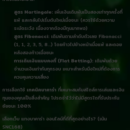
สูตร Martingale:
เพิ่มเงินเดิมพันเป็นสองเท่าทุกครั้งที่
แพ้ และกลับไปเริ่มต้นใหม่เมื่อชนะ (ควรใช้ด้วยความ
ระมัดระวัง เนื่องจากต้องมีทุนมากพอ)
สูตร Fibonacci:
เดิมพันตามลำดับตัวเลข Fibonacci
(1, 1, 2, 3, 5, 8…) โดยก้าวไปข้างหน้าเมื่อแพ้ และถอย
หลังสองก้าวเมื่อชนะ
การเดินเงินแบบคงที่ (Flat Betting):
เดิมพันด้วย
จำนวนเงินเท่ากันทุกรอบ เหมาะสำหรับมือใหม่ที่ต้องการ
ควบคุมความเสี่ยง
การเลือกใช้
เทคนิคบาคาร่า
ที่เหมาะสมกับสไตล์การเล่นและเงิน
ทุนของคุณเป็นสิ่งสำคัญ โปรดจำไว้ว่าไม่มีสูตรใดที่รับประกัน
ชัยชนะ 100%
เลือกเว็บ แทงบาคาร่า ออนไลน์ที่ดีที่สุดอย่างไร? (เน้น
SNC168)