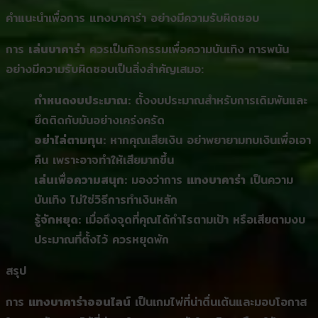
คำแนะนำเพื่อการ แทงบาคาร่า อย่างมีความรับผิดชอบ
การ
เล่นบาคาร่า
ควรเป็นกิจกรรมเพื่อความบันเทิง การพนัน
อย่างมีความรับผิดชอบเป็นสิ่งสำคัญเสมอ:
กำหนดงบประมาณ:
ตั้งงบประมาณสำหรับการเดิมพันและ
ยึดติดกับมันอย่างเคร่งครัด
อย่าไล่ตามทุน:
หากคุณเสียเงิน อย่าพยายามทบเงินเพื่อเอา
คืน เพราะอาจทำให้เสียมากขึ้น
เล่นเพื่อความสนุก:
มองว่าการ
แทงบาคาร่า
เป็นความ
บันเทิง ไม่ใช่วิธีการทำเงินหลัก
รู้จักหยุด:
เมื่อถึงจุดที่คุณได้กำไรตามเป้า หรือเสียตามงบ
ประมาณที่ตั้งไว้ ควรหยุดพัก
สรุป
การ
แทงบาคาร่าออนไลน์
เป็นเกมไพ่ที่น่าตื่นเต้นและมอบโอกาส