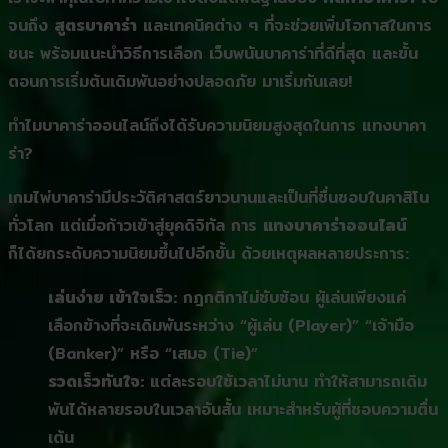
จนถึง
สูตรบาคาร่า
และเทคนิคต่าง ๆ ที่จะช่วยเพิ่มโอกาสในการ
ชนะ พร้อมแนะนำวิธีการเลือก
เว็บพนันบาคาร่าที่ดีที่สุด
และขั้น
ตอนการเริ่มต้นเดิมพันอย่างปลอดภัย มาเริ่มกันเลย!
ทำไมบาคาร่าออนไลน์ถึงได้รับความนิยมสูงสุดในการ แทงบาคา
ร่า?
เกมไพ่บาคาร่ามีประวัติศาสตร์ยาวนานและเป็นที่ชื่นชอบในคาสิโน
ทั่วโลก แต่เมื่อก้าวเข้าสู่ยุคดิจิทัล การ
แทงบาคาร่าออนไลน์
ก็ได้ยกระดับความนิยมขึ้นไปอีกขั้น ด้วยเหตุผลหลายประการ:
เล่นง่าย เข้าใจเร็ว:
กฎกติกาไม่ซับซ้อน ผู้เล่นเพียงแค่
เลือกข้างที่จะเดิมพันระหว่าง “ผู้เล่น (Player)” “เจ้ามือ
(Banker)” หรือ “เสมอ (Tie)”
รวดเร็วทันใจ:
แต่ละรอบใช้เวลาไม่นาน ทำให้สามารถเดิม
พันได้หลายรอบในเวลาอันสั้น เหมาะสำหรับผู้ที่ชอบความตื่น
เต้น