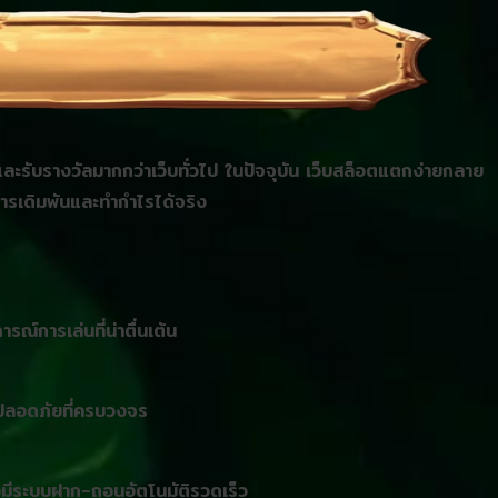
ละรับรางวัลมากกว่าเว็บทั่วไป ในปัจจุบัน เว็บสล็อตแตกง่ายกลาย
นการเดิมพันและทำกำไรได้จริง
ณ์การเล่นที่น่าตื่นเต้น
มปลอดภัยที่ครบวงจร
้งมีระบบฝาก-ถอนอัตโนมัติรวดเร็ว