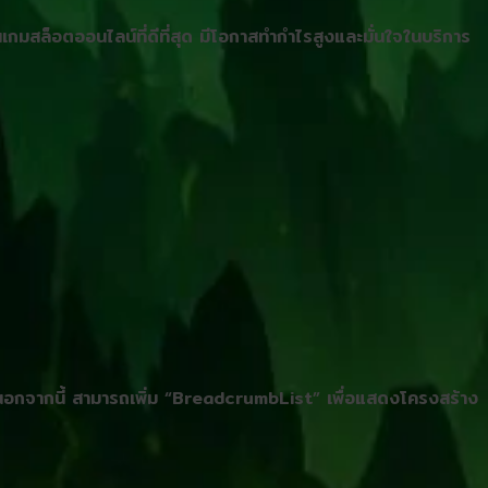
เกมสล็อตออนไลน์ที่ดีที่สุด มีโอกาสทำกำไรสูงและมั่นใจในบริการ
นอกจากนี้ สามารถเพิ่ม “BreadcrumbList” เพื่อแสดงโครงสร้าง