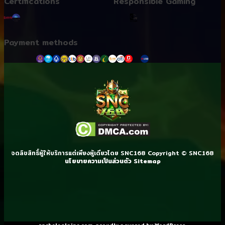
Certifications
Responsible Gaming
Payment methods
จดลิขสิทธิ์ผู้ให้บริการแต่เพียงผู้เดียวโดย SNC168 Copyright © SNC168
นโยบายความเป็นส่วนตัว
Sitemap