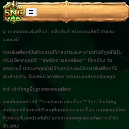
Skip to content
เทคนิคการเล่นสล็อต: เคล็ดลับสำหรับความสำเร็จในเกมออนไลน์
Posted by
Posted in
admin
24 May 2026
Uncategorized
# เทคนิคการเล่นสล็อต: เคล็ดลับสำหรับความสำเร็จในเกม
ออนไลน์
การเล่นสล็อตเป็นกิจกรรมที่น่าสนใจและสามารถทำให้คุณได้รับ
กำไรได้หากคุณใช้ **เทคนิคการเล่นสล็อต** ที่ถูกต้อง ใน
บทความนี้ เราจะพาคุณไปรู้จักเทคนิคและวิธีการเล่นสล็อตที่มี
ประสิทธิภาพ ช่วยเพิ่มโอกาสในการชนะในเกมโปรดของคุณ
## เข้าใจกฎพื้นฐานของเกมสล็อต
ก่อนที่คุณจะเริ่มใช้ **เทคนิคการเล่นสล็อต** ใดๆ สิ่งสำคัญ
อันดับแรกคือการเข้าใจกฎพื้นฐานของเกมสล็อต หลายเกมสล็อต
มีรูปแบบที่แตกต่างกันไป แต่อย่างน้อยคุณควรทำความเข้าใจ
เกี่ยวกับ: