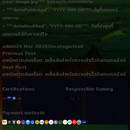
your-image.jpg”**: รูปภาพประกอบบทความ
– **”datePublished”: “YYYY-MM-DD”**: วันที่เผยแพร่
บทความ
– **”dateModified”: “YYYY-MM-DD”**: วันที่ล่าสุดที่
บทความได้รับการแก้ไข
Posted by
Posted in
admin
24 May 2026
Uncategorized
Post
Previous post:
Previous Post
navigation
เทคนิคการเล่นสล็อต: เคล็ดลับสำหรับความสำเร็จในเกมออนไลน์
Next post:
Next Post
เทคนิคการเล่นสล็อต: เคล็ดลับสำหรับความสำเร็จในเกมออนไลน์
Certifications
Responsible Gaming
Payment methods