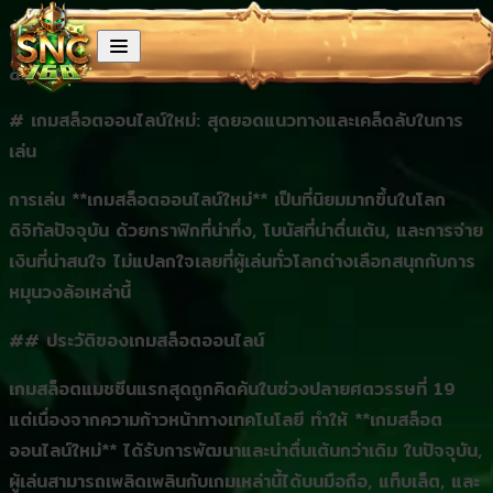
Skip to content
เกมสล็อตออนไลน์ใหม่: สุดยอดแนวทางและเคล็ดลับในการเล่น
Posted by
Posted in
admin
24 May 2026
26 May 2026
Uncategorized
# เกมสล็อตออนไลน์ใหม่: สุดยอดแนวทางและเคล็ดลับในการ
เล่น
การเล่น **เกมสล็อตออนไลน์ใหม่** เป็นที่นิยมมากขึ้นในโลก
ดิจิทัลปัจจุบัน ด้วยกราฟิกที่น่าทึ่ง, โบนัสที่น่าตื่นเต้น, และการจ่าย
เงินที่น่าสนใจ ไม่แปลกใจเลยที่ผู้เล่นทั่วโลกต่างเลือกสนุกกับการ
หมุนวงล้อเหล่านี้
## ประวัติของเกมสล็อตออนไลน์
เกมสล็อตแมชชีนแรกสุดถูกคิดค้นในช่วงปลายศตวรรษที่ 19
แต่เนื่องจากความก้าวหน้าทางเทคโนโลยี ทำให้ **เกมสล็อต
ออนไลน์ใหม่** ได้รับการพัฒนาและน่าตื่นเต้นกว่าเดิม ในปัจจุบัน,
ผู้เล่นสามารถเพลิดเพลินกับเกมเหล่านี้ได้บนมือถือ, แท็บเล็ต, และ