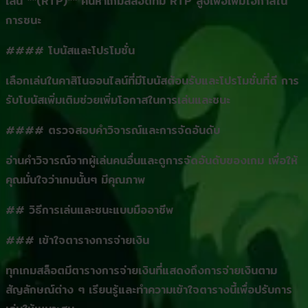
เล่น **(RTP)** ค้นหาเกมสล็อตที่มี RTP สูงเพื่อเพิ่มโอกาสใน
การชนะ
#### โบนัสและโปรโมชั่น
เลือกเล่นในคาสิโนออนไลน์ที่มีโบนัสต้อนรับและโปรโมชั่นที่ดี การ
รับโบนัสเพิ่มเติมช่วยเพิ่มโอกาสในการเล่นและชนะ
#### ตรวจสอบคำวิจารณ์และการจัดอันดับ
อ่านคำวิจารณ์จากผู้เล่นคนอื่นและดูการจัดอันดับของเกม เพื่อให้
คุณมั่นใจว่าเกมนั้นๆ มีคุณภาพ
## วิธีการเล่นและชนะแบบมืออาชีพ
### เข้าใจตารางการจ่ายเงิน
ทุกเกมสล็อตมีตารางการจ่ายเงินที่แสดงถึงการจ่ายเงินตาม
สัญลักษณ์ต่าง ๆ เรียนรู้และทำความเข้าใจตารางนี้เพื่อปรับการ