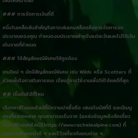
เล่นให้เหมาะสม
### การจัดการเงินที่ดี
หนึ่งในเคล็ดลับสำคัญในการเล่นเกมสล็อตคือการจัดการงบ
ประมาณของคุณ กำหนดงบประมาณสำหรับแต่ละวันและไม่ใช้เงิน
เกินจากที่กำหนด
### ใช้สัญลักษณ์พิเศษให้ถูกต้อง
เกมใหม่ ๆ มักมีสัญลักษณ์พิเศษ เช่น Wilds หรือ Scatters ที่
ช่วยเพิ่มโอกาสในการชนะ เรียนรู้การใช้งานเพื่อให้ได้ผลดีที่สุด
## เริ่มต้นได้ที่ไหน
เลือกคาสิโนออนไลน์ที่มีความน่าเชื่อถือ เสนอโบนัสที่ดี และมีเมนู
เกมที่หลากหลาย คุณสามารถเริ่มจาก [แหล่งข้อมูลเชิงลึกเกี่ยว
กับคาสิโนออนไลน์](https://www.rachelealpine.com) ที่
รวบรวมคำแนะนำดี ๆ และรีวิวเกี่ยวกับเกมต่าง ๆ