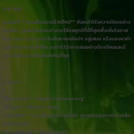
## สรุป
ในขณะที่ **เกมสล็อตออนไลน์ใหม่** ยังคงได้รับความนิยมอย่าง
ต่อเนื่อง, ผู้เล่นใหม่และเก่าควรใช้กลยุทธ์ที่ดีที่สุดเพื่อเพิ่มโอกาส
ในการชนะ ไม่ว่าคุณกำลังค้นหาเกมใหม่ๆ อยู่เสมอ หรือมองหาคำ
แนะนำในการเล่นที่ดีขึ้น จงจำไว้ว่าการเล่นอย่างมีระเบียบและมี
ความรับผิดชอบเป็นสิ่งสำคัญที่สุด
—
schema
{
“@context”: “https://schema.org”,
“@type”: “BlogPosting”,
“headline”: “เกมสล็อตออนไลน์ใหม่: สุดยอดแนวทางและเคล็ด
ลับในการเล่น”,
“articleBody”: “${content}”,