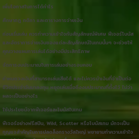
เพิ่มโอกาสในการได้กำไร
ศึกษากฎ กติกา และตารางการจ่ายเงิน
ก่อนเริ่มเล่น ควรทำความเข้าใจกับสัญลักษณ์พิเศษ ฟีเจอร์โบนัส
และอัตราการจ่ายเงินของแต่ละสัญลักษณ์ในเกมนั้นๆ จะช่วยให้
คุณวางแผนการเล่นได้อย่างมีประสิทธิภาพ
จัดการงบประมาณในการเล่นอย่างรอบคอบ
กำหนดวงเงินที่สามารถเล่นเสียได้ และไม่ควรนำเงินที่จำเป็นต่อ
ชีวิตประจำวันมาลงทุน หยุดเล่นเมื่อถึงงบประมาณที่ตั้งไว้ ไม่ว่า
ผลจะเป็นอย่างไร
ใช้ประโยชน์จากฟีเจอร์และโบนัสในเกม
ฟีเจอร์อย่างฟรีสปิน, Wild, Scatter หรือโบนัสเกม มักจะเป็น
กุญแจสำคัญในการปลดล็อกรางวัลใหญ่ พยายามทำความเข้าใจ