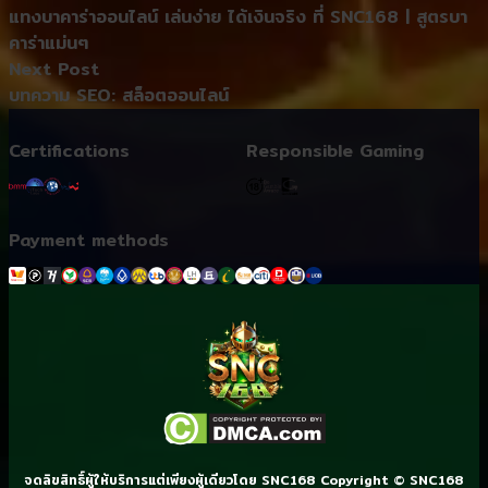
navigation
แทงบาคาร่าออนไลน์ เล่นง่าย ได้เงินจริง ที่ SNC168 | สูตรบา
คาร่าแม่นๆ
Next post:
Next Post
บทความ SEO: สล็อตออนไลน์
Certifications
Responsible Gaming
Payment methods
จดลิขสิทธิ์ผู้ให้บริการแต่เพียงผู้เดียวโดย SNC168 Copyright © SNC168