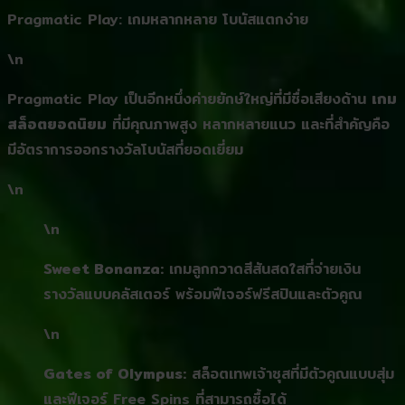
Pragmatic Play: เกมหลากหลาย โบนัสแตกง่าย
\n
Pragmatic Play เป็นอีกหนึ่งค่ายยักษ์ใหญ่ที่มีชื่อเสียงด้าน
เกม
สล็อตยอดนิยม
ที่มีคุณภาพสูง หลากหลายแนว และที่สำคัญคือ
มีอัตราการออกรางวัลโบนัสที่ยอดเยี่ยม
\n
\n
Sweet Bonanza:
เกมลูกกวาดสีสันสดใสที่จ่ายเงิน
รางวัลแบบคลัสเตอร์ พร้อมฟีเจอร์ฟรีสปินและตัวคูณ
\n
Gates of Olympus:
สล็อตเทพเจ้าซุสที่มีตัวคูณแบบสุ่ม
และฟีเจอร์ Free Spins ที่สามารถซื้อได้