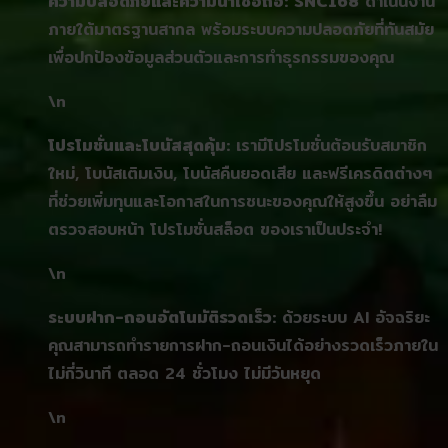
ความปลอดภัยและความน่าเชื่อถือ:
SNC168
ดำเนินงาน
ภายใต้มาตรฐานสากล พร้อมระบบความปลอดภัยที่ทันสมัย
เพื่อปกป้องข้อมูลส่วนตัวและการทำธุรกรรมของคุณ
\n
โปรโมชั่นและโบนัสสุดคุ้ม:
เรามีโปรโมชั่นต้อนรับสมาชิก
ใหม่, โบนัสเติมเงิน, โบนัสคืนยอดเสีย และฟรีเครดิตต่างๆ
ที่ช่วยเพิ่มทุนและโอกาสในการชนะของคุณให้สูงขึ้น อย่าลืม
ตรวจสอบหน้า
โปรโมชั่นสล็อต
ของเราเป็นประจำ!
\n
ระบบฝาก-ถอนอัตโนมัติรวดเร็ว:
ด้วยระบบ AI อัจฉริยะ
คุณสามารถทำรายการฝาก-ถอนเงินได้อย่างรวดเร็วภายใน
ไม่กี่วินาที ตลอด 24 ชั่วโมง ไม่มีวันหยุด
\n