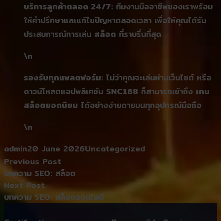
บริการลูกค้าตลอด 24/7:
ทีมงานมืออาชีพของเราพร้อม
ให้คำปรึกษาและแก้ไขปัญหาตลอดเวลา เพื่อให้คุณได้รับ
ประสบการณ์การเล่น
สล็อต
ที่ราบรื่นที่สุด
\n
รองรับทุกแพลตฟอร์ม:
ไม่ว่าคุณจะเล่นผ่านเว็บไซต์ หรือ
ดาวน์โหลดแอปพลิเคชัน
SNC168
ก็สามารถเข้าถึง
เกม
สล็อตยอดนิยม
ได้อย่างง่ายดายบนทุกอุปกรณ์มือถือ
\n
Posted by
Posted in
admin
20 June 2026
Uncategorized
Post
Previous post:
Previous Post
navigation
บทความ SEO: สล็อต
Next post:
Next Post
บทความ SEO: สล็อตออนไลน์