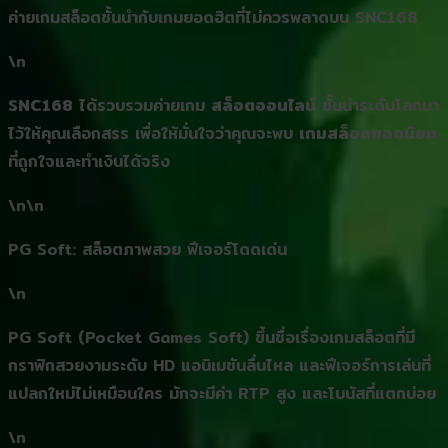
ค่ายเกมสล็อตชั้นนำกับเกมยอดฮิตที่ไม่ควรพลาดบน SNC168
\n
SNC168
ได้รวบรวมค่ายเกม
สล็อตออนไลน์
ชั้นนำระดับโลกมา
ไว้ให้คุณเลือกสรร เพื่อให้มั่นใจว่าคุณจะพบ
เกมสล็อตยอดนิยม
ที่ถูกใจและทำเงินได้จริง
\n\n
PG Soft: สล็อตภาพสวย ฟีเจอร์โดดเด่น
\n
PG Soft (Pocket Games Soft) ขึ้นชื่อเรื่องเกมสล็อตที่มี
กราฟิกสวยงามระดับ HD แอนิเมชันลื่นไหล และฟีเจอร์การเล่นที่
แปลกใหม่ไม่เหมือนใคร มักจะมีค่า RTP สูง และโบนัสที่แตกบ่อย
\n