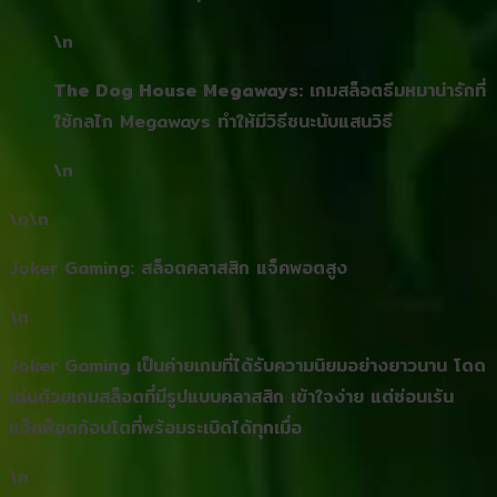
\n
The Dog House Megaways:
เกมสล็อตธีมหมาน่ารักที่
ใช้กลไก Megaways ทำให้มีวิธีชนะนับแสนวิธี
\n
\n\n
Joker Gaming: สล็อตคลาสสิก แจ็คพอตสูง
\n
Joker Gaming เป็นค่ายเกมที่ได้รับความนิยมอย่างยาวนาน โดด
เด่นด้วยเกมสล็อตที่มีรูปแบบคลาสสิก เข้าใจง่าย แต่ซ่อนเร้น
แจ็คพ็อตก้อนโตที่พร้อมระเบิดได้ทุกเมื่อ
\n