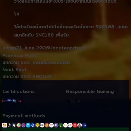
วางแผนการเล่นและใช้ประโยชน์จากมันได้อย่างเต็มที่
\n
ใช้ประโยชน์จากโปรโมชั่นและโบนัสจาก SNC168:
สมัคร
สมาชิกกับ SNC168
เพื่อรับ
Posted by
Posted in
admin
21 June 2026
Uncategorized
Post
Previous post:
Previous Post
navigation
บทความ SEO: เกมสล็อตยอดนิยม
Next post:
Next Post
บทความ SEO: SNC168
Certifications
Responsible Gaming
Payment methods