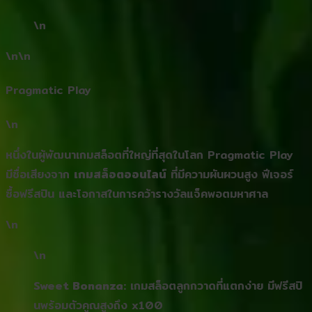
\n
\n\n
Pragmatic Play
\n
หนึ่งในผู้พัฒนาเกมสล็อตที่ใหญ่ที่สุดในโลก Pragmatic Play
มีชื่อเสียงจาก
เกมสล็อตออนไลน์
ที่มีความผันผวนสูง ฟีเจอร์
ซื้อฟรีสปิน และโอกาสในการคว้ารางวัลแจ็คพอตมหาศาล
\n
\n
Sweet Bonanza:
เกมสล็อตลูกกวาดที่แตกง่าย มีฟรีสปิ
นพร้อมตัวคูณสูงถึง x100