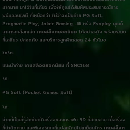
มากมาย มาไว้ในที่เดียว เพื่อให้คุณได้สัมผัสประสบการณ์การ
พนันออนไลน์
ที่เหนือกว่า ไม่ว่าจะเป็นค่าย PG Soft,
Pragmatic Play, Joker Gaming, Jili หรือ Evoplay คุณก็
สามารถเลือกเล่น
เกมสล็อตยอดนิยม
ได้อย่างจุใจ พร้อมระบบ
ที่เสถียร ปลอดภัย และบริการลูกค้าตลอด 24 ชั่วโมง
\n\n
แนะนำค่าย
เกมสล็อตยอดนิยม
ที่ SNC168
\n
PG Soft (Pocket Games Soft)
\n
ค่ายนี้เป็นที่รู้จักกันดีในเรื่องของกราฟิก 3D ที่สวยงาม เนื้อเรื่อง
ที่น่าติดตาม และฟีเจอร์เกมที่แปลกใหม่ไม่เหมือนใคร
เกมสล็อต