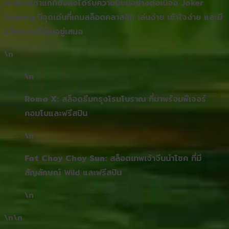
ค่ายเกมเก่าแก่ที่ยังคงได้รับความนิยมอย่างต่อเนื่อง Joker
Gaming มีจุดเด่นที่เกมสล็อตคลาสสิก เล่นง่าย เข้าใจง่าย และมี
แจ็คพอตให้ลุ้นอยู่เสมอ
\n
\n
Roma X:
สล็อตธีมกรุงโรมโบราณ ที่มาพร้อมฟีเจอร์
คอมโบและฟรีสปิน
\n
Fat Choy Choy Sun:
สล็อตเทพเจ้าจีนนำโชค ที่มี
สัญลักษณ์ Wild และฟรีสปิน
\n
\n\n