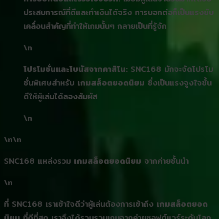
ประสบการณ์ที่ดีและทำเงินได้จริง การบอกต่อก็เป็นแรงขับ
เคลื่อนสำคัญที่ทำให้เกมนั้นๆ กลายเป็นที่รู้จัก
\n
โปรโมชั่นและโบนัสจากคาสิโน:
SNC168
มักจะจัดโปรโม
ชั่นพิเศษสำหรับ
เกมสล็อตยอดนิยม
ซึ่งเป็นแรงจูงใจชั้น
ดีให้ผู้เล่นได้ลองสัมผัส
\n
\n\n
SNC168 แหล่งรวม
เกมสล็อตยอดนิยม
จากค่ายชั้นนำ
\n
ที่ SNC168 เราเข้าใจดีว่าผู้เล่นต้องการเข้าถึง
เกมสล็อตยอด
นิยม
ที่ดีที่สุด เราจึงได้รวบรวมเกมจากค่ายซอฟต์แวร์ระดับโลก