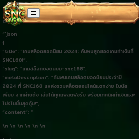
Skip to content
บทความ SEO: เกมสล็อตยอดนิยม
Posted by
Posted in
admin
21 June 2026
Uncategorized
“`json
{
“title”: “เกมสล็อตยอดนิยม 2024: ค้นพบสุดยอดเกมทำเงินที่
SNC168!”,
“slug”: “เกมสล็อตยอดนิยม-snc168”,
“metaDescription”: “ค้นพบเกมสล็อตยอดนิยมประจำปี
2024 ที่ SNC168 แหล่งรวมสล็อตออนไลน์แตกง่าย โบนัส
เพียบ จากค่ายดัง เล่นได้ทุกแพลตฟอร์ม พร้อมเทคนิคทำเงินและ
โปรโมชั่นสุดคุ้ม!”,
“content”: “
\n
\n
\n
\n
\n
\n