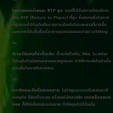
โอกาสแตกง่ายและ RTP สูง:
เกมที่ได้รับความนิยมมักจะ
มีค่า RTP (Return to Player) ที่สูง ซึ่งหมายถึงโอกาส
ที่ผู้เล่นจะได้รับเงินคืนจากการเดิมพันในระยะยาวที่มากขึ้น
นอกจากนี้ยังขึ้นชื่อเรื่องการแตกบ่อยและจ่ายรางวัลใหญ่
\n
ฟีเจอร์พิเศษที่น่าตื่นเต้น:
ตั้งแต่ฟรีสปิน, Wild, Scatter
ไปจนถึงโบนัสเกมหลากหลายรูปแบบ ทำให้การเล่นไม่น่าเบื่อ
และเพิ่มโอกาสในการชนะ
\n
กราฟิกและธีมที่หลากหลาย:
ไม่ว่าคุณจะชอบธีมแฟนตาซี
ผจญภัย อียิปต์โบราณ หรือผลไม้คลาสสิก
เกมสล็อตยอด
นิยม
ก็มีให้เลือกสรรมากมาย ทำให้คุณไม่มีวันเบื่อ