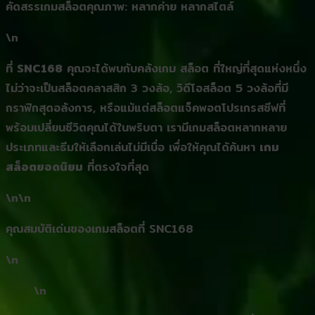
คัดสรรเกมสล็อตคุณภาพ: หลากค่าย หลากสไตล์
\n
ที่
SNC168
คุณจะได้พบกับคลังเกม
สล็อต
ที่ใหญ่ที่สุดแห่งหนึ่ง
ไม่ว่าจะเป็นสล็อตคลาสสิก 3 วงล้อ, วิดีโอสล็อต 5 วงล้อที่มี
กราฟิกสุดอลังการ, หรือแม้แต่สล็อตแจ็คพอตโปรเกรสซีฟที่
พร้อมเปลี่ยนชีวิตคุณได้ในพริบตา เรามีเกมสล็อตหลากหลาย
ประเภทและธีมให้เลือกเล่นไม่มีเบื่อ เพื่อให้คุณได้ค้นหา
เกม
สล็อตยอดนิยม
ที่ตรงใจที่สุด
\n\n
คุณสมบัติเด่นของเกมสล็อตที่ SNC168
\n
\n