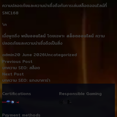
ความปลอดภัยและความน่าเชื่อถือกับการเล่นสล็อตออนไลน์ที่
SNC168
\n
เมื่อพูดถึง
พนันออนไลน์
โดยเฉพาะ
สล็อตออนไลน์
ความ
ปลอดภัยและความน่าเชื่อถือเป็นสิ่ง
Posted by
Posted in
admin
20 June 2026
Uncategorized
Post
Previous post:
Previous Post
navigation
บทความ SEO: สล็อต
Next post:
Next Post
บทความ SEO: แทงบาคาร่า
Certifications
Responsible Gaming
Payment methods