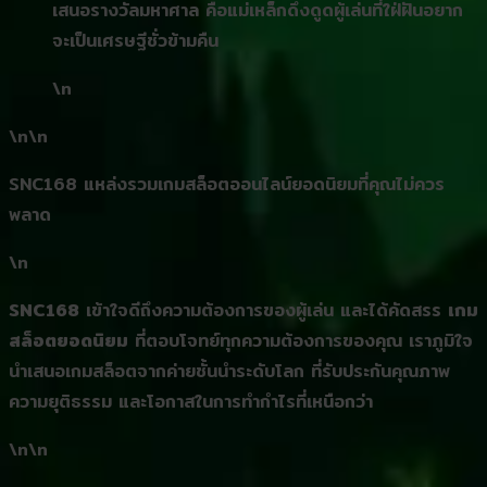
เสนอรางวัลมหาศาล คือแม่เหล็กดึงดูดผู้เล่นที่ใฝ่ฝันอยาก
จะเป็นเศรษฐีชั่วข้ามคืน
\n
\n\n
SNC168 แหล่งรวมเกมสล็อตออนไลน์ยอดนิยมที่คุณไม่ควร
พลาด
\n
SNC168
เข้าใจดีถึงความต้องการของผู้เล่น และได้คัดสรร
เกม
สล็อตยอดนิยม
ที่ตอบโจทย์ทุกความต้องการของคุณ เราภูมิใจ
นำเสนอเกมสล็อตจากค่ายชั้นนำระดับโลก ที่รับประกันคุณภาพ
ความยุติธรรม และโอกาสในการทำกำไรที่เหนือกว่า
\n\n