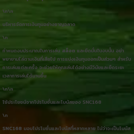
\n\n
บริหารจัดการเงินทุนอย่างชาญฉลาด
\n
กำหนดงบประมาณในการเล่น
สล็อต
และยึดมั่นในงบนั้น อย่า
พยายามไล่ตามเงินที่เสียไป การแบ่งเงินทุนออกเป็นส่วนๆ สำหรับ
การเล่นแต่ละครั้ง จะช่วยให้คุณเล่นได้อย่างมีวินัยและยืดระยะ
เวลาการเล่นได้นานขึ้น
\n\n
ใช้ประโยชน์จากโปรโมชั่นและโบนัสของ SNC168
\n
SNC168
มอบโปรโมชั่นและโบนัสที่หลากหลาย ไม่ว่าจะเป็นโบนัส