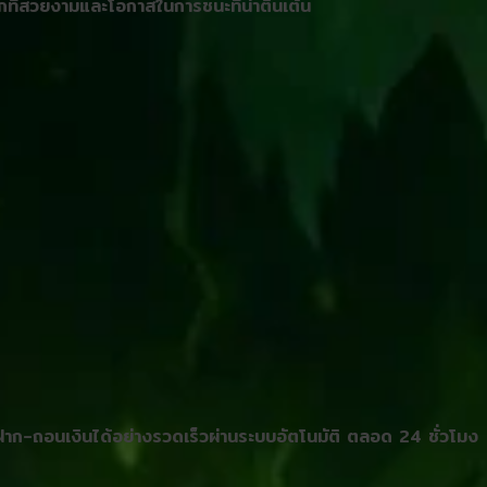
ที่สวยงามและโอกาสในการชนะที่น่าตื่นเต้น
ก-ถอนเงินได้อย่างรวดเร็วผ่านระบบอัตโนมัติ ตลอด 24 ชั่วโมง