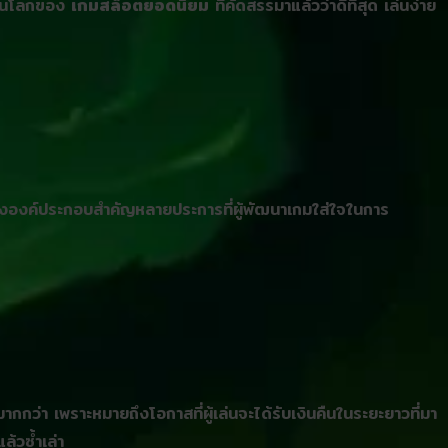
ปในโลกของ
เกมสล็อตยอดนิยม
ที่คัดสรรมาแล้วว่าดีที่สุด เล่นง่าย
วมถึงองค์ประกอบสำคัญหลายประการที่ผู้พัฒนาเกมใส่ใจในการ
ากกว่า เพราะหมายถึงโอกาสที่ผู้เล่นจะได้รับเงินคืนในระยะยาวที่มา
ล้วซ้ำเล่า