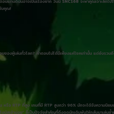
ลตอบแทนดีนั้นอาจเป็นเรื่องยาก วันนี้
SNC168
จะพาคุณเจาะลึกไ
ับคุณ!
ชอบของผู้เล่นทั่วโลก? คำตอบไม่ได้มีเพียงแค่โชคเท่านั้น แต่ยังร
ล่น หรือ RTP ที่สูง เกมที่มี RTP สูงกว่า 96% มักจะได้รับความนิยมม
ัสเข้าบ่อย” ก็เป็นปัจจัยสำคัญที่ดึงดูดนักเดิมพันให้กลับมาเล่นซ้ำแ