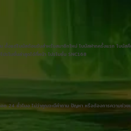
น ตั้งแต่โบนัสต้อนรับสำหรับสมาชิกใหม่ โบนัสฝากครั้งแรก โบนัสค
รโมชั่นล่าสุดได้ที่หน้า
โปรโมชั่น SNC168
อด 24 ชั่วโมง ไม่ว่าคุณจะมีคำถาม ปัญหา หรือต้องการความช่วยเห