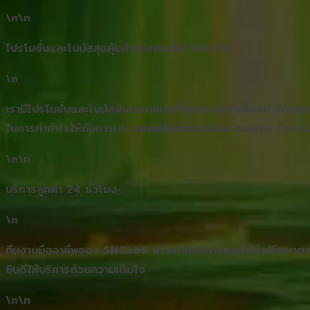
\n\n
โปรโมชั่นและโบนัสสุดคุ้มสำหรับสมาชิก SNC168
\n
เรามีโปรโมชั่นและโบนัสพิเศษมากมายที่ออกแบบมาเพื่อสมาชิกทุกค
ในการทำกำไรให้กับการเล่น
เกมสล็อตยอดนิยม
ของคุณ ติดตามโป
\n\n
บริการลูกค้า 24 ชั่วโมง
\n
ทีมงานมืออาชีพของ
SNC168
พร้อมให้บริการและให้คำปรึกษาตล
ยินดีให้บริการด้วยความเต็มใจ
\n\n