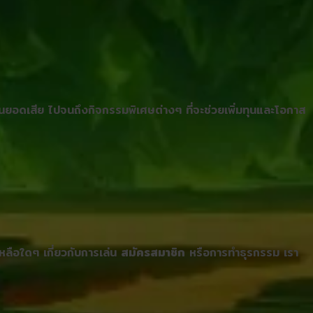
ืนยอดเสีย ไปจนถึงกิจกรรมพิเศษต่างๆ ที่จะช่วยเพิ่มทุนและโอกาส
ลือใดๆ เกี่ยวกับการเล่น
สมัครสมาชิก
หรือการทำธุรกรรม เรา