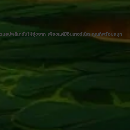
ดแอปพลิเคชันให้ยุ่งยาก เพียงแค่มีอินเทอร์เน็ต คุณก็พร้อมสนุก