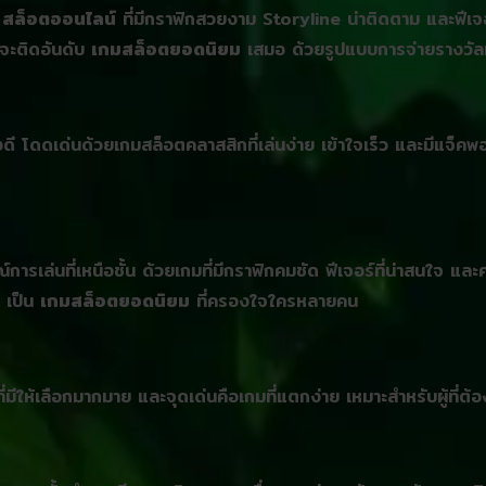
ม
สล็อตออนไลน์
ที่มีกราฟิกสวยงาม Storyline น่าติดตาม และฟีเ
จะติดอันดับ
เกมสล็อตยอดนิยม
เสมอ ด้วยรูปแบบการจ่ายรางวั
่างดี โดดเด่นด้วยเกมสล็อตคลาสสิกที่เล่นง่าย เข้าใจเร็ว และมี
ารเล่นที่เหนือชั้น ด้วยเกมที่มีกราฟิกคมชัด ฟีเจอร์ที่น่าสนใจ แ
 เป็น
เกมสล็อตยอดนิยม
ที่ครองใจใครหลายคน
ี่มีให้เลือกมากมาย และจุดเด่นคือเกมที่แตกง่าย เหมาะสำหรับผู้ที่ต