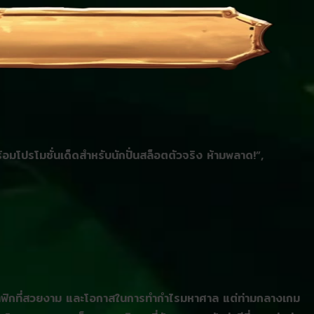
ปรโมชั่นเด็ดสำหรับนักปั่นสล็อตตัวจริง ห้ามพลาด!”,
 กราฟิกที่สวยงาม และโอกาสในการทำกำไรมหาศาล แต่ท่ามกลางเกม