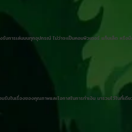
ับการเล่นบนทุกอุปกรณ์ ไม่ว่าจะเป็นคอมพิวเตอร์ แท็บเล็ต หรือมือ
อมรับในเรื่องของคุณภาพและโอกาสในการทำเงิน มารวมไว้ในที่เดียว