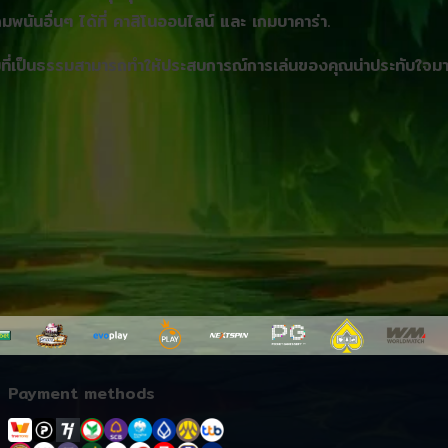
มพนันอื่นๆ ได้ที่
คาสิโนออนไลน์
และ
เกมบาคาร่า
.
นาเกมที่เป็นธรรมสามารถทำให้ประสบการณ์การเล่นของคุณน่าประทับใจมาก
Payment methods