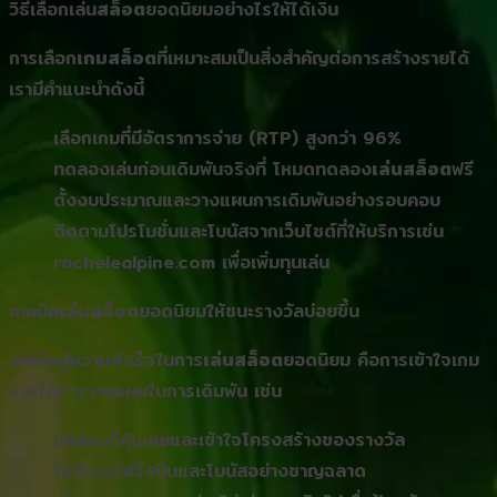
วิธีเลือกเล่น
สล็อต
ยอดนิยมอย่างไรให้ได้เงิน
การเลือก
เกมสล็อต
ที่เหมาะสมเป็นสิ่งสำคัญต่อการสร้างรายได้
เรามีคำแนะนำดังนี้
เลือกเกมที่มีอัตราการจ่าย (RTP) สูงกว่า 96%
ทดลองเล่นก่อนเดิมพันจริงที่
โหมดทดลอง
เล่นสล็อต
ฟรี
ตั้งงบประมาณและวางแผนการเดิมพันอย่างรอบคอบ
ติดตามโปรโมชั่นและโบนัสจากเว็บไซต์ที่ให้บริการเช่น
rachelealpine.com
เพื่อเพิ่มทุนเล่น
เทคนิค
เล่นสล็อต
ยอดนิยมให้ชนะรางวัลบ่อยขึ้น
เทคนิคสู่ความสำเร็จในการ
เล่นสล็อต
ยอดนิยม คือการเข้าใจเกม
และใช้การวางแผนในการเดิมพัน เช่น
เล่นเกมที่คุ้นเคยและเข้าใจโครงสร้างของรางวัล
ใช้ฟีเจอร์ฟรีสปินและโบนัสอย่างชาญฉลาด