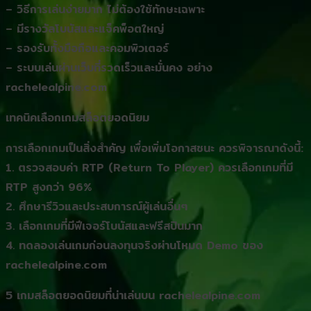
– วิธีการเล่นง่ายมาก ไม่ต้องใช้ทักษะเฉพาะ
– มีรางวัลโบนัสและแจ็คพ็อตใหญ่
– รองรับทั้งมือถือและคอมพิวเตอร์
– ระบบเล่นผ่านเว็บที่รวดเร็วและมั่นคง อย่าง
rachelealpine.com
เทคนิคเลือกเกมสล็อตยอดนิยม
การเลือกเกมเป็นสิ่งสำคัญ เพื่อเพิ่มโอกาสชนะ ควรพิจารณาดังนี้:
1. ตรวจสอบค่า RTP (Return To Player) ควรเลือกเกมที่มี
RTP สูงกว่า 96%
2. ศึกษารีวิวและประสบการณ์ผู้เล่นอื่นๆ
3. เลือกเกมที่มีฟีเจอร์โบนัสและฟรีสปินมาก
4. ทดลองเล่นเกมก่อนลงทุนจริงผ่านโหมด Demo ของ
rachelealpine.com
5 เกมสล็อตยอดนิยมที่น่าเล่นบน rachelealpine.com