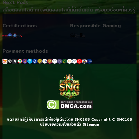
Next post:
Next Post
สล็อตออนไลน์ เกมพนันออนไลน์ที่น่าตื่นเต้น พร้อมวิธีชนะที่ควรรู้
Certifications
Responsible Gaming
Payment methods
จดลิขสิทธิ์ผู้ให้บริการแต่เพียงผู้เดียวโดย SNC168 Copyright © SNC168
นโยบายความเป็นส่วนตัว
Sitemap