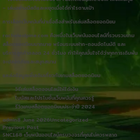
– เล่นอย่างมีสติและหยุดเมื่อได้กำไรตามเป้า
การเลือกเว็บพนันที่น่าเชื่อถือสำหรับเล่นสล็อตยอดนิยม
rachelealpine.com คือหนึ่งในเว็บพนันออนไลน์ที่รวบรวมเกม
สล็อตยอดนิยมมากมาย พร้อมระบบฝาก-ถอนอัตโนมัติ และ
บริการลูกค้าตลอด 24 ชั่วโมง ทำให้คุณมั่นใจได้ว่าทุกการเดิมพัน
จะปลอดภัยและสนุกสนาน
แหล่งข้อมูลเพิ่มเติมเกี่ยวกับเกมสล็อตยอดนิยม
วิธีเล่นสล็อตออนไลน์ให้ได้เงิน
โบนัสและโปรโมชั่นเว็บพนันที่คุณควรรู้
รีวิวเกมสล็อตยอดนิยมประจำปี 2024
Posted by
Posted in
admin
8 June 2026
Uncategorized
Post
Previous post:
Previous Post
navigation
SNC168 เว็บพนันออนไลน์ครบวงจรที่คุณไม่ควรพลาด