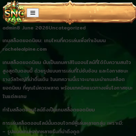
Skip to content
เกมสล็อตยอดนิยม: แนะนำ 5 เกมทำเงินง่ายบน
rachelealpine.com
Posted by
Posted in
admin
8 June 2026
Uncategorized
เกมสล็อตยอดนิยม: เกมไหนที่ควรเล่นเพื่อทำเงินบน
rachelealpine.com
เกมสล็อตยอดนิยม นับเป็นเกมคาสิโนออนไลน์ที่ได้รับความสนใจ
สูงสุดในตอนนี้ ด้วยรูปแบบการเล่นที่ไม่ซับซ้อน และโอกาสชนะ
รางวัลใหญ่ที่น่าตื่นเต้น ในบทความนี้เราจะมาแนะนำเกมสล็อต
ยอดนิยม ที่คุณไม่ควรพลาด พร้อมเทคนิคแนวทางเพิ่มโอกาสชนะ
ในแต่ละเกม
ทำไมสล็อตออนไลน์ถึงเป็นเกมสล็อตยอดนิยม
การเล่นสล็อตออนไลน์นั้นตอบโจทย์ผู้เล่นหลายกลุ่ม เพราะมี:
– รูปแบบเกมหลากหลายธีมที่น่าดึงดูด