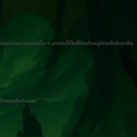
อยในช่วงเวลาหนึ่ง ๆ เทคนิคนี้เป็นที่นิยมในหมู่นักพนันมืออาชีพ
ดขั้นตอนซับซ้อนลง