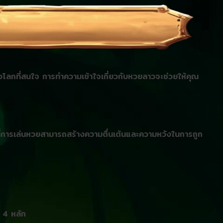
่วโลกที่สนใจ การทำความเข้าใจเกี่ยวกับหวยลาวจะช่วยให้คุณ
่การเล่นหวยสามารถสร้างความตื่นเต้นและความหวังในการถูก
น 4 หลัก