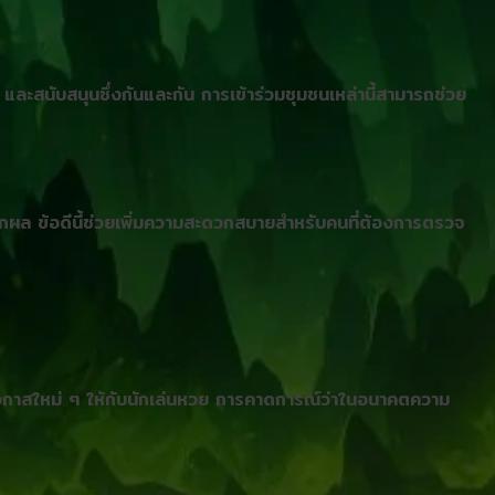
 และสนับสนุนซึ่งกันและกัน การเข้าร่วมชุมชนเหล่านี้สามารถช่วย
กผล ข้อดีนี้ช่วยเพิ่มความสะดวกสบายสำหรับคนที่ต้องการตรวจ
โอกาสใหม่ ๆ ให้กับนักเล่นหวย การคาดการณ์ว่าในอนาคตความ