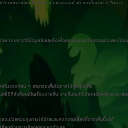
จากหลายแหล่ง ทั้งในช่องทางออนไลน์ และสื่อต่าง ๆ ในลาว
 โดยการใช้ข้อมูลย้อนหลังเพื่อประเมินแนวโน้มของตัวเลขที่มีออกบ่
บ่อยในงวดก่อน ๆ สามารถเพิ่มโอกาสให้คุณชนะได้
ติที่ซับซ้อนเป็นเรื่องง่ายขึ้น งานที่เคยทำได้ยากด้วยตัวเองจะล
จะช่วยควบคุมการใช้จ่ายและลดความเสี่ยงที่อาจเพิ่มขึ้นได้
เสี่ยงด้วยการเลือกหลายชุดตัวเลข