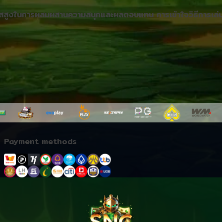
ีโอกาสสูงในการผสมผสานความสนุกและผลตอบแทน การเข้าใจวิธีการเล่น
Payment methods