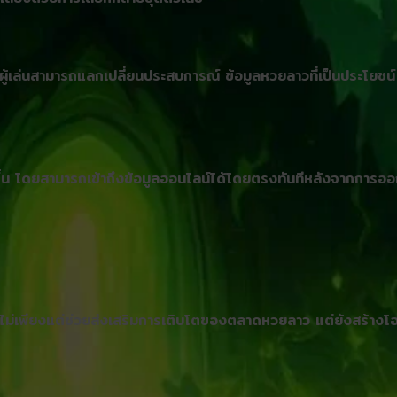
ที่ผู้เล่นสามารถแลกเปลี่ยนประสบการณ์ ข้อมูลหวยลาวที่เป็นประโยชน์
ึ้น โดยสามารถเข้าถึงข้อมูลออนไลน์ได้โดยตรงทันทีหลังจากการออ
 ไม่เพียงแต่ช่วยส่งเสริมการเติบโตของตลาดหวยลาว แต่ยังสร้าง