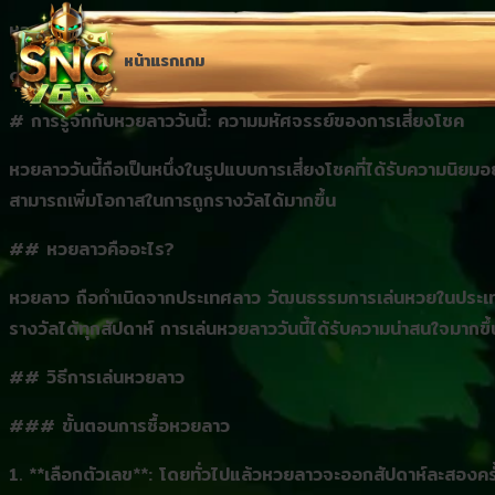
Skip to content
หวยลาววันนี้: วิเคราะห์เลขเด็ดและเคล็ดลับการเลือกหวยลาว
หน้าแรก
เกม
Posted by
Posted in
admin
24 May 2026
Uncategorized
# การรู้จักกับหวยลาววันนี้: ความมหัศจรรย์ของการเสี่ยงโชค
หวยลาววันนี้ถือเป็นหนึ่งในรูปแบบการเสี่ยงโชคที่ได้รับความนิย
สามารถเพิ่มโอกาสในการถูกรางวัลได้มากขึ้น
## หวยลาวคืออะไร?
หวยลาว ถือกำเนิดจากประเทศลาว วัฒนธรรมการเล่นหวยในประเทศนี
รางวัลได้ทุกสัปดาห์ การเล่นหวยลาววันนี้ได้รับความน่าสนใจมากขึ้นใ
## วิธีการเล่นหวยลาว
### ขั้นตอนการซื้อหวยลาว
1. **เลือกตัวเลข**: โดยทั่วไปแล้วหวยลาวจะออกสัปดาห์ละสองครั้ง