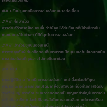
เสี่ยงเสียเงินเพิ่ม
## ปรับปรุงเทคนิคการเล่นสล็อตอย่างต่อเนื่อง
### ศึกษารีวิว
การอ่านรีวิวจากผู้เล่นคนอื่นทำให้คุณได้รับข้อมูลที่มีค่าเกี่ยวกับ
เกมและคาสิโนต่างๆ ที่ดีที่สุดในการเล่นสล็อต
### เข้าร่วมชุมชนออนไลน์
การพูดคุยกับผู้เล่นสล็อตคนอื่นสามารถเปิดมุมมองใหม่และเทคนิค
การเล่นสล็อตที่คุณอาจไม่เคยคิดมาก่อน
## สรุป
การปฏิบัติตาม “เทคนิคการเล่นสล็อต” เหล่านี้จะช่วยให้คุณ
สามารถเพลิดเพลินกับเกมได้มากยิ่งขึ้นในขณะที่ยังมีโอกาสได้รับ
รางวัลใหญ่ การศึกษาและการทดลองเป็นกุญแจสำคัญในการเล่น
อย่างมืออาชีพ แม้จะไม่มีสูตรลับในการชนะสล็อต แต่การเตรียม
ตัวและเข้าใจเกมเป็นพื้นฐานสำคัญที่จะไปสู่ความสำเร็จ