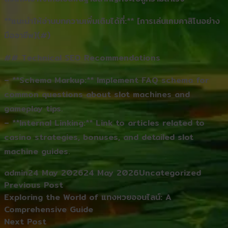
**แนะนำให้อ่านบทความเพิ่มเติมได้ที่:** [การเล่นเกมคาสิโนอย่าง
มืออาชีพ](#)
## Technical SEO Recommendations
– **Schema Markup:** Implement FAQ schema for
common questions about slot machines and
gameplay tips.
– **Internal Linking:** Link to articles related to
casino strategies, bonuses, and detailed slot
machine guides.
Posted by
Posted in
admin
24 May 2026
24 May 2026
Uncategorized
Post
Previous post:
Previous Post
navigation
Exploring the World of แทงหวยออนไลน์: A
Comprehensive Guide
Next post:
Next Post