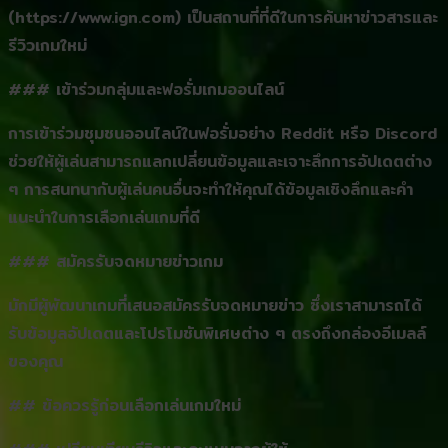
(https://www.ign.com) เป็นสถานที่ที่ดีในการค้นหาข่าวสารและ
รีวิวเกมใหม่
### เข้าร่วมกลุ่มและฟอรั่มเกมออนไลน์
การเข้าร่วมชุมชนออนไลน์ในฟอรั่มอย่าง Reddit หรือ Discord
ช่วยให้ผู้เล่นสามารถแลกเปลี่ยนข้อมูลและเจาะลึกการอัปเดตต่าง
ๆ การสนทนากับผู้เล่นคนอื่นจะทำให้คุณได้ข้อมูลเชิงลึกและคำ
แนะนำในการเลือกเล่นเกมที่ดี
### สมัครรับจดหมายข่าวเกม
มักมีผู้พัฒนาเกมที่เสนอสมัครรับจดหมายข่าว ซึ่งเราสามารถได้
รับข้อมูลอัปเดตและโปรโมชันพิเศษต่าง ๆ ตรงถึงกล่องอีเมลล์
ของคุณ
## ข้อควรรู้ก่อนเลือกเล่นเกมใหม่