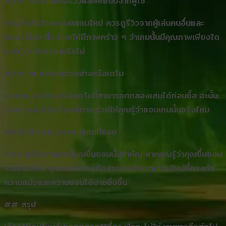
### เปรียบเทียบรีวิวและคะแนนจากผู้ใช้
ก่อนตัดสินใจลองเล่นเกมใหม่ ควรดูรีวิวจากผู้เล่นคนอื่นและ
คะแนนรวม นี่จะช่วยให้มีภาพคร่าว ๆ ว่าเกมนั้นมีคุณภาพเพียงใด
และคุ้มค่ากับเวลาหรือไม่
### ทดสอบรุ่นตัวอย่างหรือเดโม
บางเกมอาจมีเวอร์ชันเดโมที่สามารถทดลองเล่นได้ก่อนซื้อ ฉะนั้น
การทดลองใช้เดโมสามารถช่วยให้คุณรู้ว่าชอบเกมนั้นจริงไหม
### พิจารณาประเภทเกมที่ชอบ
การระบุประเภทเกมที่คุณชื่นชอบนั้นสำคัญ หากคุณรู้ว่าคุณชื่นชอบ
เกมแนวไหน คุณจะสามารถคัดสรรและติดตามเกมใหม่ที่ตรงกับ
ความถนัดและความชอบได้ง่ายยิ่งขึ้น
## สรุป