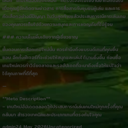
เลือก**เกมใหม่อัปเดตตลอด**ที่ตรงใจจะไม่ใช่งานยากอีกต่อไป
เมื่อคุณรู้จักติดตามข่าวสาร การสื่อสารกับชุมชนผู้เล่น และการ
คัดเลือกอย่างมีปัญญา ในวันสุดท้ายแล้วประสบการณ์การเล่นเกม
ของคุณควรเต็มไปด้วยความสนุกและการผจญภัยที่ไม่รู้จบ
### ความเห็นเพิ่มเติมจากผู้เชี่ยวชาญ
ขั้นตอนการเลือกเกมใหม่นั้น ควรคำนึงถึงแบรนด์เกมที่คุณชื่น
ชอบ อีกทั้งฟีเจอร์ที่จะช่วยให้สนุกและเล่นได้นานยิ่งขึ้น ก่อนซื้อ
เกมใหม่ควรทำวิจัยตลาดและรออัปเดตที่จะมาถึงเพื่อให้แน่ใจว่า
ได้คุณภาพที่ดีที่สุด
—
**Meta Description**
– เกมใหม่อัปเดตตลอดให้ประสบการณ์เล่นเกมใหม่ทุกครั้งที่คุณ
กลับมา สำรวจเทคนิคและประเภทเกมที่ตรงกับใจคุณ
Posted by
Posted in
admin
24 May 2026
Uncategorized