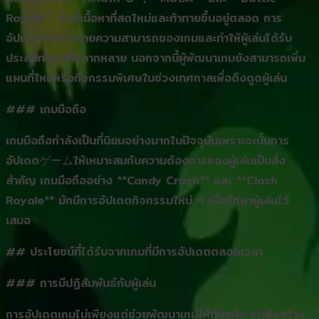
Royale** ซึ่งมีเนื้อหาที่สดใหม่และท้าทายขึ้นอยู่ตลอด การ
อัปเดตเหล่านี้ขยายความสามารถของเกมและทำให้ผู้เล่นได้รับ
ประสบการณ์ที่หลากหลาย นอกจากนี้ผู้พัฒนาเกมยังสามารถเพิ่ม
แผนที่ใหม่หรือกิจกรรมพิเศษในช่วงเทศกาลเพื่อดึงดูดผู้เล่น
### เกมมือถือ
เกมมือถือกำลังเป็นที่นิยมอย่างมากในปัจจุบันเพราะฉะนั้นการ
อัปเดตゲームให้เหมาะสมกับความต้องการของผู้เล่นเป็นสิ่ง
สำคัญ เกมมือถืออย่าง **Candy Crush** และ **Clash
Royale** มักมีการอัปเดตกิจกรรมใหม่ ๆ เพื่อรักษาผู้เล่นไว้
เสมอ
## ประโยชน์ที่ได้รับจากเกมที่มีการอัปเดตตลอดเวลา
### การมีปฏิสัมพันธ์กับผู้เล่น
การอัปเดตเกมไม่เพียงแต่ช่วยพัฒนาเกมให้ทันสมัย แต่ยังสร้าง