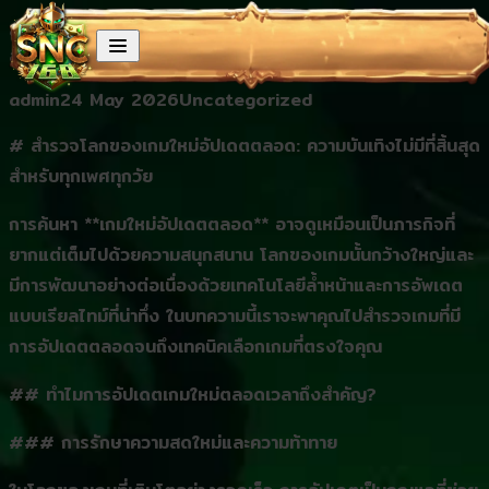
Skip to content
สำรวจโลกของเกมใหม่อัปเดตตลอด: ความบันเทิงไม่มีที่สิ้นสุด
สำหรับทุกเพศทุกวัย
Posted by
Posted in
admin
24 May 2026
Uncategorized
# สำรวจโลกของเกมใหม่อัปเดตตลอด: ความบันเทิงไม่มีที่สิ้นสุด
สำหรับทุกเพศทุกวัย
การค้นหา **เกมใหม่อัปเดตตลอด** อาจดูเหมือนเป็นภารกิจที่
ยากแต่เต็มไปด้วยความสนุกสนาน โลกของเกมนั้นกว้างใหญ่และ
มีการพัฒนาอย่างต่อเนื่องด้วยเทคโนโลยีล้ำหน้าและการอัพเดต
แบบเรียลไทม์ที่น่าทึ่ง ในบทความนี้เราจะพาคุณไปสำรวจเกมที่มี
การอัปเดตตลอดจนถึงเทคนิคเลือกเกมที่ตรงใจคุณ
## ทำไมการอัปเดตเกมใหม่ตลอดเวลาถึงสำคัญ?
### การรักษาความสดใหม่และความท้าทาย