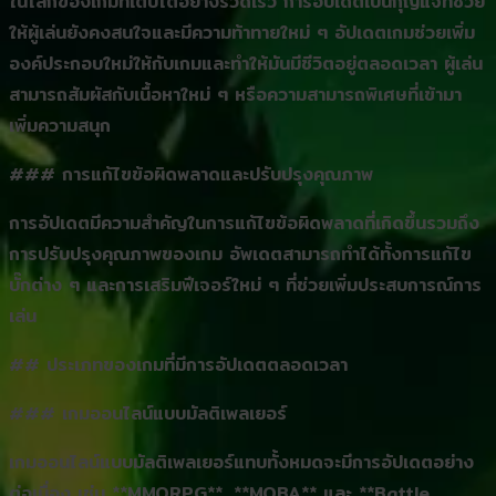
ในโลกของเกมที่เติบโตอย่างรวดเร็ว การอัปเดตเป็นกุญแจที่ช่วย
ให้ผู้เล่นยังคงสนใจและมีความท้าทายใหม่ ๆ อัปเดตเกมช่วยเพิ่ม
องค์ประกอบใหม่ให้กับเกมและทำให้มันมีชีวิตอยู่ตลอดเวลา ผู้เล่น
สามารถสัมผัสกับเนื้อหาใหม่ ๆ หรือความสามารถพิเศษที่เข้ามา
เพิ่มความสนุก
### การแก้ไขข้อผิดพลาดและปรับปรุงคุณภาพ
การอัปเดตมีความสำคัญในการแก้ไขข้อผิดพลาดที่เกิดขึ้นรวมถึง
การปรับปรุงคุณภาพของเกม อัพเดตสามารถทำได้ทั้งการแก้ไข
บั๊กต่าง ๆ และการเสริมฟีเจอร์ใหม่ ๆ ที่ช่วยเพิ่มประสบการณ์การ
เล่น
## ประเภทของเกมที่มีการอัปเดตตลอดเวลา
### เกมออนไลน์แบบมัลติเพลเยอร์
เกมออนไลน์แบบมัลติเพลเยอร์แทบทั้งหมดจะมีการอัปเดตอย่าง
ต่อเนื่อง เช่น **MMORPG**, **MOBA** และ **Battle