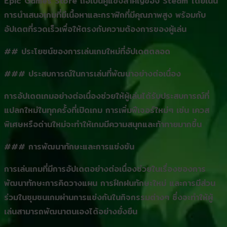
Epic Games Store ถือเป็นคู่แข่งสำคัญของ Steam โดยเน้น
การนำเสนอเกมที่มีเนื้อหาและกราฟิกที่มีคุณภาพสูง พร้อมกับ
อัปเดตที่รวดเร็วเพื่อให้ตรงกับความต้องการของผู้เล่น
## ประโยชน์ของการเล่นเกมใหม่ที่อัปเดตตลอด
### ประสบการณ์ในการเล่นที่พัฒนาอย่างต่อเนื่อง
การอัปเดตเกมอย่างต่อเนื่องช่วยให้ผู้เล่นได้รับประสบการณ์ที่
แปลกใหม่ในทุกครั้งที่เปิดเกม การเพิ่มฟีเจอร์ใหม่ๆ เช่น เควส
พิเศษหรือด่านใหม่จะทำให้เกมมีความสนุกและท้าทายมากขึ้น
### การพัฒนาทักษะและการแข่งขัน
การเล่นเกมที่มีการอัปเดตอย่างต่อเนื่องช่วยในเรื่องของการ
พัฒนาทักษะการคิดวางแผน การฝึกฝนทักษะใหม่ และการมีส่วน
ร่วมในชุมชนเกมผ่านการแข่งกันในกิจกรรมต่างๆ ซึ่งจะทำให้ผู้
เล่นสามารถพัฒนาตนเองได้อย่างยั่งยืน