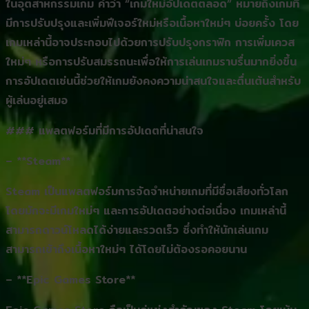
ในอุตสาหกรรมเกม คำว่า “เกมใหม่อัปเดตตลอด” หมายถึงเกมที่
มีการปรับปรุงและเพิ่มฟีเจอร์ใหม่หรือเนื้อหาใหม่ๆ บ่อยครั้ง โดย
เกมเหล่านี้อาจประกอบไปด้วยการปรับปรุงกราฟิก การเพิ่มเควส
ใหม่ๆ หรือการปรับสมรรถนะเพื่อให้การเล่นเกมราบรื่นมากยิ่งขึ้น
การอัปเดตเช่นนี้ช่วยให้เกมยังคงความน่าสนใจและตื่นเต้นสำหรับ
ผู้เล่นอยู่เสมอ
### แพลตฟอร์มที่มีการอัปเดตที่น่าสนใจ
– **Steam**
Steam เป็นแพลตฟอร์มการจัดจำหน่ายเกมที่มีชื่อเสียงทั่วโลก
โดยมักจะมีเกมใหม่ๆ และการอัปเดตอย่างต่อเนื่อง เกมเหล่านี้
สามารถดาวน์โหลดได้ง่ายและรวดเร็ว ซึ่งทำให้นักเล่นเกม
สามารถเข้าถึงเนื้อหาใหม่ๆ ได้โดยไม่ต้องรอคอยนาน
– **Epic Games Store**