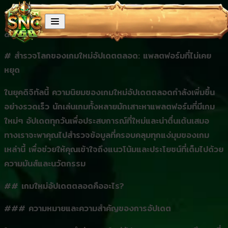
Skip to content
สำรวจโลกของเกมใหม่อัปเดตตลอด: แพลตฟอร์มที่ไม่เคยหยุด
Posted by
Posted in
admin
24 May 2026
24 May 2026
Uncategorized
# สำรวจโลกของเกมใหม่อัปเดตตลอด: แพลตฟอร์มที่ไม่เคย
หยุด
ในยุคดิจิทัลนี้ ความนิยมของเกมใหม่อัปเดตตลอดกำลังเพิ่มขึ้น
อย่างรวดเร็ว นักเล่นเกมทั้งหลายมักเสาะหาแพลตฟอร์มที่มีเกม
ใหม่ๆ อัปเดตทุกวันเพื่อประสบการณ์ที่ใหม่และน่าตื่นเต้นเสมอ
ทางเราจะพาคุณไปสำรวจข้อมูลที่ครอบคลุมทุกแง่มุมของเกม
เหล่านี้ เพื่อช่วยให้คุณเข้าใจถึงแนวโน้มและประโยชน์ที่เต็มไปด้วย
ความมันส์และนวัตกรรม
## เกมใหม่อัปเดตตลอดคืออะไร?
### ความหมายและความสำคัญของการอัปเดต