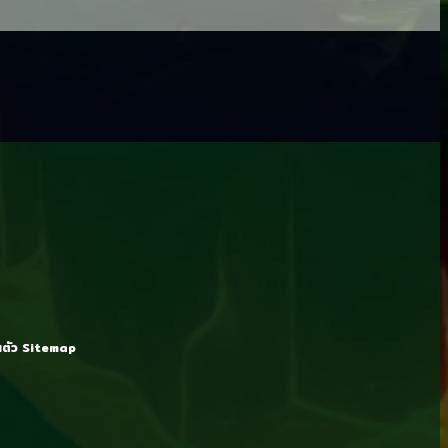
ตัว
Sitemap