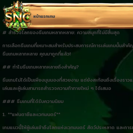
Skip to content
สำรวจโลกของธีมเกมหลากหลาย: ความสนุกที่ไม่มีสิ้นสุด
หน้าแรก
เกม
Posted by
Posted in
admin
24 May 2026
Uncategorized
# สำรวจโลกของธีมเกมหลากหลาย: ความสนุกที่ไม่มีสิ้นสุด
การเลือกธีมเกมที่เหมาะสมสำหรับประสบการณ์การเล่นเกมนั้นสำคัญไ
ธีมเกมหลากหลาย คุณมาถูกที่แล้ว!
## ทำไมธีมเกมหลากหลายถึงสำคัญ?
ธีมเกมไม่ได้เป็นเพียงมุมมองที่สวยงาม แต่ยังสะท้อนถึงเรื่องรา
เล่นและผู้เล่นสามารถสำรวจความท้าทายใหม่ ๆ ได้เสมอ
### ธีมเกมที่ได้รับความนิยม
1. **แฟนตาซีและเวทมนตร์**
เกมแนวนี้ให้ผู้เล่นเข้าถึงโลกแห่งเวทมนตร์ สัตว์ประหลาด และก