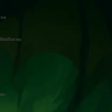
งไกล
อียิปต์โบราณ
ล่น