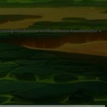
พัฒนาและผู้เล่นจะยังคงรอการเปลี่ยนแปลงและพัฒนาธีมเกมใหม่ ๆ