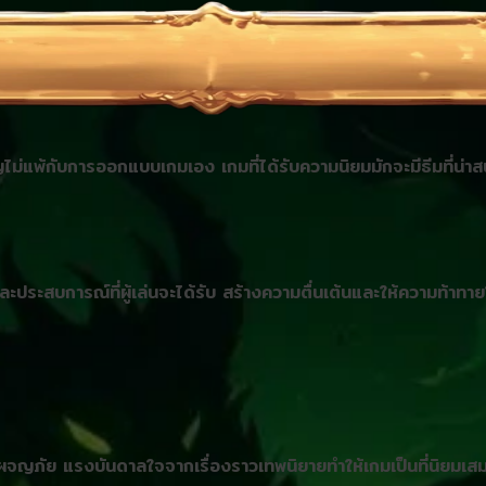
ม่แพ้กับการออกแบบเกมเอง เกมที่ได้รับความนิยมมักจะมีธีมที่น่าส
วและประสบการณ์ที่ผู้เล่นจะได้รับ สร้างความตื่นเต้นและให้ความท
ารผจญภัย แรงบันดาลใจจากเรื่องราวเทพนิยายทำให้เกมเป็นที่นิยมเส