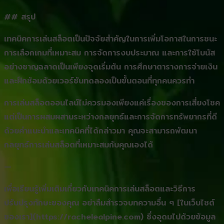
## สรุป
เทคนิคการเล่นสล็อตเป็นปัจจัยสำคัญในการเพิ่มโอกาสในการชนะ
การเลือกเกมที่เหมาะสม การจัดการงบประมาณ และการใช้โบนัส
อย่างชาญฉลาดเป็นเพียงจุดเริ่มต้น การศึกษาตารางการจ่ายเงิน
และฝึกซ้อมด้วยเวอร์ชันทดลองเป็นขั้นตอนที่ทุกคนควรทำ
การเล่นสล็อตออนไลน์ไม่ควรมองเพียงแค่เรื่องของการเสี่ยงโชค
แต่เป็นการผสมผสานระหว่างกลยุทธ์และการจัดการทรัพยากรที่ดี
ด้วยคำแนะนำและเทคนิคที่ได้กล่าวมา คุณจะสามารถพัฒนา
กลยุทธ์การเล่นสล็อตที่เหมาะสมกับคุณเองได้
—
เพื่อเรียนรู้เพิ่มเติมเกี่ยวกับเทคนิคการเล่นสล็อตและวิธีการ
ปรับปรุงทักษะของคุณ อย่าลืมสำรวจบทความอื่น ๆ [ในเว็บไซต์
ของเรา](https://rachelealpine.com) ซึ่งอุดมไปด้วยข้อมูล