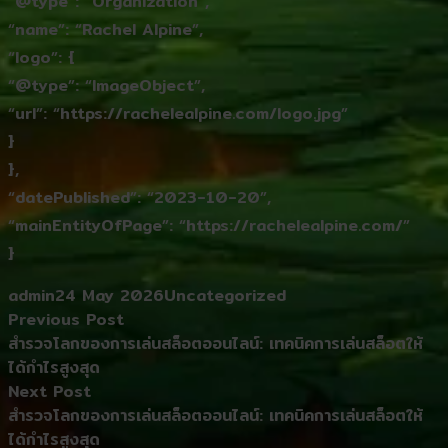
“@type”: “Organization”,
“name”: “Rachel Alpine”,
“logo”: {
“@type”: “ImageObject”,
“url”: “https://rachelealpine.com/logo.jpg”
}
},
“datePublished”: “2023-10-20”,
“mainEntityOfPage”: “https://rachelealpine.com/”
}
Posted by
Posted in
admin
24 May 2026
Uncategorized
Post
Previous post:
Previous Post
navigation
สำรวจโลกของการเล่นสล็อตออนไลน์: เทคนิคการเล่นสล็อตให้
ได้กำไรสูงสุด
Next post:
Next Post
สำรวจโลกของการเล่นสล็อตออนไลน์: เทคนิคการเล่นสล็อตให้
ได้กำไรสูงสุด