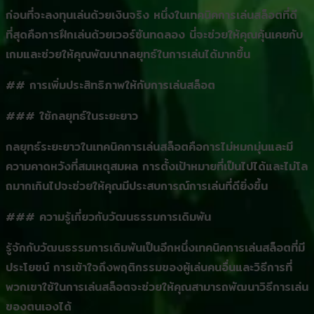
ก่อนที่จะลงทุนเล่นด้วยเงินจริง หนึ่งในเทคนิคการเล่นสล็อตที่ดี
ที่สุดคือการฝึกเล่นด้วยเวอร์ชันทดลอง นี่จะช่วยให้คุณคุ้นเคยกับ
เกมและช่วยให้คุณพัฒนากลยุทธ์ในการเล่นได้มากขึ้น
## การเพิ่มประสิทธิภาพให้กับการเล่นสล็อต
### ใช้กลยุทธ์ในระยะยาว
กลยุทธ์ระยะยาวในเทคนิคการเล่นสล็อตคือการไม่หมกมุ่นและมี
ความคาดหวังที่สมเหตุสมผล การตั้งเป้าหมายที่เป็นไปได้และไม่โล
ถมากเกินไปจะช่วยให้คุณมีประสบการณ์การเล่นที่ดียิ่งขึ้น
### ความรู้เกี่ยวกับวัฒนธรรมการเดิมพัน
รู้จักกับวัฒนธรรมการเดิมพันเป็นอีกหนึ่งเทคนิคการเล่นสล็อตที่มี
ประโยชน์ การเข้าใจถึงพฤติกรรมของผู้เล่นคนอื่นและวิธีการที่
พวกเขาใช้ในการเล่นสล็อตจะช่วยให้คุณสามารถพัฒนาวิธีการเล่น
ของตนเองได้