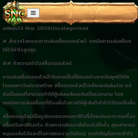
Skip to content
สำรวจโลกของการเล่นสล็อตออนไลน์: เทคนิคการเล่นสล็อตให้
ได้กำไรสูงสุด
Posted by
Posted in
admin
24 May 2026
Uncategorized
# สำรวจโลกของการเล่นสล็อตออนไลน์: เทคนิคการเล่นสล็อต
ให้ได้กำไรสูงสุด
## ทำความเข้าใจสล็อตออนไลน์
การเล่นสล็อตออนไลน์ได้กลายเป็นที่นิยมอย่างมากในยุคดิจิทัล
โดยเฉพาะในประเทศไทย สล็อตออนไลน์ไม่เพียงแต่เล่นง่าย แต่
ยังเป็นเกมที่สามารถทำให้ผู้เล่นเพลิดเพลินเป็นเวลานาน โดย
เทคนิคการเล่นสล็อตที่ดีจะเพิ่มโอกาสให้ผู้เล่นทำกำไรได้มากยิ่งขึ้น
สล็อตออนไลน์เป็นรูปแบบของเกมคาสิโนที่ดัดแปลงมาจากเครื่อง
สล็อตในคาสิโนจริง ด้วยการคลิกเมาส์เพียงไม่กี่ครั้ง คุณสามารถ
หมุนวงล้อได้และมีโอกาสชนะรางวัลใหญ่ จุดสำคัญคือการเข้าใจ