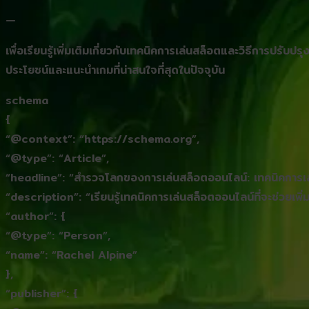
—
เพื่อเรียนรู้เพิ่มเติมเกี่ยวกับเทคนิคการเล่นสล็อตและวิธีการปร
ประโยชน์และแนะนำเกมที่น่าสนใจที่สุดในปัจจุบัน
schema
{
“@context”: “https://schema.org”,
“@type”: “Article”,
“headline”: “สำรวจโลกของการเล่นสล็อตออนไลน์: เทคนิคการเล่
“description”: “เรียนรู้เทคนิคการเล่นสล็อตออนไลน์ที่จะช่วยเพิ่
“author”: {
“@type”: “Person”,
“name”: “Rachel Alpine”
},
“publisher”: {