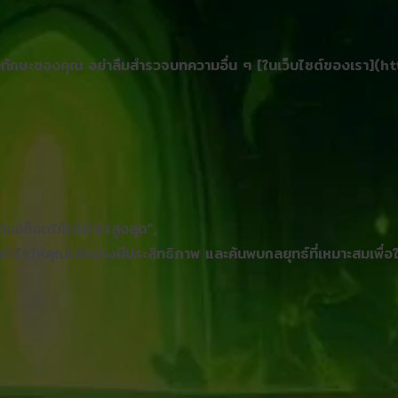
ับปรุงทักษะของคุณ อย่าลืมสำรวจบทความอื่น ๆ [ในเว็บไซต์ของเรา](
นสล็อตให้ได้กำไรสูงสุด”,
มกำไรให้คุณได้อย่างมีประสิทธิภาพ และค้นพบกลยุทธ์ที่เหมาะสมเพื่อใ