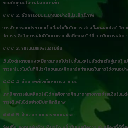
ช่วยให้คุณมีโอกาสชนะมากขึ้น
### 2. จัดการงบประมาณอย่างมีประสิทธิภาพ
การจัดการงบประมาณเป็นสิ่งจำเป็นในการเล่นสล็อตออนไลน์ โดยเทค
จัดสรรเงินในการเล่นให้เหมาะสมเพื่อที่คุณจะได้มีเวลาในการเล่นนา
### 3. ใช้โบนัสและโปรโมชั่น
เว็บไซต์หลายแห่งจะมีการเสนอโปรโมชั่นและโบนัสสำหรับผู้เล่นใหม่
การหาโปรโมชั่นที่มีประโยชน์และศึกษาข้อกำหนดในการใช้งานอย่า
### 4. ศึกษาเพย์ไลน์และการจ่ายเงิน
เทคนิคการเล่นสล็อตให้ได้ผลคือการศึกษาตารางการจ่ายเงินในแต
การเดิมพันได้อย่างมีประสิทธิภาพ
### 5. ฝึกเล่นด้วยเวอร์ชันทดลอง
ก่อนที่จะลงทุนเล่นด้วยเงินจริง หนึ่งในเทคนิคการเล่นสล็อตที่ดีท