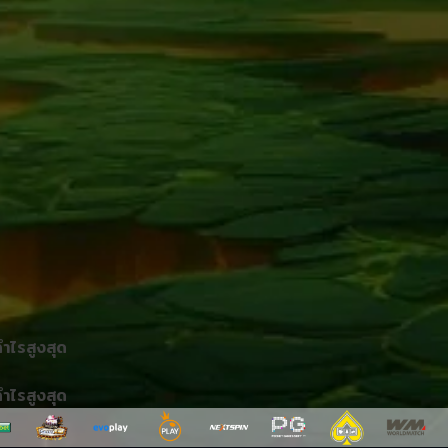
ำไรสูงสุด
ำไรสูงสุด