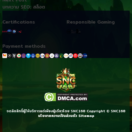
บทความ SEO: สล็อต
Certifications
Responsible Gaming
Payment methods
จดลิขสิทธิ์ผู้ให้บริการแต่เพียงผู้เดียวโดย SNC168 Copyright © SNC168
นโยบายความเป็นส่วนตัว
Sitemap