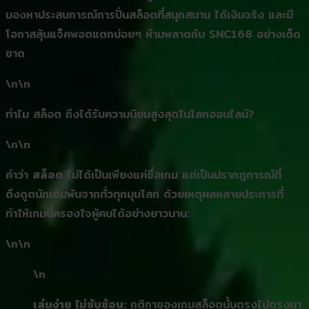
มองหาประสบการณ์การปั่นสล็อตที่สนุกสนาน ได้เงินจริง และมี
โอกาสลุ้นแจ็คพอตแตกบ่อยๆ ห้ามพลาดกับ SNC168 อย่างเด็ด
ขาด
\n\n
ทำไม สล็อต ถึงได้รับความนิยมสูงสุดในโลกออนไลน์?
\n\n
คำว่า
สล็อต
ไม่ได้เป็นเพียงแค่ชื่อเกม แต่เป็นปรากฏการณ์ที่
ดึงดูดนักเดิมพันจากทั่วทุกมุมโลก ด้วยเหตุผลหลายประการที่
ทำให้เกมนี้ครองใจผู้คนได้อย่างยาวนาน:
\n\n
\n
เล่นง่าย ไม่ซับซ้อน:
กติกาของเกมสล็อตนั้นตรงไปตรงมา