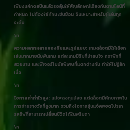
เพียงแค่กดสปินแล้วรอลุ้นให้สัญลักษณ์เรียงกันตามไลน์ที่
กำหนด ไม่ต้องใช้ทักษะซับซ้อน จึงเหมาะสำหรับผู้เล่นทุก
ระดับ
\n
ความหลากหลายของธีมและรูปแบบ:
เกมสล็อตมีให้เลือก
เล่นมากมายนับพันเกม แต่ละเกมมีธีมที่น่าสนใจ กราฟิกที่
สวยงาม และฟีเจอร์โบนัสพิเศษที่แตกต่างกัน ทำให้ไม่รู้สึก
เบื่อ
\n
โอกาสทำกำไรสูง:
แม้จะลงทุนน้อย แต่สล็อตมีศักยภาพใน
การจ่ายรางวัลที่สูงมาก รวมถึงโอกาสลุ้นแจ็คพอตโปรเก
รสซีฟที่สามารถเปลี่ยนชีวิตได้ในพริบตา
\n