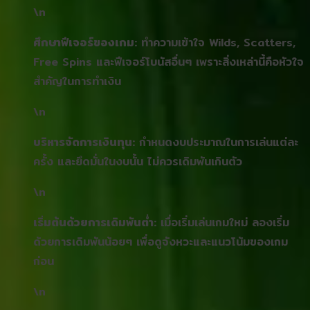
\n
ศึกษาฟีเจอร์ของเกม:
ทำความเข้าใจ Wilds, Scatters,
Free Spins และฟีเจอร์โบนัสอื่นๆ เพราะสิ่งเหล่านี้คือหัวใจ
สำคัญในการทำเงิน
\n
บริหารจัดการเงินทุน:
กำหนดงบประมาณในการเล่นแต่ละ
ครั้ง และยึดมั่นในงบนั้น ไม่ควรเดิมพันเกินตัว
\n
เริ่มต้นด้วยการเดิมพันต่ำ:
เมื่อเริ่มเล่นเกมใหม่ ลองเริ่ม
ด้วยการเดิมพันน้อยๆ เพื่อดูจังหวะและแนวโน้มของเกม
ก่อน
\n