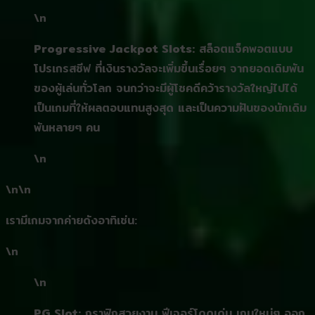
\n
Progressive Jackpot Slots:
สล็อตแจ็คพอตแบบ
โปรเกรสซีฟ ที่เงินรางวัลจะเพิ่มขึ้นเรื่อยๆ จากยอดเดิมพัน
ของผู้เล่นทั่วโลก จนกว่าจะมีผู้โชคดีคว้ารางวัลใหญ่ไปได้
เป็นเกมที่ให้ผลตอบแทนสูงสุด และเป็นความฝันของนักเดิม
พันหลายๆ คน
\n
\n\n
เรามีเกมจากค่ายดังอาทิเช่น:
\n
\n
PG Slot:
กราฟิกสวยงาม ฟีเจอร์โดดเด่น เกมใหม่ๆ ออก