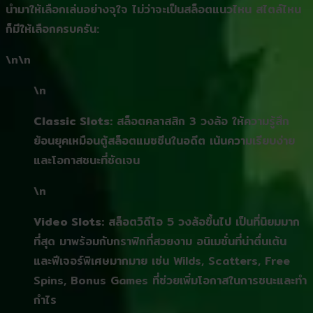
นำมาให้เลือกเล่นอย่างจุใจ ไม่ว่าจะเป็นสล็อตแนวไหน สไตล์ไหน
ก็มีให้เลือกครบครัน:
\n\n
\n
Classic Slots:
สล็อตคลาสสิก 3 วงล้อ ให้ความรู้สึก
ย้อนยุคเหมือนตู้สล็อตแมชชีนในอดีต เน้นความเรียบง่าย
และโอกาสชนะที่ชัดเจน
\n
Video Slots:
สล็อตวิดีโอ 5 วงล้อขึ้นไป เป็นที่นิยมมาก
ที่สุด มาพร้อมกับกราฟิกที่สวยงาม อนิเมชั่นที่น่าตื่นเต้น
และฟีเจอร์พิเศษมากมาย เช่น Wilds, Scatters, Free
Spins, Bonus Games ที่ช่วยเพิ่มโอกาสในการชนะและทำ
กำไร