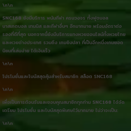
\n\n
SNC168
ยังมีบริการ
พนันกีฬา
ครบวงจร ทั้งฟุตบอล
บาสเกตบอล เทนนิส และกีฬาอื่นๆ อีกมากมาย พร้อมอัตราต่อ
รองที่ดีที่สุด นอกจากนี้ยังมีบริการแทงหวยออนไลน์ทั้งหวยไทย
และหวยต่างประเทศ รวมถึง
เกมยิงปลา
ที่เป็นอีกหนึ่งเกมยอด
นิยมที่เล่นง่าย ได้เงินเร็ว
\n\n
โปรโมชั่นและโบนัสสุดคุ้มสำหรับสมาชิก สล็อต SNC168
\n\n
เพื่อเป็นการต้อนรับและขอบคุณสมาชิกทุกท่าน
SNC168
ได้จัด
เตรียม
โปรโมชั่น
และโบนัสสุดพิเศษไว้มากมาย ไม่ว่าจะเป็น:
\n\n