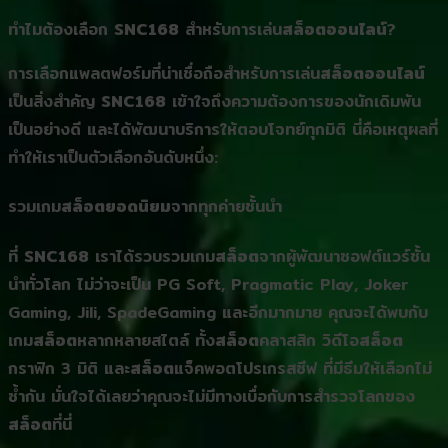
ทำไมต้องเลือก
SNC168
สำหรับการเล่น
สล็อตออนไลน์
?
การเลือกแพลตฟอร์มที่น่าเชื่อถือสำหรับการเล่น
สล็อตออนไลน์
เป็นสิ่งสำคัญ
SNC168
เข้าใจถึงความต้องการของนักเดิมพัน
เป็นอย่างดี และได้พัฒนาบริการให้ตอบโจทย์ทุกมิติ นี่คือเหตุผลที่
ทำให้เราเป็นตัวเลือกอันดับหนึ่ง:
รวมเกม
สล็อตยอดนิยม
จากทุกค่ายชั้นนำ
ที่
SNC168
เราได้รวบรวมเกม
สล็อต
จากผู้พัฒนาซอฟต์แวร์ชั้น
นำทั่วโลก ไม่ว่าจะเป็น PG Soft, Pragmatic Play, Joker
Gaming, Jili, SpadeGaming และอีกมากมาย คุณจะได้พบกับ
เกม
สล็อต
หลากหลายสไตล์ ทั้ง
สล็อต
คลาสสิก วิดีโอ
สล็อต
กราฟิก 3 มิติ และ
สล็อต
แจ็คพอตโปรเกรสซีฟ ที่มีธีมให้เลือกไม่
ซ้ำกัน มั่นใจได้เลยว่าคุณจะไม่มีทางเบื่อกับการสำรวจโลกของ
สล็อต
ที่นี่