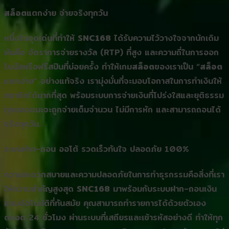
สล็อต
แตกง่าย จ่ายจริงทุกวัน
หนึ่งในจุดเด่นที่ทำให้
SNC168
ได้รับความไว้วางใจจากนักเดิม
พันคือ อัตราการจ่ายรางวัล (RTP) ที่สูง และความถี่ในการออก
โบนัสหรือฟรีสปินที่บ่อยครั้ง ทำให้เกม
สล็อต
ของเราเป็น “
สล็อต
แตกง่าย” อย่างแท้จริง เรามุ่งมั่นที่จะมอบโอกาสในการทำเงินให้
สมาชิกได้มากที่สุด พร้อมระบบการจ่ายเงินที่โปร่งใสและยุติธรรม
ทุกยอดชนะจะถูกจ่ายเต็มจำนวน ไม่มีการหัก และสามารถถอนได้
จริงทุกวัน.
ระบบฝาก-ถอน ออโต้ รวดเร็วทันใจ ปลอดภัย 100%
ความสะดวกสบายและความปลอดภัยในการทำธุรกรรมคือสิ่งที่เรา
ให้ความสำคัญสูงสุด
SNC168
มาพร้อมกับระบบฝาก-ถอนเงิน
แบบอัตโนมัติที่ทันสมัย คุณสามารถทำรายการได้ด้วยตัวเอง
ตลอด 24 ชั่วโมง ผ่านระบบที่เสถียรและเข้ารหัสอย่างดี ทำให้ทุก