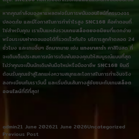
หากคุณกำลังมองหาแพลตฟอร์มการพนันออนไลน์ที่ครบวงจร
ปลอดภัย และมีโอกาสในการทำกำไรสูง
SNC168
คือคำตอบที่
ใช่สำหรับคุณ เราเป็นแหล่งรวม
เกมสล็อตยอดนิยม
ที่แตกง่าย
พร้อมระบบฝากถอนออโต้ที่รวดเร็วทันใจ บริการลูกค้าตลอด 24
ชั่วโมง และเกมอื่นๆ อีกมากมาย เช่น
แทงบาคาร่า
คาสิโนสด ที่
จะเติมเต็มประสบการณ์การเดิมพันของคุณให้สมบูรณ์แบบที่สุด
ไม่ว่าคุณจะเป็นนักเดิมพันมือใหม่หรือมืออาชีพ
SNC168
ยินดี
ต้อนรับคุณเข้าสู่โลกแห่งความสนุกและโอกาสในการทำเงินจริง
ลงทะเบียนกับเราวันนี้ และเริ่มต้นเส้นทางสู่ชัยชนะกับเกม
สล็อต
ออนไลน์
ที่ดีที่สุด!
Posted by
Posted in
admin
21 June 2026
21 June 2026
Uncategorized
Post
Previous post:
Previous Post