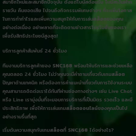
สมาชิกใหม่และสมาชิกปัจจุบัน ตั้งแต่โบนัสต้อนรับ โบนัสเงินฝาก
รายวัน คืนยอดเสีย ไปจนถึงกิจกรรมพิเศษต่างๆ ที่จะเพิ่มโอกาส
ในการทำกำไรและเพิ่มความสนุกให้กับการเล่น
สล็อต
ของคุณ
อย่างต่อเนื่อง อย่าพลาดที่จะติดตามข่าวสารโปรโมชั่นของเรา
เพื่อรับสิทธิประโยชน์สูงสุด!
บริการลูกค้าสัมพันธ์ 24 ชั่วโมง
ทีมงานบริการลูกค้าของ
SNC168
พร้อมให้บริการและช่วยเหลือ
คุณตลอด 24 ชั่วโมง ไม่ว่าคุณจะมีคำถามเกี่ยวกับเกม
สล็อต
ปัญหาด้านเทคนิค หรือต้องการคำแนะนำเกี่ยวกับการใช้งานระบบ
คุณสามารถติดต่อเราได้ทันทีผ่านช่องทางต่างๆ เช่น Live Chat
หรือ Line เรามุ่งมั่นที่จะมอบการบริการที่เป็นมิตร รวดเร็ว และมี
ประสิทธิภาพ เพื่อให้การเล่นเกม
สล็อตออนไลน์
ของคุณเป็นไป
อย่างราบรื่นที่สุด
เริ่มต้นความสนุกกับเกม
สล็อต
ที่
SNC168
ได้อย่างไร?