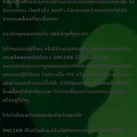
ข้อมูลส่วนตัวและธุรกรรมทางการเงินของคุณปลอดภัยสูงสุด ไม่
ต้องรอนาน เงินเข้าเร็ว ออกไว ไม่พลาดทุกจังหวะการทำกำไร
จากเกม
สล็อต
ที่คุณชื่นชอบ
รองรับทุกแพลตฟอร์ม เล่นได้ทุกที่ทุกเวลา
ไม่ว่าคุณจะอยู่ที่ไหน หรือใช้งานอุปกรณ์ใด คุณก็สามารถเข้าถึง
เกม
สล็อตออนไลน์
ของ
SNC168
ได้อย่างง่ายดาย
แพลตฟอร์มของเราถูกออกแบบมาให้รองรับการใช้งานบนมือถือ
ทุกระบบปฏิบัติการ ไม่ว่าจะเป็น iOS หรือ Android รวมถึงการ
เล่นผ่านคอมพิวเตอร์ตั้งโต๊ะ ทำให้คุณสามารถเพลิดเพลินกับการ
ปั่น
สล็อต
ได้ทุกที่ทุกเวลา ไม่ว่าจะเป็นระหว่างเดินทาง พักผ่อน
หรืออยู่ที่บ้าน.
โปรโมชั่นและโบนัสสุดคุ้มสำหรับสมาชิก
SNC168
มีโปรโมชั่นและโบนัสพิเศษมากมายเตรียมไว้ให้ทั้ง