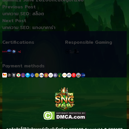
Post
Previous post:
Previous Post
navigation
บทความ SEO: สล็อต
Next post:
Next Post
บทความ SEO: แทงบาคาร่า
Certifications
Responsible Gaming
Payment methods