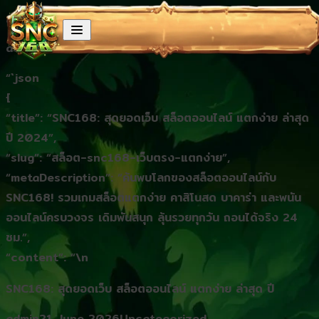
Skip to content
บทความ SEO: สล็อต
Posted by
Posted in
admin
21 June 2026
Uncategorized
“`json
{
“title”: “SNC168: สุดยอดเว็บ สล็อตออนไลน์ แตกง่าย ล่าสุด
ปี 2024”,
“slug”: “สล็อต-snc168-เว็บตรง-แตกง่าย”,
“metaDescription”: “ค้นพบโลกของสล็อตออนไลน์กับ
SNC168! รวมเกมสล็อตแตกง่าย คาสิโนสด บาคาร่า และพนัน
ออนไลน์ครบวงจร เดิมพันสนุก ลุ้นรวยทุกวัน ถอนได้จริง 24
ชม.”,
“content”: “
\n
SNC168: สุดยอดเว็บ สล็อตออนไลน์ แตกง่าย ล่าสุด ปี
Posted by
Posted in
admin
21 June 2026
Uncategorized