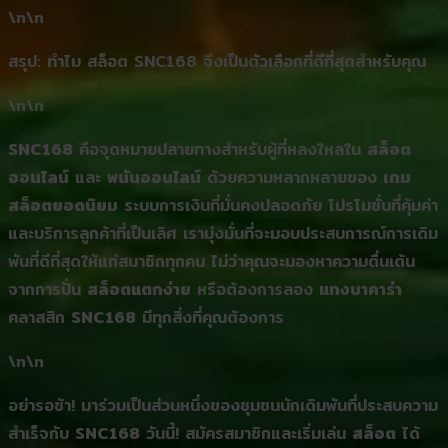
\n\n
สรุป: ทำไม สล็อต SNC168 จึงเป็นตัวเลือกที่ดีที่สุดสำหรับคุณ
\n\n
SNC168
คือจุดหมายปลายทางสำหรับผู้ที่หลงใหลใน
สล็อต
ออนไลน์
และ
พนันออนไลน์
ด้วยความหลากหลายของ
เกม
สล็อตยอดนิยม
ระบบการเงินที่มั่นคงปลอดภัย โปรโมชั่นที่คุ้มค่า
และบริการลูกค้าที่เป็นเลิศ เรามุ่งมั่นที่จะมอบประสบการณ์การเดิม
พันที่ดีที่สุดให้แก่สมาชิกทุกคน ไม่ว่าคุณจะมองหาความตื่นเต้น
จากการปั่น
สล็อตแตกง่าย
หรือต้องการลอง
แทงบาคาร่า
คลาสสิก
SNC168
มีทุกสิ่งที่คุณต้องการ
\n\n
อย่ารอช้า! มาร่วมเป็นส่วนหนึ่งของชุมชนนักเดิมพันที่ประสบความ
สำเร็จกับ
SNC168
วันนี้! สมัครสมาชิกและเริ่มเล่น
สล็อต
ได้