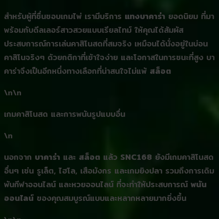
สำหรับผู้ที่ชื่นชอบเกมไพ่ เรามีบริการ
แทงบาคาร่า
ยอดนิยม ที่มา
พร้อมกับดีลเลอร์สาวสวยแบบเรียลไทม์ ให้คุณได้สัมผัส
ประสบการณ์การเล่นคาสิโนสดที่สมจริง เหมือนได้นั่งอยู่ในบ่อน
คาสิโนจริงๆ ด้วยกติกาที่เข้าใจง่าย และโอกาสในการชนะที่สูง บา
คาร่าจึงเป็นอีกหนึ่งทางเลือกที่น่าสนใจไม่แพ้
สล็อต
\n\n
เกมคาสิโนสด และการพนันรูปแบบอื่น
\n
นอกจาก
บาคาร่า
และ
สล็อต
แล้ว
SNC168
ยังมีเกมคาสิโนสด
อื่นๆ เช่น รูเล็ต, ไฮโล, เสือมังกร และเกมยิงปลา รวมถึงการเดิม
พันกีฬาออนไลน์ และหวยออนไลน์ ที่จะทำให้ประสบการณ์
พนัน
ออนไลน์
ของคุณสมบูรณ์แบบและหลากหลายมากยิ่งขึ้น