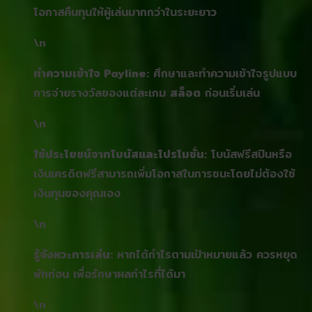
โอกาสคืนทุนให้ผู้เล่นมากกว่าในระยะยาว
\n
ทำความเข้าใจ Payline:
ศึกษาและทำความเข้าใจรูปแบบ
การจ่ายรางวัลของแต่ละเกม
สล็อต
ก่อนเริ่มเล่น
\n
ใช้ประโยชน์จากโบนัสและโปรโมชั่น:
โบนัสฟรีสปินหรือ
เงินเครดิตฟรีสามารถเพิ่มโอกาสในการชนะโดยไม่ต้องใช้
เงินทุนของคุณเอง
\n
รู้จังหวะการเล่น:
หากได้กำไรตามเป้าหมายแล้ว ควรหยุด
พักก่อน เพื่อรักษาผลกำไรที่ได้มา
\n