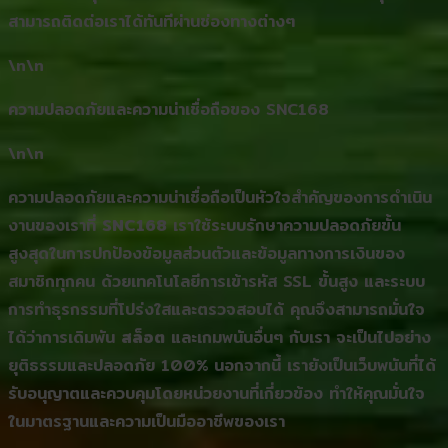
สามารถติดต่อเราได้ทันทีผ่านช่องทางต่างๆ
\n\n
ความปลอดภัยและความน่าเชื่อถือของ SNC168
\n\n
ความปลอดภัยและความน่าเชื่อถือเป็นหัวใจสำคัญของการดำเนิน
งานของเราที่
SNC168
เราใช้ระบบรักษาความปลอดภัยขั้น
สูงสุดในการปกป้องข้อมูลส่วนตัวและข้อมูลทางการเงินของ
สมาชิกทุกคน ด้วยเทคโนโลยีการเข้ารหัส SSL ขั้นสูง และระบบ
การทำธุรกรรมที่โปร่งใสและตรวจสอบได้ คุณจึงสามารถมั่นใจ
ได้ว่าการเดิมพัน
สล็อต
และเกมพนันอื่นๆ กับเรา จะเป็นไปอย่าง
ยุติธรรมและปลอดภัย 100% นอกจากนี้ เรายังเป็นเว็บพนันที่ได้
รับอนุญาตและควบคุมโดยหน่วยงานที่เกี่ยวข้อง ทำให้คุณมั่นใจ
ในมาตรฐานและความเป็นมืออาชีพของเรา