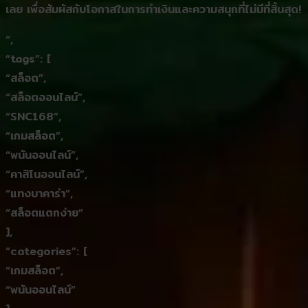
เลย เพื่อสัมผัสกับโอกาสในการทำเงินและความสนุกที่ไม่มีที่สิ้นสุด!
“,
“tags”: [
“สล็อต”,
“สล็อตออนไลน์”,
“SNC168”,
“เกมสล็อต”,
“พนันออนไลน์”,
“คาสิโนออนไลน์”,
“แทงบาคาร่า”,
“สล็อตแตกง่าย”
],
“categories”: [
“เกมสล็อต”,
“พนันออนไลน์”