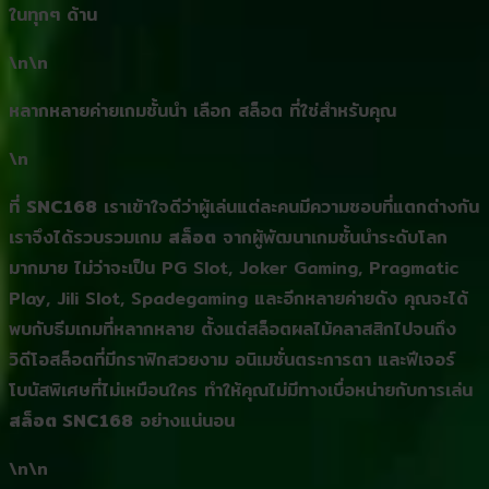
ในทุกๆ ด้าน
\n\n
หลากหลายค่ายเกมชั้นนำ เลือก สล็อต ที่ใช่สำหรับคุณ
\n
ที่
SNC168
เราเข้าใจดีว่าผู้เล่นแต่ละคนมีความชอบที่แตกต่างกัน
เราจึงได้รวบรวมเกม
สล็อต
จากผู้พัฒนาเกมชั้นนำระดับโลก
มากมาย ไม่ว่าจะเป็น PG Slot, Joker Gaming, Pragmatic
Play, Jili Slot, Spadegaming และอีกหลายค่ายดัง คุณจะได้
พบกับธีมเกมที่หลากหลาย ตั้งแต่สล็อตผลไม้คลาสสิกไปจนถึง
วิดีโอสล็อตที่มีกราฟิกสวยงาม อนิเมชั่นตระการตา และฟีเจอร์
โบนัสพิเศษที่ไม่เหมือนใคร ทำให้คุณไม่มีทางเบื่อหน่ายกับการเล่น
สล็อต SNC168
อย่างแน่นอน
\n\n