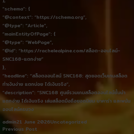
],
“schema”: {
“@context”: “https://schema.org”,
“@type”: “Article”,
“mainEntityOfPage”: {
“@type”: “WebPage”,
“@id”: “https://rachelealpine.com/สล็อต-ออนไลน์-
SNC168-แตกง่าย”
},
“headline”: “สล็อตออนไลน์ SNC168: สุดยอดเว็บเกมสล็อต
ทำเงินง่าย แตกบ่อย ได้เงินจริง”,
“description”: “SNC168 ศูนย์รวมเกมสล็อตออนไลน์ชั้นนำ
แตกง่าย ได้เงินจริง เล่นสล็อตมือถือยอดนิยม บาคาร่า และพนัน
ออนไลน์ครบวง
Posted by
Posted in
admin
21 June 2026
Uncategorized
Post
Previous post:
Previous Post