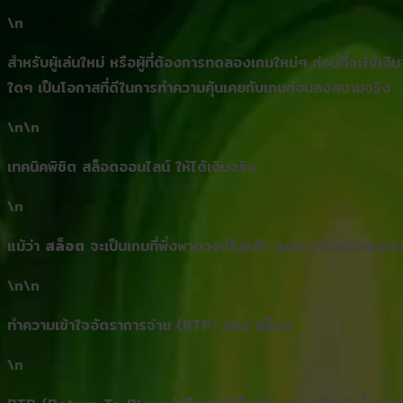
\n
สำหรับผู้เล่นใหม่ หรือผู้ที่ต้องการทดลองเกมใหม่ๆ ก่อนที่จะใช้
ใดๆ เป็นโอกาสที่ดีในการทำความคุ้นเคยกับเกมก่อนลงสนามจริง
\n\n
เทคนิคพิชิต สล็อตออนไลน์ ให้ได้เงินจริง
\n
แม้ว่า
สล็อต
จะเป็นเกมที่พึ่งพาดวงเป็นหลัก แต่การมีเทคนิคและ
\n\n
ทำความเข้าใจอัตราการจ่าย (RTP) ของ สล็อต
\n