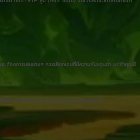
นไลน์
ที่มีค่า RTP สูง (96% ขึ้นไป) จะช่วยเพิ่มโอกาสในการทำ
ละต้องการเล่นนานๆ ควรเลือกเกมที่มีความผันผวนต่ำ แต่ถ้าคุณมี
ที่ไม่ควรมองข้ามในการเล่น
สล็อต
ให้ได้เงินจริง