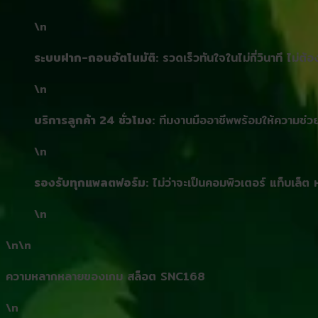
\n
ระบบฝาก-ถอนอัตโนมัติ:
รวดเร็วทันใจในไม่กี่วินาที ไม่ต
\n
บริการลูกค้า 24 ชั่วโมง:
ทีมงานมืออาชีพพร้อมให้ความช่ว
\n
รองรับทุกแพลตฟอร์ม:
ไม่ว่าจะเป็นคอมพิวเตอร์ แท็บเล็ต
\n
\n\n
ความหลากหลายของเกม สล็อต SNC168
\n