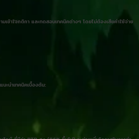
ามเข้าใจกติกา และทดสอบเทคนิคต่างๆ โดยไม่ต้องเสียค่าใช้จ่าย
นะนำเทคนิคเบื้องต้น: