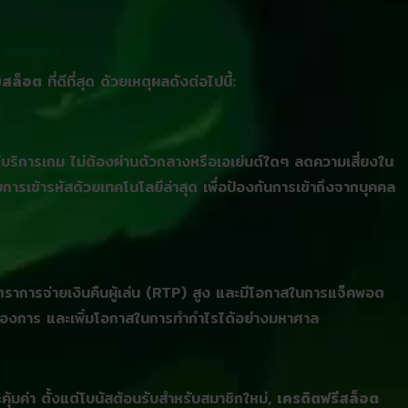
บสล็อต
ที่ดีที่สุด ด้วยเหตุผลดังต่อไปนี้:
้บริการเกม ไม่ต้องผ่านตัวกลางหรือเอเย่นต์ใดๆ ลดความเสี่ยงใน
รเข้ารหัสด้วยเทคโนโลยีล่าสุด เพื่อป้องกันการเข้าถึงจากบุคคล
อัตราการจ่ายเงินคืนผู้เล่น (RTP) สูง และมีโอกาสในการแจ็คพอต
้องการ และเพิ่มโอกาสในการทำกำไรได้อย่างมหาศาล
ุ้มค่า ตั้งแต่โบนัสต้อนรับสำหรับสมาชิกใหม่,
เครดิตฟรีสล็อต