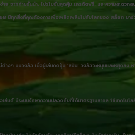
ง่าย
จากค่ายชั้นนำ, โปรโมชั่นสุดคุ้ม
เครดิตฟรี
, และความสะดวกส
68
มีทุกสิ่งที่คุณต้องการเพื่อเพลิดเพลินไปกับโลกของ
สล็อต
มาร่
ณ์ต่างๆ บนวงล้อ เมื่อผู้เล่นกดปุ่ม ‘สปิน’ วงล้อจะหมุนและหยุดลง 
เอเย่นต์ มีระบบรักษาความปลอดภัยที่ได้มาตรฐานสากล ใช้เทคโนโลยี