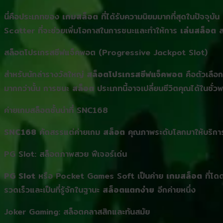
นี่คือประเภทของ
เกมสล็อต
ที่ได้รับความนิยมมากที่สุดในปัจจุบัน
Scatter ที่จะช่วยเพิ่มโอกาสในการชนะและทำให้การ
เล่นสล็อต
สน
สล็อตโปรเกรสซีฟแจ็คพอต (Progressive Jackpot Slot)
สำหรับนักล่ารางวัลใหญ่
สล็อตโปรเกรสซีฟแจ็คพอต
คือตัวเลือก
มากกว่านั้น การชนะ
สล็อต
ประเภทนี้อาจเปลี่ยนชีวิตคุณได้ในชั่ว
ค่ายเกมสล็อตชั้นนำที่ SNC168
SNC168
คัดสรรแต่ค่ายเกม
สล็อต
คุณภาพระดับโลกมาให้บริการ 
PG Slot: สล็อตภาพสวย ฟีเจอร์เด่น
PG Slot
หรือ Pocket Games Soft เป็นค่าย
เกมสล็อต
ที่โดด
รวดเร็วและเป็นที่รู้จักในฐานะ
สล็อตแตกง่าย
อีกค่ายหนึ่ง
Joker Gaming: สล็อตคลาสสิกและทันสมัย