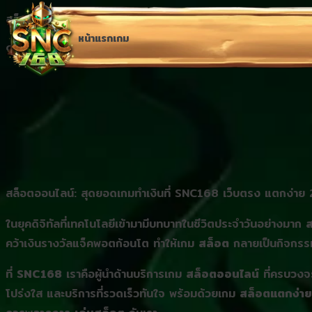
Skip to content
สล็อตออนไลน์ เว็บตรง SNC168: รวมเกมสล็อตแตกง่าย เครดิ
หน้าแรก
เกม
Posted by
Posted in
admin
22 June 2026
3 July 2026
Uncategorized
สล็อตออนไลน์: สุดยอดเกมทำเงินที่ SNC168 เว็บตรง แตกง่าย
ในยุคดิจิทัลที่เทคโนโลยีเข้ามามีบทบาทในชีวิตประจำวันอย่างมาก
ส
คว้าเงินรางวัลแจ็คพอตก้อนโต ทำให้เกม
สล็อต
กลายเป็นกิจกรรมย
ที่
SNC168
เราคือผู้นำด้านบริการเกม
สล็อตออนไลน์
ที่ครบวงจ
โปร่งใส และบริการที่รวดเร็วทันใจ พร้อมด้วยเกม
สล็อตแตกง่าย