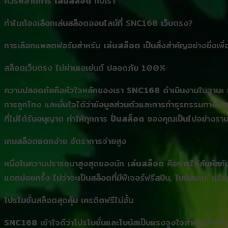
ควรพลาดการ
เล่นสล็อต
กับเรา
ทำไมต้องเลือกเล่นสล็อตออนไลน์ที่ SNC168 เว็บตรง?
การเลือกแพลตฟอร์มสำหรับ
เล่นสล็อต
เป็นสิ่งสำคัญอย่างยิ่งเพื
สล็อตเว็บตรง ไม่ผ่านเอเย่นต์ ปลอดภัย 100%
ความปลอดภัยคือหัวใจหลักของเรา
SNC168
ดำเนินงานในฐานะ
การถูกโกง และมั่นใจได้ว่าข้อมูลส่วนตัวและการทำธุรกรรมทางการ
ที่ไม่ได้รับอนุญาต ทำให้ทุกการ
ปั่นสล็อต
ของคุณเป็นไปอย่างราบร
เกมสล็อตแตกง่าย อัตราการจ่ายสูง
หนึ่งในความปรารถนาสูงสุดของนัก
เล่นสล็อต
คือการได้สัมผัสก
แตกบ่อยครั้ง ไม่ว่าจะเป็นสล็อตที่มีฟีเจอร์ฟรีสปิน, โบนัสเกม, ห
โปรโมชั่นสล็อตสุดคุ้ม เครดิตฟรีไม่อั้น
SNC168
เข้าใจดีว่าโปรโมชั่นและโบนัสเป็นแรงจูงใจสำคัญสำหรั