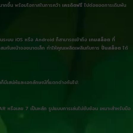
ากขึ้น พร้อมโอกาสในการคว้า
เครดิตฟรี
ไปต่อยอดการเดิมพัน
โฟนระบบ iOS หรือ Android ก็สามารถเข้าถึง
เกมสล็อต
ที่
าะสมกับหน้าจอขนาดเล็ก ทำให้คุณเพลิดเพลินกับการ
ปั่นสล็อต
ได้
มีเสน่ห์และเอกลักษณ์ที่แตกต่างกันไป:
 หรือเลข 7 เป็นหลัก รูปแบบการเล่นไม่ซับซ้อน เหมาะสำหรับมือ