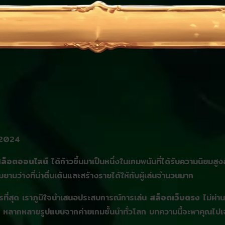
ตฟรี 2024
 2024
ล็อตออนไลน์
ได้ก้าวขึ้นมาเป็นหนึ่งในเกมพนันที่ได้รับความนิยมส
ามว่างที่น่าตื่นเต้นและสร้างรายได้ให้กับผู้เล่นจำนวนมาก
รที่สุด เราภูมิใจนำเสนอประสบการณ์การเล่น
สล็อตเว็บตรง
ไม่ผ่าน
หลากหลายรูปแบบจากค่ายเกมชั้นนำทั่วโลก บทความนี้จะพาคุณไปเ