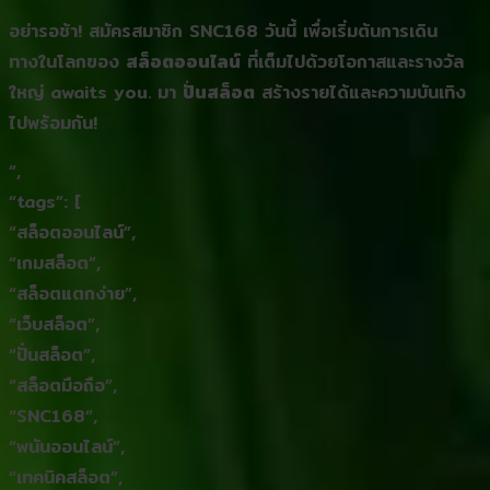
อย่ารอช้า!
สมัครสมาชิก SNC168
วันนี้ เพื่อเริ่มต้นการเดิน
ทางในโลกของ
สล็อตออนไลน์
ที่เต็มไปด้วยโอกาสและรางวัล
ใหญ่ awaits you. มา
ปั่นสล็อต
สร้างรายได้และความบันเทิง
ไปพร้อมกัน!
“,
“tags”: [
“สล็อตออนไลน์”,
“เกมสล็อต”,
“สล็อตแตกง่าย”,
“เว็บสล็อต”,
“ปั่นสล็อต”,
“สล็อตมือถือ”,
“SNC168”,
“พนันออนไลน์”,
“เทคนิคสล็อต”,