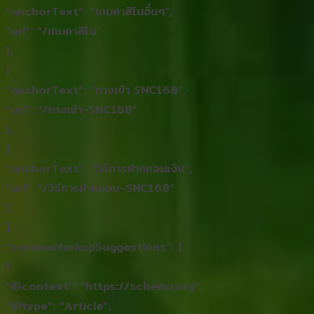
“anchorText”: “เกมคาสิโนอื่นๆ”,
“url”: “/เกมคาสิโน”
},
{
“anchorText”: “ทางเข้า SNC168”,
“url”: “/ทางเข้า-SNC168”
},
{
“anchorText”: “วิธีการฝากถอนเงิน”,
“url”: “/วิธีการฝากถอน-SNC168”
}
],
“schemaMarkupSuggestions”: [
{
“@context”: “https://schema.org”,
“@type”: “Article”,