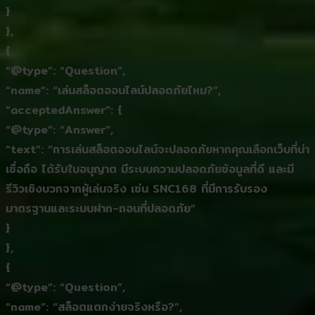
}
},
{
“@type”: “Question”,
“name”: “เล่นสล็อตออนไลน์ปลอดภัยไหม?”,
“acceptedAnswer”: {
“@type”: “Answer”,
“text”: “การเล่นสล็อตออนไลน์จะปลอดภัยหากคุณเลือกเว็บที่น่า
เชื่อถือ ได้รับใบอนุญาต มีระบบความปลอดภัยข้อมูลที่ดี และมี
รีวิวเชิงบวกจากผู้เล่นจริง เช่น SNC168 ที่มีการรับรอง
มาตรฐานและระบบฝาก-ถอนที่ปลอดภัย”
}
},
{
“@type”: “Question”,
“name”: “สล็อตแตกง่ายจริงหรือ?”,