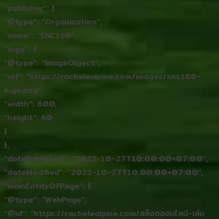
“publisher”: {
“@type”: “Organization”,
“name”: “SNC168”,
“logo”: {
“@type”: “ImageObject”,
“url”: “https://rachelealpine.com/images/snc168-
logo.png”,
“width”: 600,
“height”: 60
}
},
“datePublished”: “2023-10-27T10:00:00+07:00”,
“dateModified”: “2023-10-27T10:00:00+07:00”,
“mainEntityOfPage”: {
“@type”: “WebPage”,
“@id”: “https://rachelealpine.com/สล็อตออนไลน์-เล่น