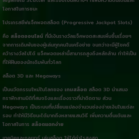
สัญลักษณ์ Scatter และรอบโบนัสต่างๆ ที่เพิ่มความตื่นเต้นและ
โอกาสในการชนะ
โปรเกรสซีฟแจ็คพอตสล็อต (Progressive Jackpot Slots)
คือ
สล็อตออนไลน์
ที่มีเงินรางวัลแจ็คพอตสะสมเพิ่มขึ้นเรื่อยๆ
จากการเดิมพันของผู้เล่นทุกคนในเครือข่าย จนกว่าจะมีผู้โชคดี
คว้ารางวัลไปได้ แจ็คพอตเหล่านี้สามารถสูงถึงหลักล้าน ทำให้เป็น
ที่ใฝ่ฝันของนักเดิมพันทั่วโลก
สล็อต 3D และ Megaways
เป็นนวัตกรรมใหม่ในโลกของ
เกมสล็อต
สล็อต 3D นำเสนอ
กราฟิกสามมิติที่สมจริงและเรื่องราวที่น่าติดตาม ส่วน
Megaways เป็นระบบที่เปลี่ยนแปลงจำนวนช่องจ่ายเงินในแต่ละ
รอบ ทำให้มีวิธีชนะได้มากถึงหลายแสนวิธี เพิ่มความตื่นเต้นและ
โอกาสในการ
สล็อตแตกง่าย
เทคนิคและกลยุทธ์ เล่นสล็อต ให้ได้กำไรสูงสุด