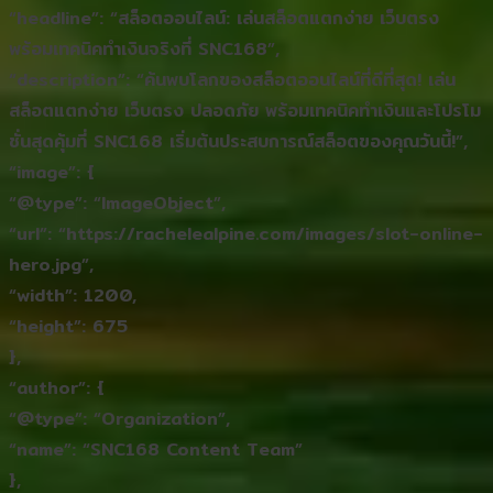
“headline”: “สล็อตออนไลน์: เล่นสล็อตแตกง่าย เว็บตรง
พร้อมเทคนิคทำเงินจริงที่ SNC168”,
“description”: “ค้นพบโลกของสล็อตออนไลน์ที่ดีที่สุด! เล่น
สล็อตแตกง่าย เว็บตรง ปลอดภัย พร้อมเทคนิคทำเงินและโปรโม
ชั่นสุดคุ้มที่ SNC168 เริ่มต้นประสบการณ์สล็อตของคุณวันนี้!”,
“image”: {
“@type”: “ImageObject”,
“url”: “https://rachelealpine.com/images/slot-online-
hero.jpg”,
“width”: 1200,
“height”: 675
},
“author”: {
“@type”: “Organization”,
“name”: “SNC168 Content Team”
},