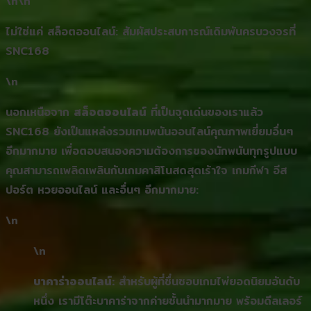
\n\n
ไม่ใช่แค่ สล็อตออนไลน์: สัมผัสประสบการณ์เดิมพันครบวงจรที่
SNC168
\n
นอกเหนือจาก
สล็อตออนไลน์
ที่เป็นจุดเด่นของเราแล้ว
SNC168 ยังเป็นแหล่งรวมเกมพนันออนไลน์คุณภาพเยี่ยมอื่นๆ
อีกมากมาย เพื่อตอบสนองความต้องการของนักพนันทุกรูปแบบ
คุณสามารถเพลิดเพลินกับเกมคาสิโนสดสุดเร้าใจ เกมกีฬา อีส
ปอร์ต หวยออนไลน์ และอื่นๆ อีกมากมาย:
\n
\n
บาคาร่าออนไลน์:
สำหรับผู้ที่ชื่นชอบเกมไพ่ยอดนิยมอันดับ
หนึ่ง เรามีโต๊ะบาคาร่าจากค่ายชั้นนำมากมาย พร้อมดีลเลอร์