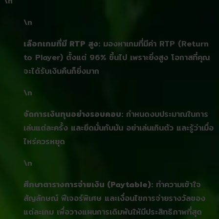
\n
\n
เลือกเกมที่มี RTP สูง:
มองหาเกมที่มีค่า RTP (Return
to Player) ตั้งแต่ 96% ขึ้นไป เพราะยิ่งสูง โอกาสที่คุณ
จะได้รับเงินคืนก็ยิ่งมาก
\n
จัดการเงินทุนอย่างรอบคอบ:
กำหนดงบประมาณในการ
เล่นแต่ละครั้ง และยึดมั่นกับมัน อย่าเล่นเกินตัว และรู้ว่าเมื่อ
ไหร่ควรหยุด
\n
ศึกษาตารางการจ่ายเงิน (Paytable):
ทำความเข้าใจ
สัญลักษณ์ ฟีเจอร์พิเศษ และเงื่อนไขการจ่ายรางวัลของ
แต่ละเกม เพื่อวางแผนการเดิมพันให้มีประสิทธิภาพที่สุด