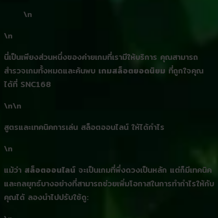
\n
\n
นี่เป็นเพียงส่วนหนึ่งของค่ายเกมที่เรามีให้บริการ คุณสามารถ
สำรวจเกมทั้งหมดและค้นพบ
เกมสล็อตยอดนิยม
ที่ถูกใจคุณ
ได้ที่ SNC168
\n\n
สูตรและเทคนิคการเล่น สล็อตออนไลน์ ให้ได้กำไร
\n
แม้ว่า
สล็อตออนไลน์
จะเป็นเกมที่พึ่งดวงเป็นหลัก แต่ก็มีเทคนิค
และกลยุทธ์บางอย่างที่สามารถช่วยเพิ่มโอกาสในการทำกำไรให้กับ
คุณได้ ลองนำไปปรับใช้ดู: