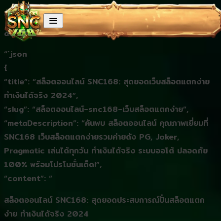
Skip to content
บทความ SEO: สล็อตออนไลน์
Posted by
Posted in
admin
20 June 2026
Uncategorized
“`json
{
“title”: “สล็อตออนไลน์ SNC168: สุดยอดเว็บสล็อตแตกง่าย
ทำเงินได้จริง 2024”,
“slug”: “สล็อตออนไลน์-snc168-เว็บสล็อตแตกง่าย”,
“metaDescription”: “ค้นพบ สล็อตออนไลน์ คุณภาพเยี่ยมที่
SNC168 เว็บสล็อตแตกง่ายรวมค่ายดัง PG, Joker,
Pragmatic เล่นได้ทุกวัน ทำเงินได้จริง ระบบออโต้ ปลอดภัย
100% พร้อมโปรโมชั่นเด็ด!”,
“content”: “
สล็อตออนไลน์ SNC168: สุดยอดประสบการณ์ปั่นสล็อตแตก
ง่าย ทำเงินได้จริง 2024