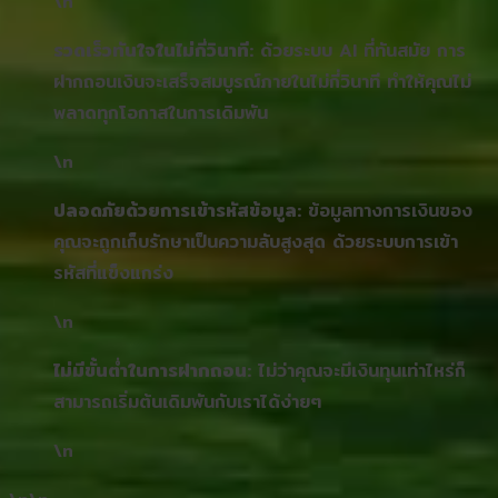
\n
รวดเร็วทันใจในไม่กี่วินาที:
ด้วยระบบ AI ที่ทันสมัย การ
ฝากถอนเงินจะเสร็จสมบูรณ์ภายในไม่กี่วินาที ทำให้คุณไม่
พลาดทุกโอกาสในการเดิมพัน
\n
ปลอดภัยด้วยการเข้ารหัสข้อมูล:
ข้อมูลทางการเงินของ
คุณจะถูกเก็บรักษาเป็นความลับสูงสุด ด้วยระบบการเข้า
รหัสที่แข็งแกร่ง
\n
ไม่มีขั้นต่ำในการฝากถอน:
ไม่ว่าคุณจะมีเงินทุนเท่าไหร่ก็
สามารถเริ่มต้นเดิมพันกับเราได้ง่ายๆ
\n