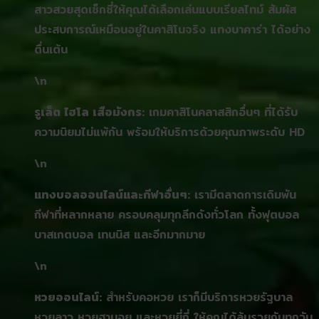
สาวสวยสุดเซ็กซี่ให้คุณได้เลือกเล่นแบบเรียลไทม์ สัมผัส
ประสบการณ์เหมือนอยู่ในคาสิโนจริง
แทงบาคาร่า
ได้อย่าง
ตื่นเต้น
\n
รูเล็ต ไฮโล เสือมังกร:
เกมคาสิโนคลาสสิกอื่นๆ ที่ได้รับ
ความนิยมไม่แพ้กัน พร้อมให้บริการด้วยคุณภาพระดับ HD
\n
แทงบอลออนไลน์และกีฬาอื่นๆ:
เรามีตลาดการเดิมพัน
กีฬาที่หลากหลาย ครอบคลุมทุกลีกดังทั่วโลก ทั้งฟุตบอล
บาสเกตบอล เทนนิส และอีกมากมาย
\n
หวยออนไลน์:
สำหรับคอหวย เราก็มีบริการหวยรัฐบาล
หวยลาว หวยฮานอย และหวยยี่กี่ ให้คุณได้ลุ้นรวยกันทุกวัน