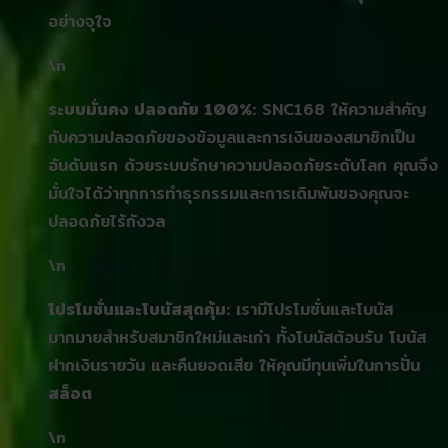
อย่างจุใจ
\n
ระบบมั่นคง ปลอดภัย 100%:
SNC168 ให้ความสำคัญ
กับความปลอดภัยของข้อมูลและการเงินของสมาชิกเป็น
อันดับแรก ด้วยระบบรักษาความปลอดภัยระดับโลก คุณจึง
มั่นใจได้ว่าทุกการทำธุรกรรมและการเดิมพันของคุณจะ
ปลอดภัยไร้กังวล
\n
โปรโมชั่นและโบนัสสุดคุ้ม:
เรามีโปรโมชั่นและโบนัส
มากมายสำหรับสมาชิกใหม่และเก่า ทั้งโบนัสต้อนรับ โบนัส
ฝากเงินรายวัน และคืนยอดเสีย ให้คุณมีทุนเพิ่มในการปั่น
สล็อต
\n