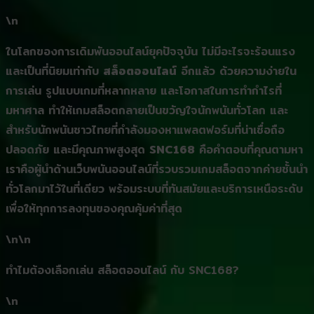
\n
ในโลกของการเดิมพันออนไลน์ยุคปัจจุบัน ไม่มีอะไรจะร้อนแรง
และเป็นที่นิยมเท่ากับ
สล็อตออนไลน์
อีกแล้ว ด้วยความง่ายใน
การเล่น รูปแบบเกมที่หลากหลาย และโอกาสในการทำกำไรที่
มหาศาล ทำให้เกมสล็อตกลายเป็นขวัญใจนักพนันทั่วโลก และ
สำหรับนักพนันชาวไทยที่กำลังมองหาแพลตฟอร์มที่น่าเชื่อถือ
ปลอดภัย และมีคุณภาพสูงสุด
SNC168
คือคำตอบที่คุณตามหา
เราคือผู้นำด้านเว็บพนันออนไลน์ที่รวบรวมเกมสล็อตจากค่ายชั้นนำ
ทั่วโลกมาไว้ในที่เดียว พร้อมระบบที่ทันสมัยและบริการเหนือระดับ
เพื่อให้ทุกการลงทุนของคุณคุ้มค่าที่สุด
\n\n
ทำไมต้องเลือกเล่น สล็อตออนไลน์ กับ SNC168?
\n