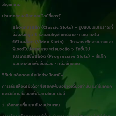
สัญลักษณ์
ประเภทของสล็อตออนไลน์ที่ควรรู้
สล็อตคลาสสิก (Classic Slots)
– รูปแบบเกมโบราณที่
มีวงล้อหมุน 3 รีลและสัญลักษณ์ง่าย ๆ เช่น ผลไม้
วิดีโอสล็อต (Video Slots)
– มีภาพกราฟิกสวยงามและ
ฟีเจอร์โบนัสมากมาย พร้อมวงล้อ 5 รีลขึ้นไป
โปรเกรสซีฟสล็อต (Progressive Slots)
– มีแจ็ก
พอตสะสมที่เพิ่มขึ้นเรื่อย ๆ เมื่อมีคนเล่น
วิธีเล่นสล็อตออนไลน์อย่างมืออาชีพ
การเล่นสล็อตไม่ได้อาศัยโชคเพียงอย่างเดียวเท่านั้น แต่มีเทคนิค
และวิธีการที่ช่วยเพิ่มโอกาสชนะ ดังนี้
1. เลือกเกมที่เหมาะกับงบประมาณ