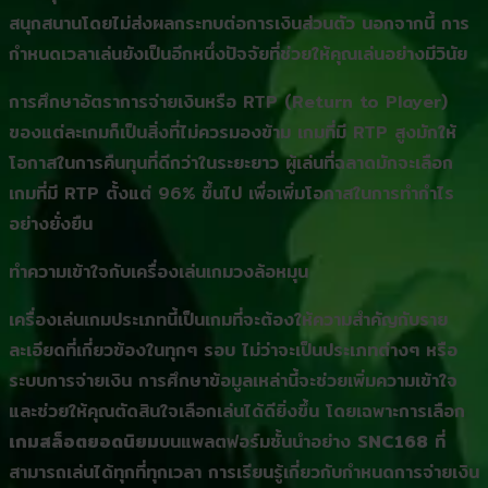
สนุกสนานโดยไม่ส่งผลกระทบต่อการเงินส่วนตัว นอกจากนี้ การ
กำหนดเวลาเล่นยังเป็นอีกหนึ่งปัจจัยที่ช่วยให้คุณเล่นอย่างมีวินัย
การศึกษาอัตราการจ่ายเงินหรือ RTP (Return to Player)
ของแต่ละเกมก็เป็นสิ่งที่ไม่ควรมองข้าม เกมที่มี RTP สูงมักให้
โอกาสในการคืนทุนที่ดีกว่าในระยะยาว ผู้เล่นที่ฉลาดมักจะเลือก
เกมที่มี RTP ตั้งแต่ 96% ขึ้นไป เพื่อเพิ่มโอกาสในการทำกำไร
อย่างยั่งยืน
ทำความเข้าใจกับเครื่องเล่นเกมวงล้อหมุน
เครื่องเล่นเกมประเภทนี้เป็นเกมที่จะต้องให้ความสำคัญกับราย
ละเอียดที่เกี่ยวข้องในทุกๆ รอบ ไม่ว่าจะเป็นประเภทต่างๆ หรือ
ระบบการจ่ายเงิน การศึกษาข้อมูลเหล่านี้จะช่วยเพิ่มความเข้าใจ
และช่วยให้คุณตัดสินใจเลือกเล่นได้ดียิ่งขึ้น โดยเฉพาะการเลือก
เกมสล็อตยอดนิยม
บนแพลตฟอร์มชั้นนำอย่าง
SNC168
ที่
สามารถเล่นได้ทุกที่ทุกเวลา การเรียนรู้เกี่ยวกับกำหนดการจ่ายเงิน