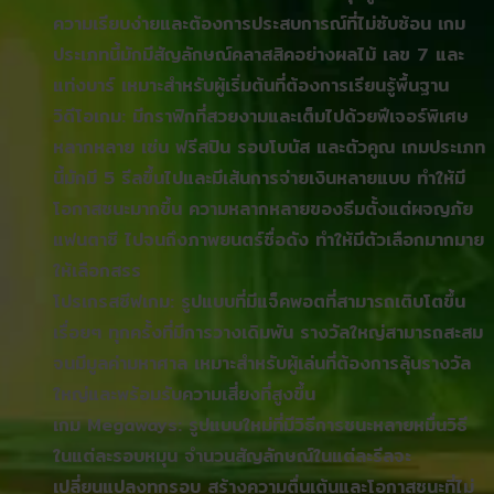
ความเรียบง่ายและต้องการประสบการณ์ที่ไม่ซับซ้อน เกม
ประเภทนี้มักมีสัญลักษณ์คลาสสิคอย่างผลไม้ เลข 7 และ
แท่งบาร์ เหมาะสำหรับผู้เริ่มต้นที่ต้องการเรียนรู้พื้นฐาน
วิดีโอเกม: มีกราฟิกที่สวยงามและเต็มไปด้วยฟีเจอร์พิเศษ
หลากหลาย เช่น ฟรีสปิน รอบโบนัส และตัวคูณ เกมประเภท
นี้มักมี 5 รีลขึ้นไปและมีเส้นการจ่ายเงินหลายแบบ ทำให้มี
โอกาสชนะมากขึ้น ความหลากหลายของธีมตั้งแต่ผจญภัย
แฟนตาซี ไปจนถึงภาพยนตร์ชื่อดัง ทำให้มีตัวเลือกมากมาย
ให้เลือกสรร
โปรเกรสซีฟเกม
: รูปแบบที่มีแจ็คพอตที่สามารถเติบโตขึ้น
เรื่อยๆ ทุกครั้งที่มีการวางเดิมพัน รางวัลใหญ่สามารถสะสม
จนมีมูลค่ามหาศาล เหมาะสำหรับผู้เล่นที่ต้องการลุ้นรางวัล
ใหญ่และพร้อมรับความเสี่ยงที่สูงขึ้น
เกม Megaways: รูปแบบใหม่ที่มีวิธีการชนะหลายหมื่นวิธี
ในแต่ละรอบหมุน จำนวนสัญลักษณ์ในแต่ละรีลจะ
เปลี่ยนแปลงทุกรอบ สร้างความตื่นเต้นและโอกาสชนะที่ไม่