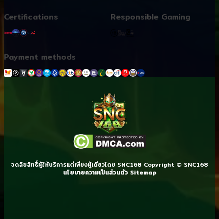
Certifications
Responsible Gaming
Payment methods
จดลิขสิทธิ์ผู้ให้บริการแต่เพียงผู้เดียวโดย SNC168 Copyright © SNC168
นโยบายความเป็นส่วนตัว
Sitemap