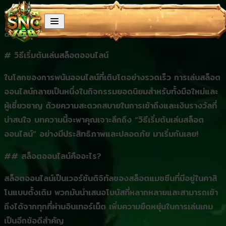
Skip to content
วิธีเริ่มต้นเล่นสล็อตออนไลน์: คู่มือฉบับสมบูรณ์สำหรับผู้เริ่มต้น
Posted by
Posted in
admin
24 May 2026
Uncategorized
# วิธีเริ่มต้นเล่นสล็อตออนไลน์
ในโลกของการพนันออนไลน์ที่เติบโตอย่างรวดเร็ว การเล่นสล็อต
ออนไลน์กลายเป็นหนึ่งในกิจกรรมยอดนิยมสำหรับทั้งมือใหม่และ
ผู้เชี่ยวชาญ ด้วยความสะดวกสบายในการเข้าถึงและเงินรางวัลที่
น่าสนใจ บทความนี้จะพาคุณเจาะลึกถึง “วิธีเริ่มต้นเล่นสล็อต
ออนไลน์” อย่างมีประสิทธิภาพและปลอดภัย มาเริ่มกันเลย!
## สล็อตออนไลน์คืออะไร?
สล็อตออนไลน์เป็นเวอร์ชันดิจิทัลของสล็อตแมชชีนที่มีอยู่ในคาสิ
โนแบบดั้งเดิม พวกมันนำเสนอโบนัสที่หลากหลายและสามารถเข้า
ถึงได้จากทุกที่ผ่านอินเทอร์เน็ต เพิ่มความยืดหยุ่นในการเล่นเกม
เป็นอีกข้อดีสำคัญ