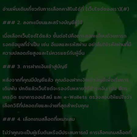
อ่านเพิ่มเติมเกี่ยวกับการเลือกคาสิโนได้ที่ [เว็บไซต์ของเรา](#)
### 2. ลงทะเบียนและสร้างบัญชีผู้ใช้
เมื่อเลือกเว็บไซต์ได้แล้ว ขั้นต่อไปคือการลงทะเบียนด้วยการก
รอกข้อมูลที่จำเป็น เช่น อีเมลและรหัสผ่าน อย่าลืมใช้รหัสผ่านที่มี
ความปลอดภัยสูงและไม่ควรแชร์กับผู้อื่น
### 3. การฝากเงินเข้าสู่บัญชี
หลังจากที่คุณมีบัญชีแล้ว คุณต้องฝากเงินเข้าบัญชีเพื่อเริ่มการ
เดิมพัน ปกติแล้วเว็บไซต์จะรองรับหลายวิธีชำระเงิน เช่น บัตร
เครดิต ธนาคารออนไลน์ และ e-Wallets ตรวจสอบให้แน่ใจว่า
เลือกวิธีที่ปลอดภัยและง่ายที่สุดสำหรับคุณ
### 4. เลือกเกมสล็อตที่เหมาะสม
ไม่ว่าคุณจะเป็นผู้เริ่มต้นหรือมีประสบการณ์ การเลือกเกมสล็อตที่