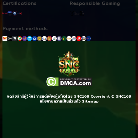
Certifications
Responsible Gaming
Payment methods
จดลิขสิทธิ์ผู้ให้บริการแต่เพียงผู้เดียวโดย SNC168 Copyright © SNC168
นโยบายความเป็นส่วนตัว
Sitemap