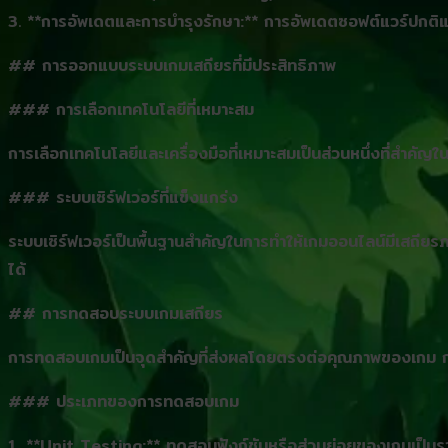
3. **การอัพเดตและการบำรุงรักษา:** การอัพเดตซอฟต์แวร์ปกติแล
## การออกแบบระบบเกมเสถียรที่มีประสิทธิภาพ
### การเลือกเทคโนโลยีที่เหมาะสม
การเลือกเทคโนโลยีและเครื่องมือที่เหมาะสมเป็นส่วนหนึ่งที่สำคัญใ
### ระบบเซิร์ฟเวอร์ที่แข็งแกร่ง
ระบบเซิร์ฟเวอร์เป็นพื้นฐานสำคัญในการทำให้เกมออนไลน์มีเสถีย
ได้
## การทดสอบระบบเกมเสถียร
การทดสอบเกมเป็นจุดสำคัญที่ส่งผลโดยตรงต่อคุณภาพของเกม การท
### ประเภทของการทดสอบเกม
1. **Unit Testing:** ทดสอบฟังก์ชันหรือส่วนย่อยของเกมเป็นร