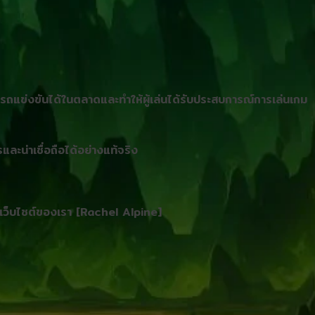
มารถแข่งขันได้ในตลาดและทำให้ผู้เล่นได้รับประสบการณ์การเล่นเกม
ะน่าเชื่อถือได้อย่างแท้จริง
่เว็บไซต์ของเรา [Rachel Alpine]